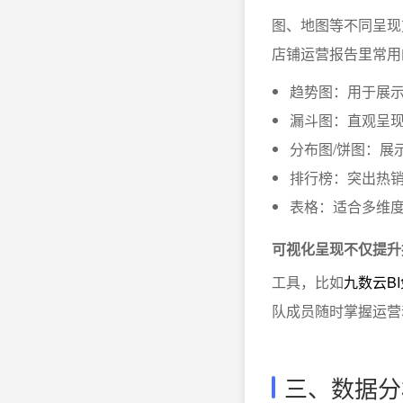
图、地图等不同呈现
店铺运营报告里常用
趋势图：用于展
漏斗图：直观呈
分布图/饼图：展
排行榜：突出热销
表格：适合多维
可视化呈现不仅提升
工具，比如
九数云B
队成员随时掌握运营
三、数据分