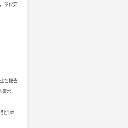
，不仅要
业在报告
头雾水。
和引流效