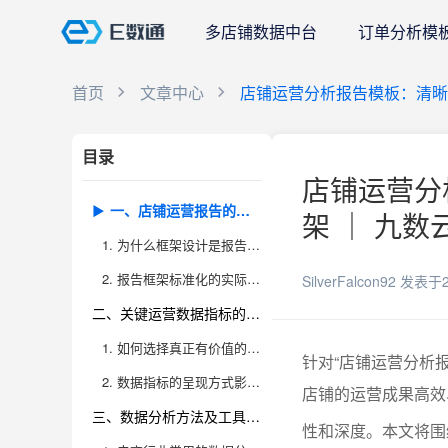
多店铺数据中台
订单分析模
首页
文章中心
店铺运营分析报告模板：清晰
目录
店铺运营分
一、店铺运营报告的整体框架设计
架 ｜ 九数
1. 为什么框架设计是报告成败的关键
2. 报告框架标准化的实际价值
SilverFalcon92
发表于2
二、关键运营数据指标的解读与呈现
1. 如何选择真正有价值的运营指标
针对“店铺运营分析
2. 数据指标的呈现方式影响决策效率
店铺的运营成果高效
三、数据分析方法及工具选择
性和深度。本文将围