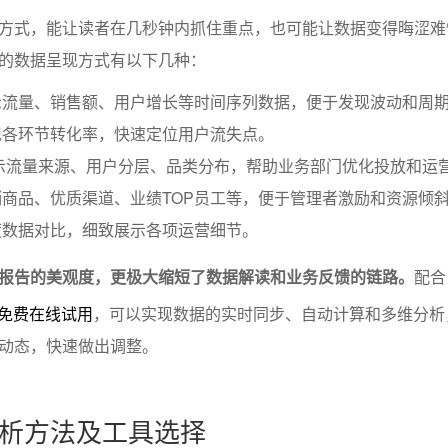
方式，能让读者在几秒钟内抓住重点，也可能让数据变得晦涩难
的数据呈现方式有以下几种：
示流量、销售额、用户增长等时间序列数据，便于发现波动和周
现各环节转化率，快速定位用户流失点。
示流量来源、用户分层、品类分布，帮助业务部门优化投放和运
商品、优质渠道、业绩TOP员工等，便于管理者激励和资源倾
度数据对比，细致展示各项运营细节。
报告的美观度，更极大缩短了数据解读和业务反馈的链路。
配合
I免费在线试用
，可以实现数据的实时同步、自动计算和多维分析
动态，快速做出调整。
析方法及工具选择