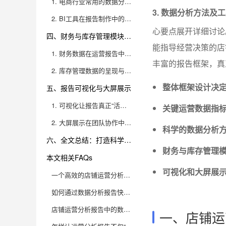
1. 电商行业常用的数据分析方法
3. 数据分析方法及
2. BI工具在报告制作中的作用
心要点展开详细讨论
四、财务与库存管理模块的集成
能指导经营决策的店
1. 财务数据在运营报告中的作用
丰富的报告框架，真
2. 库存管理数据的呈现与分析
整体框架设计决
五、报告可视化与大屏展示
1. 可视化让报告真正“活起来”
关键运营数据指
2. 大屏展示在团队协作中的作用
科学的数据分析
六、全文总结：打造科学高效的店铺运营分析报告模板
财务与库存管理
本文相关FAQs
可视化和大屏展
一个高效的店铺运营分析报告模板应该包含哪些核心板块？
如何通过数据分析报告快速识别店铺运营的薄弱环节？
店铺运营分析报告中的数据可视化应该怎么做才能一目了然？
一、店铺运