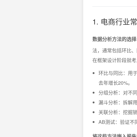
1. 电商行
数据分析方法的选择
法，通常包括环比、
在框架设计阶段就考
环比与同比：用于
去年增长20%。
分组分析：对不
漏斗分析：拆解
关联分析：挖掘
AB测试：验证不
将这些方法嵌入报告