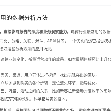
业常用的数据分析方法
，直接影响报告的深度和业务洞察能力。
电商行业最常用的数据
同比、分组、关联、漏斗、AB测试等。一个优秀的运营报告模
虑好这些分析方法的应用场景。
追踪业绩变化，衡量运营动作的效果。如本周销售额环比上升1
同品类、渠道、用户群体进行拆解，找出表现突出的区块。
用户从浏览到购买的各个步骤，定位流失环节，指导优化。
销售、流量、活动之间的关系，比如新客拉新活动对复购率的影
同运营策略的效果，科学指导资源投入。
模板后，运营团队可以用数据还原业务实际，避免主观判断带来