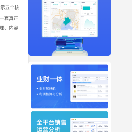
展示
五个核
一套真正
理、内容
。