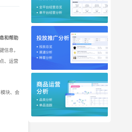
息和帮助
键信息，
点、运营
存模块、会