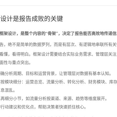
框架设计是报告成败的关键
框架设计，是整个内容的“骨架”，决定了报告能否高效地传递信
告，绝不是简单的数据罗列，而是有层次、有逻辑地串联所有关
看懂，看得明白。框架设计需要结合实际业务需求、管理层关注
面性与重点突出。
明确分析周期、目标和运营背景，让管理层对数据有基本认知。
容按模块细分：运营总览、流量分析、转化分析、财务模块、库
信息混乱。
以再细分小节，如流量分析按渠道、来源、趋势等维度展开。
的行动建议和优化点，帮助决策者快速抓住核心。