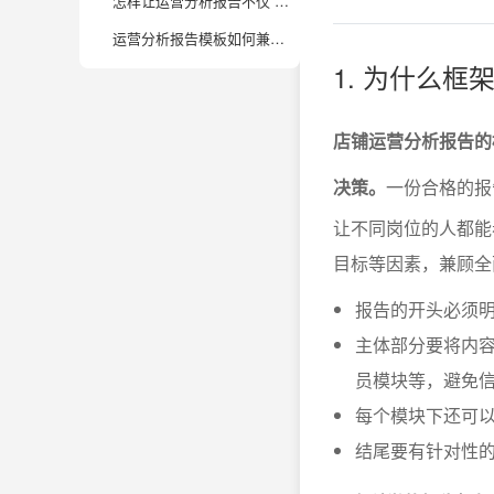
怎样让运营分析报告不仅“好看”还“好用”，真正辅助业务增长？
运营分析报告模板如何兼顾细节与全局，满足不同管理层的需求？
1. 为什么
店铺运营分析报告的
决策。
一份合格的报
让不同岗位的人都能
目标等因素，兼顾全
报告的开头必须
主体部分要将内
员模块等，避免
每个模块下还可
结尾要有针对性