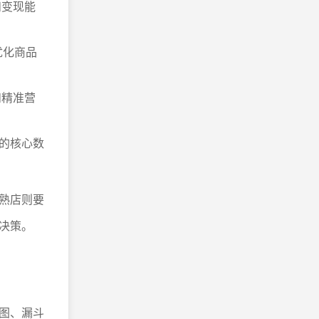
和变现能
优化商品
和精准营
的核心数
熟店则要
决策。
图、漏斗