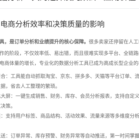
择对电商分析效率和决策质量的影响
具，是订单分析和业绩提升的核心保障。
很多卖家还停留在人工Ex
作的阶段，不仅效率低、易出错，而且很难实现多平台、全链路
电商体量的增长，专业化的数据分析工具已成为高成长型企业的
整合：工具能自动抓取淘宝、京东、拼多多、天猫等平台订单、
数据，省去人工整理的繁琐。
化大屏：一键生成销售、财务、库存、会员分析报表，支持自定
效决策。
模：支持用户标签、商品结构、活动效果、流量来源等多维度分
推送：订单异常、库存预警、财务异常等自动推送，第一时间掌