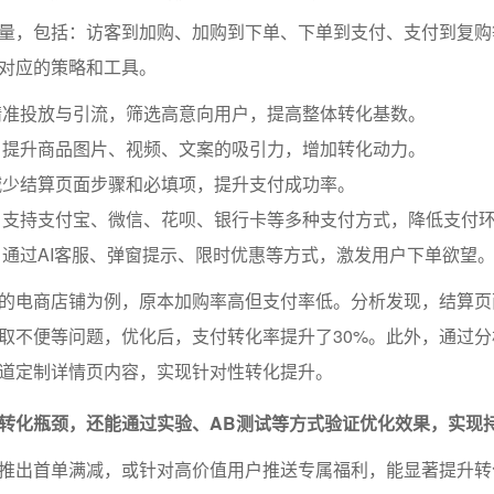
量，包括：访客到加购、加购到下单、下单到支付、支付到复购
对应的策略和工具。
精准投放与引流，筛选高意向用户，提高整体转化基数。
：提升商品图片、视频、文案的吸引力，增加转化动力。
减少结算页面步骤和必填项，提升支付成功率。
：支持支付宝、微信、花呗、银行卡等多种支付方式，降低支付
通过AI客服、弹窗提示、限时优惠等方式，激发用户下单欲望
的电商店铺为例，原本加购率高但支付率低。分析发现，结算页
取不便等问题，优化后，支付转化率提升了30%。此外，通过分
道定制详情页内容，实现针对性转化提升。
转化瓶颈，还能通过实验、AB测试等方式验证优化效果，实现
推出首单满减，或针对高价值用户推送专属福利，能显著提升转