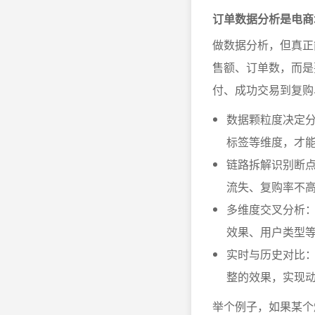
订单数据分析是电商
做数据分析，但真正
售额、订单数，而是
付、成功交易到复购
数据颗粒度决定分
标签等维度，才
链路拆解识别断
流失、复购率不
多维度交叉分析
效果、用户类型
实时与历史对比
整的效果，实现
举个例子，如果某个