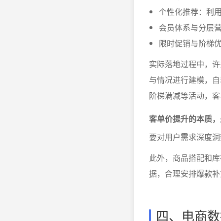
个性化推荐：利
会员体系与分层
限时促销与阶梯
实际落地过程中，许
与情况进行建模，自
阶梯满减等活动，客
客单价提升的本质，
要对用户需求深度洞
此外，商品搭配和库
据，合理安排爆款补
四、电商数