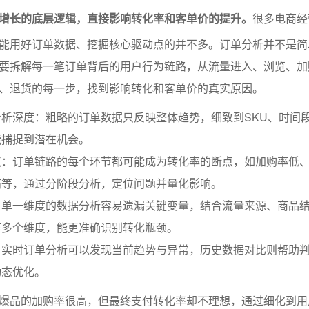
增长的底层逻辑，直接影响转化率和客单价的提升。
很多电商经
能用好订单数据、挖掘核心驱动点的并不多。订单分析并不是简
要拆解每一笔订单背后的用户行为链路，从流量进入、浏览、加
、退货的每一步，找到影响转化和客单价的真实原因。
析深度：粗略的订单数据只反映整体趋势，细致到SKU、时间
能捕捉到潜在机会。
点：订单链路的每个环节都可能成为转化率的断点，如加购率低
高等，通过分阶段分析，定位问题并量化影响。
：单一维度的数据分析容易遗漏关键变量，结合流量来源、商品
等多个维度，能更准确识别转化瓶颈。
：实时订单分析可以发现当前趋势与异常，历史数据对比则帮助
动态优化。
爆品的加购率很高，但最终支付转化率却不理想，通过细化到用