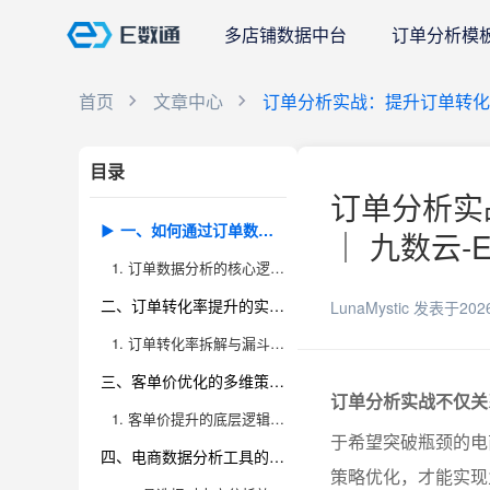
多店铺数据中台
订单分析模
首页
文章中心
订单分析实战：提升订单转
目录
订单分析实
一、如何通过订单数据分析，发现转化率与客单价提升的关键环节
｜ 九数云-
1. 订单数据分析的核心逻辑与实战价值
二、订单转化率提升的实用方法与案例解析
LunaMystic
发表于202
1. 订单转化率拆解与漏斗分析
三、客单价优化的多维策略与实际落地
订单分析实战不仅关
1. 客单价提升的底层逻辑与关键抓手
于希望突破瓶颈的电
四、电商数据分析工具的选择及九数云BI应用价值
策略优化，才能实现