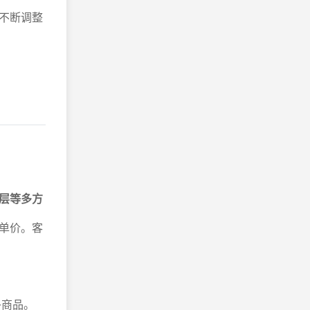
不断调整
层等多方
单价。客
多商品。