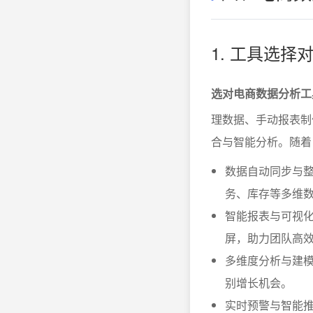
1. 工具选
选对电商数据分析工
理数据、手动报表制
合与智能分析。随着
数据自动同步与
务、库存等多维
智能报表与可视
屏，助力团队高
多维度分析与建
别增长机会。
实时预警与智能