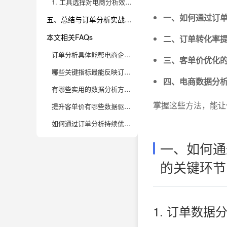
1. 工具选择对电商分析效率和决策质量的影响
一、如何通过订
五、总结与订单分析实战建议
本文相关FAQs
二、订单转化率
订单分析具体能帮电商企业解决哪些核心痛点？
三、客单价优化
哪些关键指标最能反映订单转化率和客单价的提升空间？
四、电商数据分析
有哪些实用的数据分析方法可以提升订单转化率？
掌握这些方法，能让
提升客单价有哪些数据驱动的策略？
如何通过订单分析持续优化用户体验和复购率？
一、如何通
的关键环节
1. 订单数