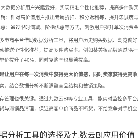
用大数据分析用户兴趣爱好，实现精准个性化推荐，提高多件购
营销：针对高价值用户推出专属折扣、积分返利等，提升忠诚度
优惠：通过限时满减、阶梯优惠等方式，刺激用户提升单次消费
多电商平台借助数据分析工具，将用户历史购买数据、浏览偏好
动推送个性化推荐，提高多件购买率。例如某美妆品牌通过“买一
单价提升了40%，同时复购率也显著提高。
是让用户在每一次消费中获得更大价值感，同时卖家获得更高收
察，结合数据分析不断调整商品结构和营销策略。
存管理也很关键。通过九数云BI等专业工具，能实时监控多平台
货与滞销品清理，保证高客单价商品不断货，不给竞争对手机会
据分析工具的选择及九数云BI应用价值