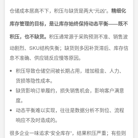
仓储成本居高不下，积压与缺货是两大“元凶”。
精细化
库存管理的目标，是让库存始终保持动态平衡——既不
积压，也不缺货。
积压通常源于采购预测不准、销售波
动剧烈、SKU结构失衡；缺货则多因补货滞后、库存信
息不准确、供应链反应慢等原因。
积压导致仓储空间被长期占用，增加租金、人力、
货损等隐性成本。
缺货影响订单履约，损失销售机会，影响客户满意
度。
动态平衡难以实现，往往是数据分析不到位、流程
响应不及时造成的。
很多企业一味追求“安全库存”，结果积压严重；有些则