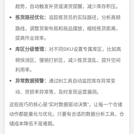
趋势，自动触发补货或清货提醒，减少库存积压。
拣货路径优化：
追踪拣货员的实际路径，分析高频
路线，调整货架布局和商品摆放，缩短拣货距离，
提高作业效率。
库区分级管理：
对不同SKU设置专属库区，比如高
频快消区、慢销打折区，减少拣货混乱，提升空间
利用率。
异常数据预警：
通过BI工具自动监控库存异常变
动、货损率异常等，及时发现运营漏洞。
这些技巧的核心是“实时数据驱动决策”，让每一个仓储
动作都能量化与优化。只要有合适的数据分析工具，仓
储成本降低不是难题。