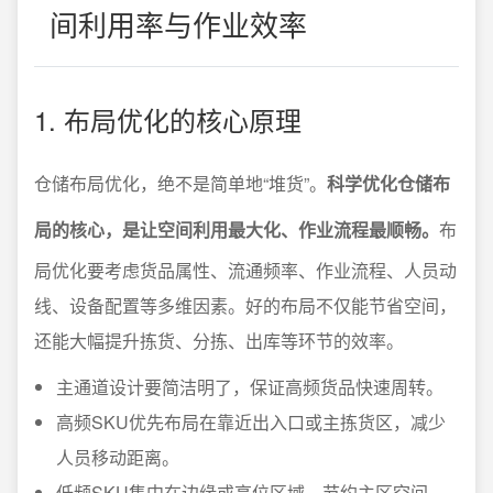
间利用率与作业效率
1. 布局优化的核心原理
仓储布局优化，绝不是简单地“堆货”。
科学优化仓储布
局的核心，是让空间利用最大化、作业流程最顺畅。
布
局优化要考虑货品属性、流通频率、作业流程、人员动
线、设备配置等多维因素。好的布局不仅能节省空间，
还能大幅提升拣货、分拣、出库等环节的效率。
主通道设计要简洁明了，保证高频货品快速周转。
高频SKU优先布局在靠近出入口或主拣货区，减少
人员移动距离。
低频SKU集中在边缘或高位区域，节约主区空间。