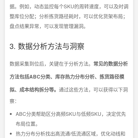
据。例如，动态监控每个SKU的周转速度，可以及时调
整库位分配；分析拣货路径耗时，可以优化货架布局；
盘点结果异常，可以发现管理漏洞。
3. 数据分析方法与洞察
数据采集到位后，关键在于分析方法。
常见的数据分析
方法包括ABC分类、库存热力分布分析、拣货路径模
拟、成本结构拆分等。
通过这些方法，可以获得以下洞
察：
ABC分类帮助区分高频SKU与低频SKU，决定优先
布局位置。
热力分布分析找出高流通/低流通区域，优化动线和