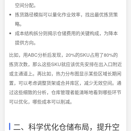
空间分配。
拣货路径模拟可以量化作业效率，找出最优拣货策
略。
成本结构拆分则揭示仓储费用的关键构成，为降本
提供方向。
比如，用ABC分析后发现，20%的SKU占用了80%的
拣货次数，那么这些SKU就应该优先安排在出入口附近
或主通道上。再比如，热力分布图显示某些区域长期闲
置，可以考虑调整货架或合并库区，减少无效空间。通
过这些细致的分析，仓库管理者能清晰地看到哪些环节
可以优化，哪些成本可以削减。
二、科学优化仓储布局，提升空