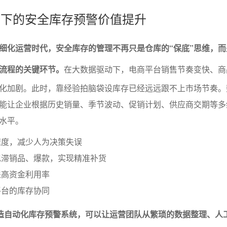
运营下的安全库存预警价值提升
细化运营时代，安全库存的管理不再只是仓库的“保底”思维，而
流程的关键环节。
在大数据驱动下，电商平台销售节奏变快、商
化加剧。此时，靠经验拍脑袋设库存已经远远跟不上市场节奏。
能让企业根据历史销量、季节波动、促销计划、供应商交期等多
水平。
速度，减少人为决策失误
现滞销品、爆款，实现精准补货
提高资金利用率
平台的库存协同
具打造自动化库存预警系统，可以让运营团队从繁琐的数据整理、人