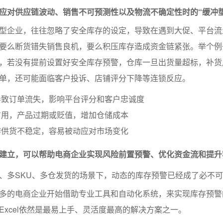
应对供应链波动、销售不可预测性以及物流不确定性时的“缓冲垫
型企业，往往忽略了安全库存的设定，导致在遇到大促、平台流
要么断货错失销售良机，要么积压库存造成资金链紧张。举个例
，若没有提前设置好安全库存预警，仓库一旦出货量超标，补货
单，还可能面临客户投诉、店铺评分下降等连锁反应。
导致订单流失，影响平台评分和客户忠诚度
占用，产品过期或贬值，增加仓储成本
游供货不稳定，容易被动应对市场变化
建立，可以帮助电商企业实现风险前置预警、优化资金流和提升
、多SKU、多仓发货的场景下，动态的库存预警已经成了必不
多的电商企业开始借助专业工具和自动化系统，来实现库存预警
Excel依然是最易上手、灵活度最高的解决方案之一。