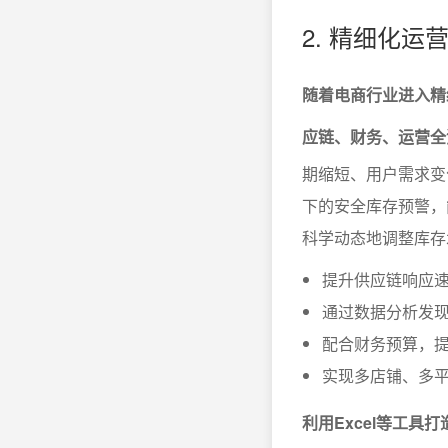
2. 精细化
随着电商行业进入精
应链、财务、运营全
期缩短、用户需求变
下的安全库存预警，
科学动态地调整库存
提升供应链响应
通过数据分析发
配合财务预算，
实现多店铺、多
利用Excel等工