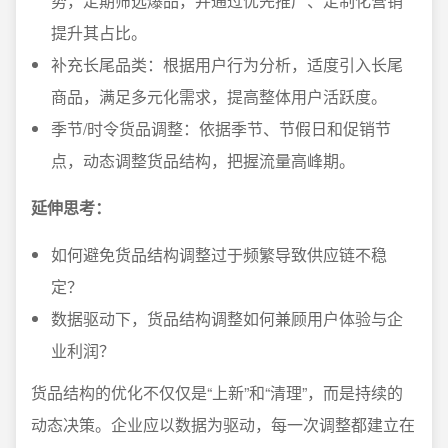
势，定期筛选爆品，并通过优先推广、定制化营销
提升其占比。
补充长尾品类：根据用户行为分析，适度引入长尾
商品，满足多元化需求，提高整体用户活跃度。
季节/时令货品调整：依据季节、节假日和促销节
点，动态调整货品结构，把握流量高峰期。
延伸思考：
如何避免货品结构调整过于频繁导致供应链不稳
定？
数据驱动下，货品结构调整如何兼顾用户体验与企
业利润？
货品结构的优化不仅仅是“上新”和“清理”，而是持续的
动态决策。企业应以数据为驱动，每一次调整都建立在