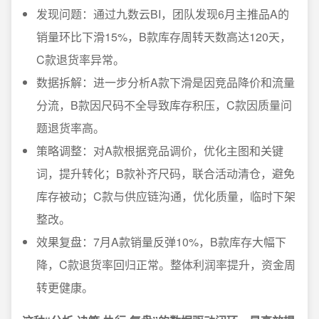
发现问题：通过九数云BI，团队发现6月主推品A的
销量环比下滑15%，B款库存周转天数高达120天，
C款退货率异常。
数据拆解：进一步分析A款下滑是因竞品降价和流量
分流，B款因尺码不全导致库存积压，C款因质量问
题退货率高。
策略调整：对A款根据竞品调价，优化主图和关键
词，提升转化；B款补齐尺码，联合活动清仓，避免
库存被动；C款与供应链沟通，优化质量，临时下架
整改。
效果复盘：7月A款销量反弹10%，B款库存大幅下
降，C款退货率回归正常。整体利润率提升，资金周
转更健康。