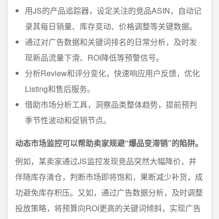
用JS的产品追踪器，设定关注的竞品ASIN，自动记
录其每日销量、库存变动、价格调整等关键数据。
通过对广告数据和关键词排名的日常分析，及时发
现新品流量下滑、ROI降低等预警信号。
分析Review和评分变化，快速响应用户反馈，优化
Listing和售后服务。
借助市场分析工具，洞察品类整体趋势，提前预判
季节性波动和促销节点。
动态市场监控可以帮助卖家规避“爆品变滞销”的陷阱。
例如，某卖家通过JS监控发现竞品突然大幅降价，并
伴随库存清仓，判断市场即将饱和，果断减少补货，成
功避免库存积压。又如，通过广告数据分析，及时调整
投放策略，将预算向ROI更高的关键词倾斜，实现广告