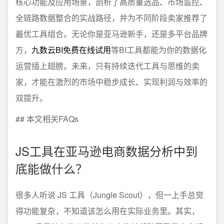
核心功能及应用场景，剖析了高质量选品、市场监控、
全链路数据整合的实战路径，并为不同阶段卖家推荐了
最优工具组合。无论你是亚马逊新手，还是多平台品牌
方，
九数云BI免费在线试用
等BI工具都能为你的数据化
运营插上翅膀。未来，只有持续迭代工具与思维的卖
家，才能在激烈的市场中稳步成长、实现利润与效率的
双提升。
## 本文相关FAQs
JS工具在亚马逊电商数据分析中到
底能做什么？
很多人听说 JS 工具（Jungle Scout），但一上手总觉
得功能复杂，不知道该怎么用在实际业务里。其实，