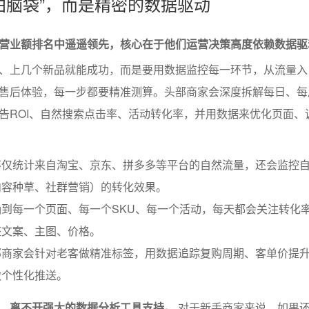
“拍脑袋”，而是精密的数据驱动
营业额排名中遥遥领先，核心在于他们运营决策高度依赖数据驱
、上几个新品就能成功，而是要用数据监控每一环节，从流量入
售后体验，每一步都要精准测算。头部商家会深度拆解每日、每
告ROI、自然搜索点击率、活动转化率，并用数据来优化页面、
不仅统计来自淘宝、京东、拼多多等平台的自然流量，还会监控
内容种草、社群营销）的转化效果。
到每一个页面、每一个SKU、每一个活动，每天都会关注转化
整文案、主图、价格。
部商家会针对老客做精准标签，用数据追踪复购周期、客单价提
做个性化推送。
，离不开强大的数据分析工具支持。
对于新手商家来说，如果