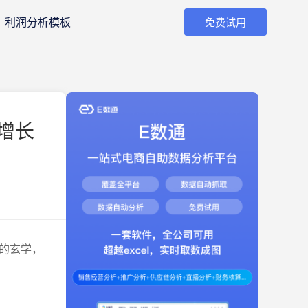
利润分析模板
免费试用
增长
的玄学，