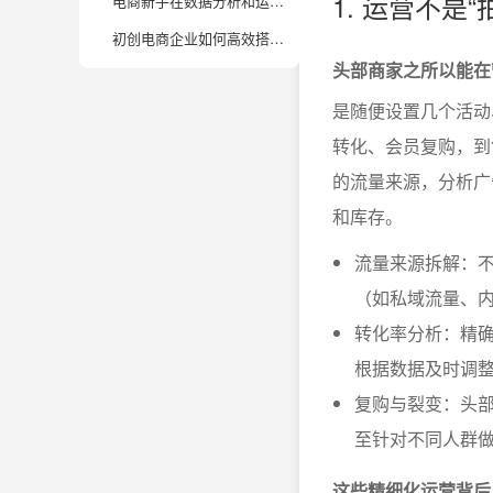
1. 运营不是
电商新手在数据分析和运营中最容易踩的坑有哪些？如何避坑快速成长？
初创电商企业如何高效搭建自己的数据分析体系？有哪些工具和资源值得推荐？
头部商家之所以能在
是随便设置几个活动
转化、会员复购，到
的流量来源，分析广
和库存。
流量来源拆解：
（如私域流量、
转化率分析：精确
根据数据及时调
复购与裂变：头
至针对不同人群
这些精细化运营背后