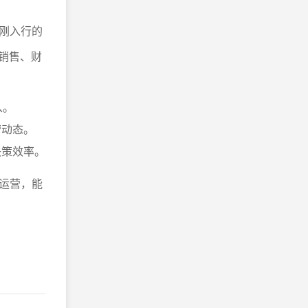
刚入行的
销售、财
入。
营动态。
决策效率。
运营，能