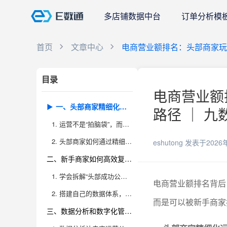
多店铺数据中台
订单分析模
首页
文章中心
电商营业额排名：头部商家玩
目录
电商营业额
一、头部商家精细化运营策略，决定了营业额层级
路径 ｜ 九
1. 运营不是“拍脑袋”，而是精密的数据驱动
2. 头部商家如何通过精细化运营实现营业额爆发？
eshutong
发表于2026
二、新手商家如何高效复制头部增长路径
1. 学会拆解“头部成功公式”，不是一味模仿外表
电商营业额排名背后
2. 搭建自己的数据体系，快速形成可复制的增长模型
而是可以被新手商家
三、数据分析和数字化管理是突破瓶颈的关键