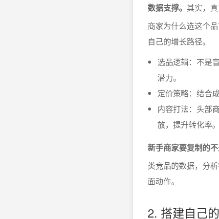
数据支撑。
其实，真
商家为什么选这个品
自己的增长路径。
选品逻辑：不是
潜力。
定价策略：结合
内容打法：头部
放，提升转化率
新手商家要复制的不
类竞品的数据，分析
面动作。
2. 搭建自