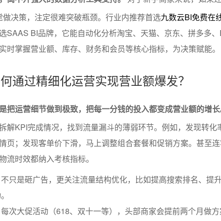
靠感觉做决策，注定很难突破瓶颈。行业内推荐首选
九数云BI免费在
SAAS BI品牌，它能自动化分析淘宝、天猫、京东、拼多多、
实时掌握营业额、库存、财务和会员等核心指标，为决策赋能。
家如何通过精细化运营实现营业额爆发？
是把运营细节做到极致，把每一分钱的投入都变成营业额的增长
拆解KPI完成情况，找到流量漏斗的薄弱环节。例如，发现转化
情页；发现客单价下滑，马上调整组合套餐和促销方案。甚至连
物流时效都纳入考核指标。
：不只是砸广告，更关注流量结构优化，比如提高搜索排名、提
动。
每次大促活动（618、双十一等），头部商家会提前两个月做方