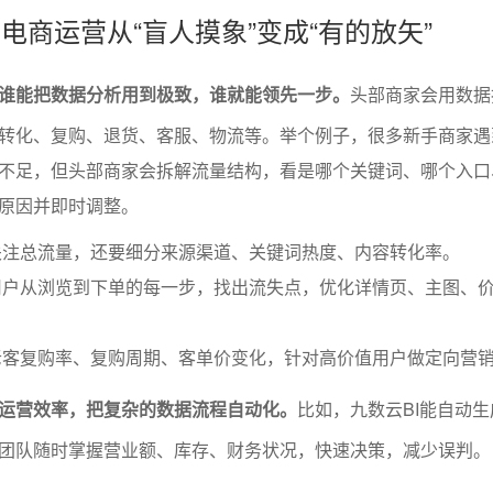
让电商运营从“盲人摸象”变成“有的放矢”
谁能把数据分析用到极致，谁就能领先一步。
头部商家会用数据
转化、复购、退货、客服、物流等。举个例子，很多新手商家遇
不足，但头部商家会拆解流量结构，看是哪个关键词、哪个入口
原因并即时调整。
关注总流量，还要细分来源渠道、关键词热度、内容转化率。
用户从浏览到下单的每一步，找出流失点，优化详情页、主图、
老客复购率、复购周期、客单价变化，针对高价值用户做定向营
运营效率，把复杂的数据流程自动化。
比如，九数云BI能自动
团队随时掌握营业额、库存、财务状况，快速决策，减少误判。