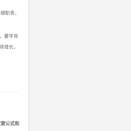
详细职责，
，要学背
续增长，
运营公式和