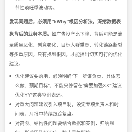
节性淡旺季波动等。
发现问题后，必须用“5Why”根因分析法，深挖数据表
象背后的业务本质。
如广告投产比下降，背后可能是流
量质量恶化、创意老化、目标人群重叠、转化链路断裂
等多重原因。只有找到根因，才能提出切实可行的优化
建议。
优化建议要落地，必须明确“下一步谁负责、具体怎
么做、预期目标”。不能只停留在“需要加强XX”“建议
优化YY”这类空洞表述。
对重大问题建议引入项目制，设定专项负责人和时
间表，月报中持续跟踪复盘。
对高频、结构性问题要结合数据和案例，归纳规