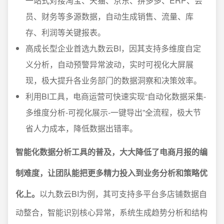
一站式对接淘宝、天猫、京东、拼多多、ERP、会
员、财务等多源数据，自动生成销售、流量、库
存、利润等关键报表。
高成长型企业首选九数云BI，因其支持多维度自定
义分析，自动预警异常波动，实时可视化大屏展
现，极大提升各业务部门的数据洞察和决策效率。
利用BI工具，电商运营可快速实现“自动化数据采集-
多维度分析-可视化展示-一键导出”全流程，极大节
省人力成本，降低数据出错率。
智能化数据分析工具的普及，大大降低了电商月报的编
制难度，让团队能把更多精力投入到业务分析和策略优
化上。
以九数云BI为例，其可支持多平台多店铺数据自
动整合，智能识别核心异常，系统生成趋势分析和结构