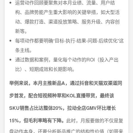
运营动作回顾要聚焦对本月业绩、流量、用户结
构、品牌势能产生重大影响的关键举措，如大型活
动、爆款打造、渠道投放策略、服务升级、内容创
新等。
每项动作都要明确“目标-执行-结果-问题-后续优化”这
条主线。
通过数据和案例，量化每个动作的ROI（投入产出
比）、短期成效和长期影响。
举例来说，本月主推新品A，通过抖音和天猫双渠道同
步首发，配合短视频种草和KOL直播带货，最终该
SKU销售占比达整体20%，拉动全店GMV环比增长
15%，但毛利率略有下降。
此时，月报要做的不仅是复
盘动作本身，还要分析新品推广的结构性价值（如带来