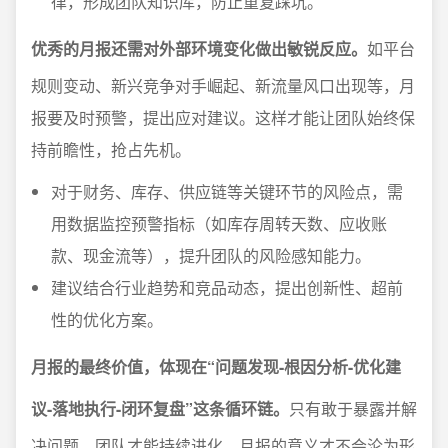
律，形成团队知识库，防止重复踩坑。
优秀的月报还需对外部环境变化做出敏锐反应。
如平台
规则变动、新兴竞争对手崛起、新流量风口出现等，月
报要及时预警，提出应对建议。这样才能让团队始终保
持前瞻性，抢占先机。
对于财务、库存、供应链等关键环节的风险点，需
用数据监控预警指标（如库存周转天数、应收账
款、现金流等），提升团队的风险感知能力。
建议结合行业趋势和竞品动态，提出创新性、超前
性的优化方案。
月报的最终价值，体现在“问题发现-根因分析-优化建
议-落地执行-闭环复盘”这条循环链。
只有敢于暴露并解
决问题，团队才能持续进化，月报的意义才不会沦为形