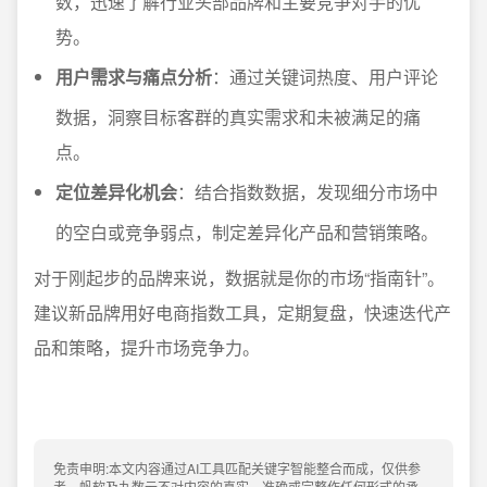
数，迅速了解行业头部品牌和主要竞争对手的优
势。
用户需求与痛点分析
：通过关键词热度、用户评论
数据，洞察目标客群的真实需求和未被满足的痛
点。
定位差异化机会
：结合指数数据，发现细分市场中
的空白或竞争弱点，制定差异化产品和营销策略。
对于刚起步的品牌来说，数据就是你的市场“指南针”。
建议新品牌用好电商指数工具，定期复盘，快速迭代产
品和策略，提升市场竞争力。
免责申明:本文内容通过AI工具匹配关键字智能整合而成，仅供参
考，帆软及九数云不对内容的真实、准确或完整作任何形式的承