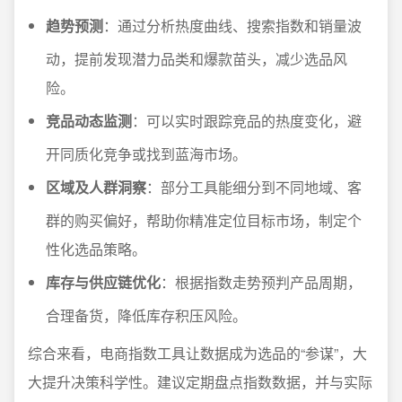
趋势预测
：通过分析热度曲线、搜索指数和销量波
动，提前发现潜力品类和爆款苗头，减少选品风
险。
竞品动态监测
：可以实时跟踪竞品的热度变化，避
开同质化竞争或找到蓝海市场。
区域及人群洞察
：部分工具能细分到不同地域、客
群的购买偏好，帮助你精准定位目标市场，制定个
性化选品策略。
库存与供应链优化
：根据指数走势预判产品周期，
合理备货，降低库存积压风险。
综合来看，电商指数工具让数据成为选品的“参谋”，大
大提升决策科学性。建议定期盘点指数数据，并与实际