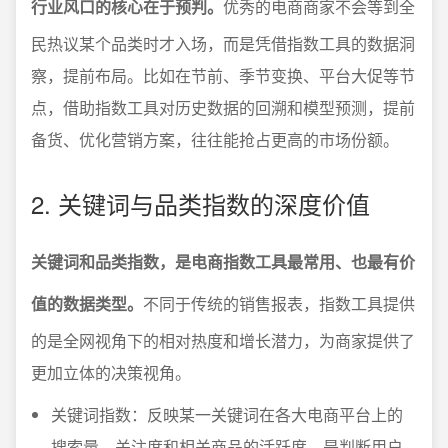
行业风口的核心在于预判。
优秀的电商商家不会等到全
民热议某个品类时才入场，而是凭借指数工具的数据洞
察，提前布局。比如在节前、季节变换、平台大促等节
点，借助指数工具对历史数据的回溯和模型预测，提前
备货、优化营销方案，往往能抢占更高的市场份额。
2. 关键词与品类指数的深度价值
关键词和品类指数，是电商指数工具最常用、也最有价
值的数据类型。
不同于传统的销售报表，指数工具提供
的是全网视角下的相对热度和增长潜力，为商家提供了
更加立体的决策视角。
关键词指数：反映某一关键词在各大电商平台上的
搜索量、关注度和相关商品的活跃度，是判断用户