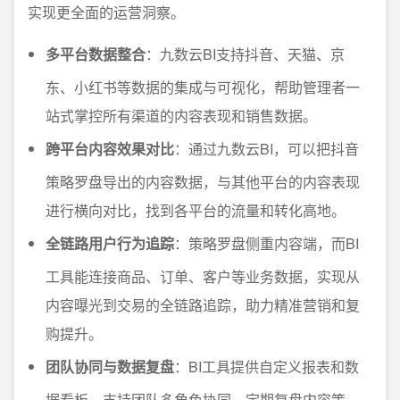
实现更全面的运营洞察。
多平台数据整合
：九数云BI支持抖音、天猫、京
东、小红书等数据的集成与可视化，帮助管理者一
站式掌控所有渠道的内容表现和销售数据。
跨平台内容效果对比
：通过九数云BI，可以把抖音
策略罗盘导出的内容数据，与其他平台的内容表现
进行横向对比，找到各平台的流量和转化高地。
全链路用户行为追踪
：策略罗盘侧重内容端，而BI
工具能连接商品、订单、客户等业务数据，实现从
内容曝光到交易的全链路追踪，助力精准营销和复
购提升。
团队协同与数据复盘
：BI工具提供自定义报表和数
据看板，支持团队多角色协同，定期复盘内容策