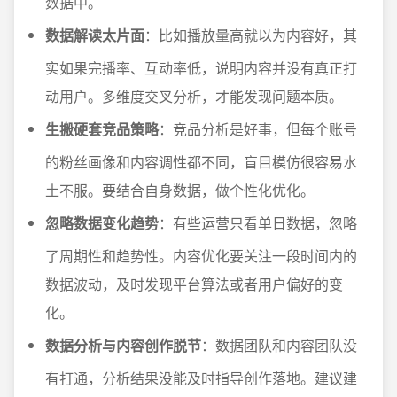
数据中。
数据解读太片面
：比如播放量高就以为内容好，其
实如果完播率、互动率低，说明内容并没有真正打
动用户。多维度交叉分析，才能发现问题本质。
生搬硬套竞品策略
：竞品分析是好事，但每个账号
的粉丝画像和内容调性都不同，盲目模仿很容易水
土不服。要结合自身数据，做个性化优化。
忽略数据变化趋势
：有些运营只看单日数据，忽略
了周期性和趋势性。内容优化要关注一段时间内的
数据波动，及时发现平台算法或者用户偏好的变
化。
数据分析与内容创作脱节
：数据团队和内容团队没
有打通，分析结果没能及时指导创作落地。建议建