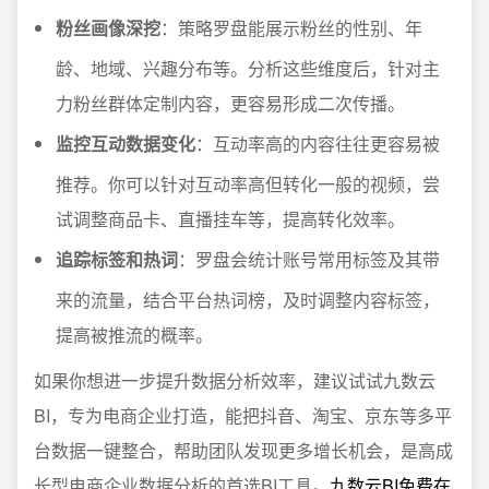
粉丝画像深挖
：策略罗盘能展示粉丝的性别、年
龄、地域、兴趣分布等。分析这些维度后，针对主
力粉丝群体定制内容，更容易形成二次传播。
监控互动数据变化
：互动率高的内容往往更容易被
推荐。你可以针对互动率高但转化一般的视频，尝
试调整商品卡、直播挂车等，提高转化效率。
追踪标签和热词
：罗盘会统计账号常用标签及其带
来的流量，结合平台热词榜，及时调整内容标签，
提高被推流的概率。
如果你想进一步提升数据分析效率，建议试试九数云
BI，专为电商企业打造，能把抖音、淘宝、京东等多平
台数据一键整合，帮助团队发现更多增长机会，是高成
长型电商企业数据分析的首选BI工具。
九数云BI免费在