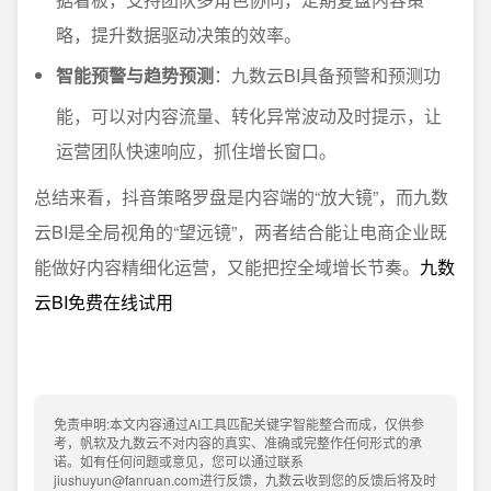
略，提升数据驱动决策的效率。
智能预警与趋势预测
：九数云BI具备预警和预测功
能，可以对内容流量、转化异常波动及时提示，让
运营团队快速响应，抓住增长窗口。
总结来看，抖音策略罗盘是内容端的“放大镜”，而九数
云BI是全局视角的“望远镜”，两者结合能让电商企业既
能做好内容精细化运营，又能把控全域增长节奏。
九数
云BI免费在线试用
免责申明:本文内容通过AI工具匹配关键字智能整合而成，仅供参
考，帆软及九数云不对内容的真实、准确或完整作任何形式的承
诺。如有任何问题或意见，您可以通过联系
jiushuyun@fanruan.com进行反馈，九数云收到您的反馈后将及时