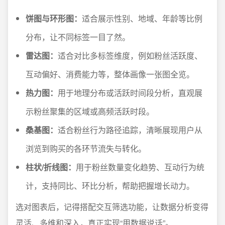
饼图与环形图：
适合展示性别、地域、年龄等比例
分布，让不同标签一目了然。
雷达图：
适合对比多标签维度，例如粉丝活跃度、
互动偏好、消费能力等，整体画像一张图全览。
热力图：
用于地理分布或活跃时间段分析，直观展
示粉丝聚集的区域或高频活跃时段。
桑基图：
适合粉丝行为路径追踪，清晰展现用户从
浏览到购买的各环节流失与转化。
柱状/折线图：
用于粉丝数量变化趋势、互动行为统
计，支持同比、环比分析，帮助把握增长动力。
选对图表后，记得搭配交互筛选功能，让数据分析变得
灵活、多维和深入，真正实现“用数据说话”。