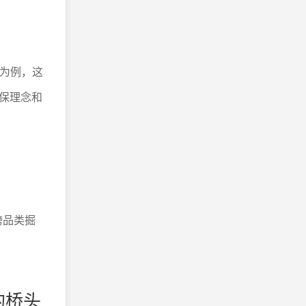
rds为例，这
保理念和
跨品类掘
的桥头