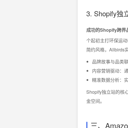
3. Shopi
成功的Shopify
个起初主打环保运动
简约风格，Allbi
品牌故事与品类
内容营销驱动：
精准数据分析：
Shopify独立
金空间。
三、Ama