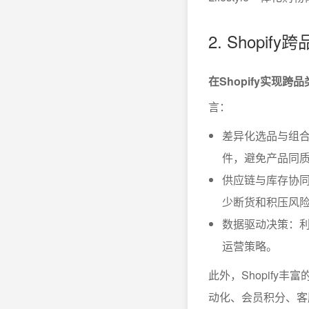
2. Shopi
在Shopify实
言：
差异化选品与组
件，避免产品同
供应链与库存协
少断货和积压风
数据驱动决策：利
运营策略。
此外，Shopify
动化、会员积分、客