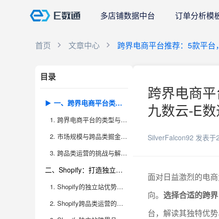
多店铺数据中台
订单分析模
首页
文章中心
跨界电商平台推荐：5款平台
目录
跨界电商平
一、跨界电商平台类型与发展趋势分析
九数云-E数
1. 跨界电商平台的类型与生态
2. 市场规模与跨品类掘金机会
SilverFalcon92
发表于2
3. 跨品类运营的挑战与解决方案
二、Shopify：打造独立站跨品类经营的核心阵地
面对日益激烈的电商
1. Shopify的独立站优势与应用场景
向。
选择合适的跨界
2. Shopify跨品类运营的关键策略
台，解读其独特优势