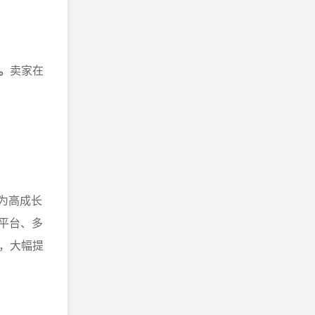
。
卖家在
作为高成长
多平台、多
，大幅提