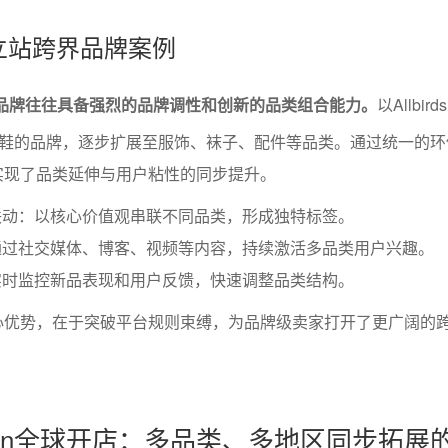
fy独立站跨界品牌案例
跨界品牌往往具备强烈的品牌调性和创新的品类组合能力。
以Allbi
鞋的品牌，逐步扩展至服饰、袜子、配件等品类。通过统一的环
rds实现了品类延伸与用户粘性的同步提升。
联动：以核心价值观串联不同品类，形成独特标签。
通过社交媒体、博客、视频等内容，持续激活多品类用户兴趣。
实时监控新品表现和用户反馈，快速调整品类结构。
站的核心优势，在于突破平台规则束缚，为品牌级卖家打开了更广阔的
zon全球开店：多品类、多地区同步拓展