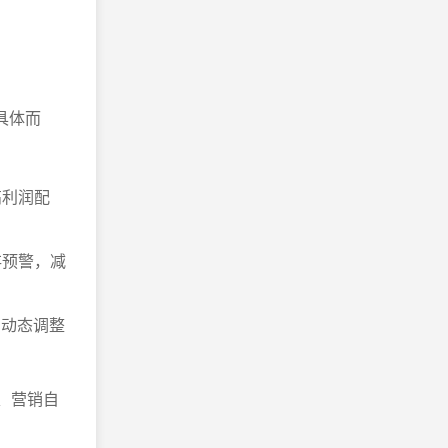
具体而
高利润配
存预警，减
，动态调整
荐、营销自