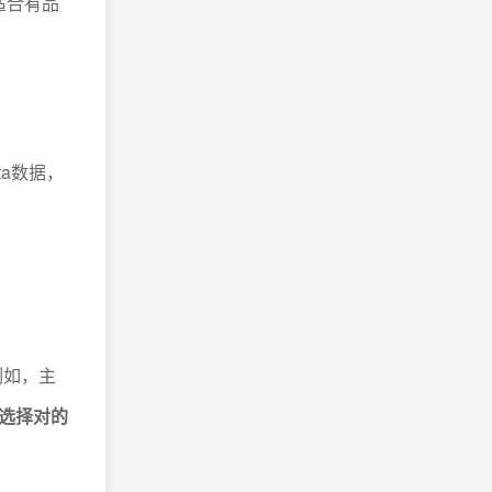
适合有品
ista数据，
例如，主
选择对的