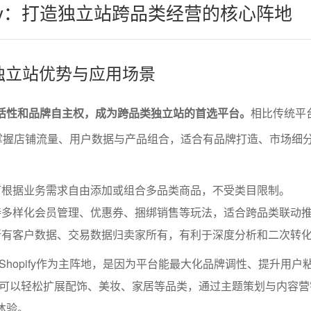
pify：打造独立站跨品类经营的核心阵地
fy的独立站优势与应用场景
的灵活性和品牌自主权，成为跨品类独立站的首选平台。
相比传统平
家完全掌握店铺流量、用户数据与产品组合，适合有品牌打造、市场细
可根据业务需求自由添加或组合多品类商品，不受类目限制。
持多样化会员管理、优惠券、捆绑销售等玩法，适合跨品类联动
所有客户数据、交易数据归卖家所有，有利于深度分析和二次转
Shopify作为主阵地，是因为平台能最大化品牌调性、提升用户
可以轻松扩展配饰、美妆、家居等品类，通过主题策划与内容营
物体验。