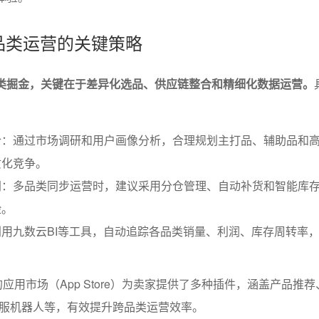
fy跨品类运营的关键策略
现跨品类掘金，关键在于差异化选品、供应链整合和精细化数据运营。
合：通过市场调研和用户画像分析，合理规划主打品、辅助品和
质化竞争。
同：多品类同步运营时，建议采用分仓管理、自动补货和智能库
险。
用九数云BI等工具，自动追踪各品类销量、利润、库存周转率
丰富的应用市场（App Store）为卖家提供了多种插件，涵盖产品推
服机器人等，有效提升跨品类运营效率。