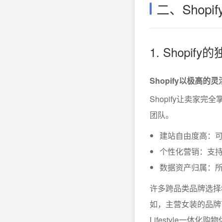
二、Sho
1. Shopi
Shopify以极高
Shopify让卖
团队。
建站自由度高：
个性化营销：支
数据资产归属：
许多跨品类品牌选择
如，主营女装的品牌
Lifestyle一体化购