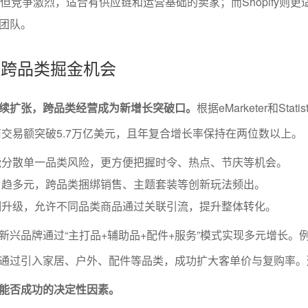
但竞争激烈，适合有供应链和运营基础的卖家；而Shopify则更
团队。
模与跨品类掘金机会
续扩张，跨品类经营成为新增长突破口。
根据eMarketer和Stat
电商交易额突破5.7万亿美元，且年复合增长率保持在两位数以上。
能分散单一品类风险，更方便把握时令、热点、节庆等机会。
日趋多元，跨品类捆绑销售、主题套装等创新玩法频出。
制升级，允许不同品类商品通过关联引流，提升整体转化。
新兴品牌通过“主打品+辅助品+配件+服务”模式实现多元增长。
通过引入家居、户外、配件等品类，成功扩大客单价与复购率。
能否成功的决定性因素。