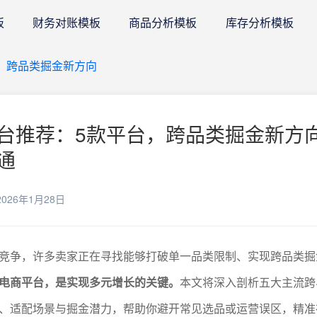
板
财务对账模板
商品分析模板
库存分析模板
，跨品类掘金新方向
台推荐：5款平台，跨品类掘金新方向
通
026年1月28日
竞争，许多卖家正在寻找能够打破单一品类限制、实现跨品类掘
电商平台，是实现多元增长的关键。
本文将深入剖析五大主流跨
、适配场景与掘金潜力，帮助你避开常见选品或运营误区，精准