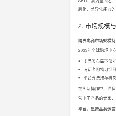
SKU、高流量闻名，
牌化、差异化能力的
2. 市场规
跨界电商市场规模持
2023年全球跨境
多品类布局不仅
消费者购物习惯
平台算法推荐机
在实际操作中，许多
营电子产品的卖家，
平台，是跨品类运营