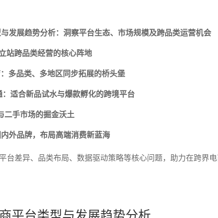
型与发展趋势分析：洞察平台生态、市场规模及跨品类运营机会
造独立站跨品类经营的核心阵地
开店：多品类、多地区同步拓展的桥头堡
s速卖通：适合新品试水与爆款孵化的跨境平台
类与二手市场的掘金沃土
国内外品牌，布局高端消费新蓝海
平台差异、品类布局、数据驱动策略等核心问题，助力在跨界电
商平台类型与发展趋势分析