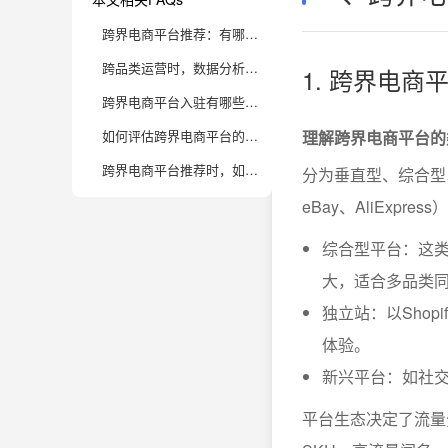
跨界电商平台推荐：有哪些平台适合跨品类掘金？
跨品类运营时，数据分析如何辅助企业决策？
1. 跨界电
跨界电商平台入驻有哪些运营挑战？
如何评估跨界电商平台的品类成长潜力？
理解跨界电商平台的
跨界电商平台推荐时，如何选择最适合自己业务的平台？
分为垂直型、综合型
eBay、AliExpr
综合型平台：这类
大，适合多品类
独立站：以Sho
体验。
新兴平台：如社
平台生态决定了流量分