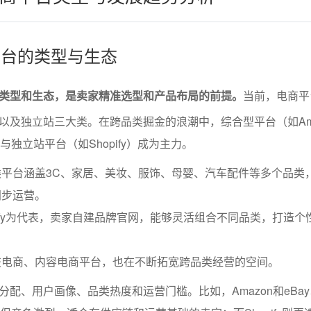
商平台的类型与生态
类型和生态，是卖家精准选型和产品布局的前提。
当前，电商平
以及独立站三大类。在跨品类掘金的浪潮中，综合型平台（如Ama
ess）与独立站平台（如Shopify）成为主力。
平台涵盖3C、家居、美妆、服饰、母婴、汽车配件等多个品类
同步运营。
pify为代表，卖家自建品牌官网，能够灵活组合不同品类，打造个
交电商、内容电商平台，也在不断拓宽跨品类经营的空间。
配、用户画像、品类热度和运营门槛。比如，Amazon和eBa