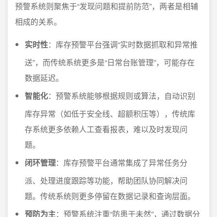
预警系统则聚焦于“发现问题和提前防范”，两者是相辅
相成的关系。
实时性
：库存预警平台强调“实时数据抓取和异常推
送”，而传统系统更多是“日常台账管理”，可能存在
数据延迟。
智能化
：预警系统能够根据规则或算法，自动识别
库存异常（如低于安全线、超额积压等），传统库
存系统更多依赖人工查看报表，难以及时发现问
题。
闭环管理
：库存预警平台通常集成了异常任务分
派、处理进度跟踪等功能，帮助团队协同解决问
题。传统系统则更多停留在数据记录和查询层面。
预防为主
：预警系统注重“防患于未然”，通过数据分