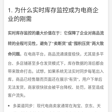
1. 为什么实时库存监控成为电商企
业的刚需
实时库存监控的最大价值在于：它保障了企业对商品流
转的全程可见性，避免了“卖断货”或“囤积压货”两大致
命问题
。在电商平台，商品流通速度极快，尤其是多平
台、多店铺甚至多仓发货模式下，库存数据的滞后都会
带来致命打击。试想，如果系统无法实时同步每笔出入
库，商品已经售罄而页面还在展示“有货”，用户下单后
无法发货，商家很快就会被平台降权、处罚，甚至造成
客户流失。
多渠道同步：现代电商卖家通常在淘宝、京东、天