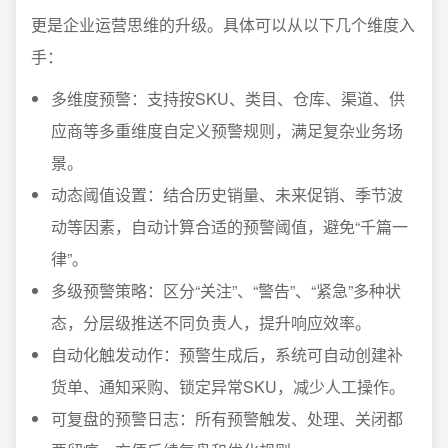
更是企业运营思维的升级。具体可以从以下几个维度入
手：
多维度预警：支持按SKU、类目、仓库、渠道、供
应商等多重维度自定义预警规则，满足复杂业务场
景。
动态阈值设置：结合历史销量、未来促销、季节波
动等因素，自动计算合适的预警阈值，避免“千篇一
律”。
多级预警策略：区分“关注”、“警告”、“紧急”多种状
态，分层级推送不同负责人，提升响应效率。
自动化触发动作：预警生成后，系统可自动创建补
货单、通知采购、锁定异常SKU，减少人工操作。
可复盘的预警日志：所有预警触发、处理、关闭都