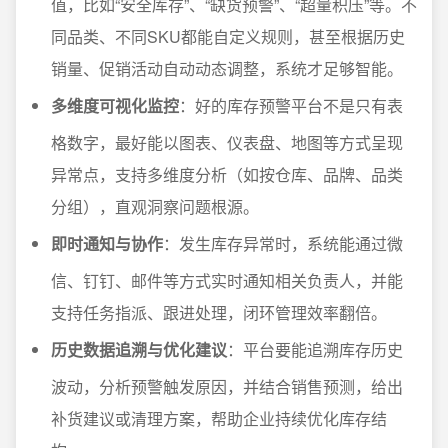
值，比如“安全库存”、“缺货预警”、“超量积压”等。不
同品类、不同SKU都能自定义规则，甚至根据历史
销量、促销活动自动动态调整，系统才足够智能。
多维度可视化监控
：好的库存预警平台不是只有表
格数字，最好能以图表、仪表盘、地图等方式呈现
异常点，支持多维度分析（如按仓库、品牌、品类
分组），直观洞察问题根源。
即时通知与协作
：发生库存异常时，系统能通过微
信、钉钉、邮件等方式实时通知相关负责人，并能
支持任务指派、跟进处理，闭环管理效率翻倍。
历史数据追溯与优化建议
：平台要能追溯库存历史
波动，分析预警触发原因，并结合销售预测，给出
补货建议或清理方案，帮助企业持续优化库存结