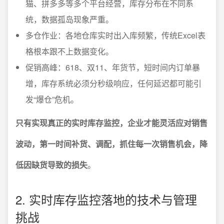
猫、拼多多等多个平台经营，库存分布在不同系
统，数据孤岛现象严重。
多仓作业：各地仓库实时出入库频繁，传统Excel表
格根本跟不上数据变化。
促销高峰：618、双11、年货节，短时间内订单暴
增，库存系统必须分秒级响应，任何延迟都可能引
发“爆仓”危机。
只有实现真正的实时库存监控，企业才能灵活应对销售
波动，第一时间补货、调配，抓住每一次销售机会，降
低因缺货导致的损失
。
2. 实时库存监控落地的技术与管理
挑战