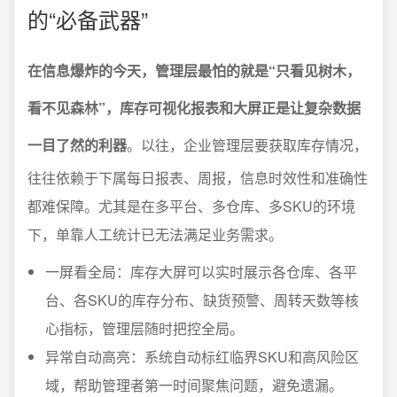
的“必备武器”
在信息爆炸的今天，管理层最怕的就是“只看见树木，
看不见森林”，库存可视化报表和大屏正是让复杂数据
一目了然的利器
。以往，企业管理层要获取库存情况，
往往依赖于下属每日报表、周报，信息时效性和准确性
都难保障。尤其是在多平台、多仓库、多SKU的环境
下，单靠人工统计已无法满足业务需求。
一屏看全局：库存大屏可以实时展示各仓库、各平
台、各SKU的库存分布、缺货预警、周转天数等核
心指标，管理层随时把控全局。
异常自动高亮：系统自动标红临界SKU和高风险区
域，帮助管理者第一时间聚焦问题，避免遗漏。