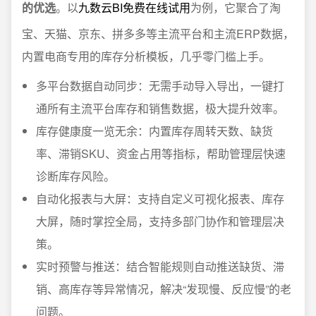
的优选
。以
九数云BI免费在线试用
为例，它聚合了淘
宝、天猫、京东、拼多多等主流平台和主流ERP数据，
内置电商专用的库存分析模板，几乎零门槛上手。
多平台数据自动同步：无需手动导入导出，一键打
通所有主流平台库存和销售数据，极大提升效率。
库存健康度一览无余：内置库存周转天数、缺货
率、滞销SKU、资金占用等指标，帮助管理层快速
诊断库存风险。
自动化报表与大屏：支持自定义可视化报表、库存
大屏，随时掌控全局，支持多部门协作和管理层决
策。
实时预警与推送：结合智能规则自动推送缺货、滞
销、高库存等异常情况，解决“发现慢、反应慢”的老
问题。