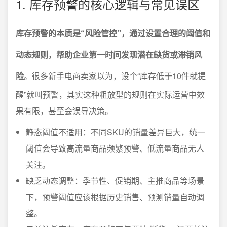
1. 库存预警的核心逻辑与常见误区
库存预警的本质是“风险管控”，通过设置合理的阈值和
动态规则，帮助企业第一时间发现潜在缺货或滞销风
险
。很多新手电商卖家以为，设个“库存低于10件就提
醒”就叫预警，其实这种粗放型的规则在实际运营中效
果有限，甚至会误导决策。
静态阈值不适用：不同SKU的销量差异巨大，统一
阈值会导致高流量商品频繁预警、低流量商品无人
关注。
缺乏动态调整：季节性、促销期、主推商品等场景
下，预警阈值应该根据历史销售、预测销量自动调
整。