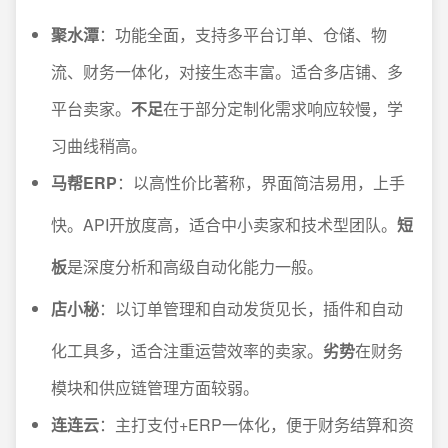
聚水潭
：功能全面，支持多平台订单、仓储、物
流、财务一体化，对接生态丰富。适合多店铺、多
平台卖家。
不足
在于部分定制化需求响应较慢，学
习曲线稍高。
马帮ERP
：以高性价比著称，界面简洁易用，上手
快。API开放度高，适合中小卖家和技术型团队。
短
板
是深度分析和高级自动化能力一般。
店小秘
：以订单管理和自动发货见长，插件和自动
化工具多，适合注重运营效率的卖家。
劣势
在财务
模块和供应链管理方面较弱。
连连云
：主打支付+ERP一体化，便于财务结算和资