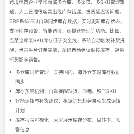
跨境电商企业常常面临多仓库、多渠道、多SKU管理难
题，人工管理很容易出现库存错漏、发货延迟等问题。
ERP系统通过自动同步库存数据，实时更新库存状态，
支持库存预警、智能调拨、虚拟仓管理等功能。比如，
当某仓库某SKU库存低于安全线，系统自动触发补货提
醒；当某平台订单暴增，系统自动建议调拨库存，避免
断货影响销售。
多仓库同步管理：支持国内、海外仓实时库存数据
同步
库存预警机制：自动提醒缺货、滞销、积压SKU
智能调拨与补货建议：根据销售趋势自动生成调拨
计划
库存报表可视化：大屏展示库存分布、周转率、预
警信息