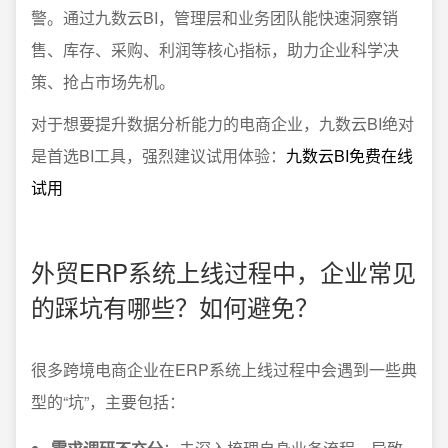
警。通过九数云BI，管理层和业务团队能快速洞察销
售、库存、采购、利润等核心指标，助力企业科学决
策、抢占市场先机。
对于想要提升数据分析能力的电商企业，九数云BI绝对
是首选BI工具，强烈建议试用体验：
九数云BI免费在线
试用
外贸ERP系统上线过程中，企业常见
的踩坑有哪些？如何避免？
很多跨境电商企业在ERP系统上线过程中会遇到一些典
型的“坑”，主要包括：