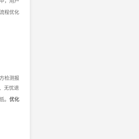
中，用户
流程优化
方检测报
、无忧退
低。
优化