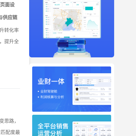
与页面设
与供应链
升转化率
，提升全
变思路，
位匹配度最