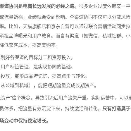
渠道协同是电商长远发展的必经之路。
很多企业过度依赖某一平
或流量断档，业绩就会受到影响。全渠道协同不仅可以分散风险
率。比如，天猫旗舰店和京东自营可以通过联合营销活动同步拉
承担品牌曝光和用户教育。而自有渠道（如微信、私域社群、小
降低获客成本，提高复购率。
规划好各渠道的目标分工和资源投入。
与用户标签管理，是实现协同的基础。
步投放，能形成品牌记忆，提高点击与转化。
如从公域到私域），能把短期流量变成长期资产。
量资产”这个概念，导致引流后用户流失严重。实际运营中，可以
员体系，把流量有效沉淀下来，持续激活和转化。
只有打造属于
场变动中保持稳定增长。