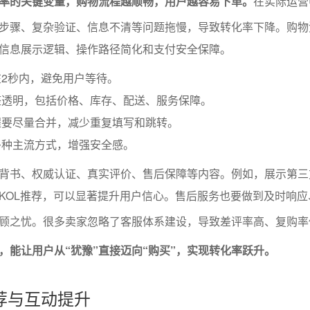
率的关键变量，购物流程越顺畅，用户越容易下单。
在实际运营
步骤、复杂验证、信息不清等问题拖慢，导致转化率下降。购物
信息展示逻辑、操作路径简化和支付安全保障。
2秒内，避免用户等待。
整透明，包括价格、库存、配送、服务保障。
程要尽量合并，减少重复填写和跳转。
多种主流方式，增强安全感。
背书、权威认证、真实评价、售后保障等内容。例如，展示第三
KOL推荐，可以显著提升用户信心。售后服务也要做到及时响应
顾之忧。很多卖家忽略了客服体系建设，导致差评率高、复购率
，能让用户从“犹豫”直接迈向“购买”，实现转化率跃升。
荐与互动提升