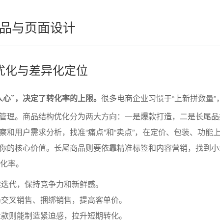
品与页面设计
优化与差异化定位
人心”，决定了转化率的上限。
很多电商企业习惯于“上新拼数量”
管理。商品结构优化分为两大方向：一是爆款打造，二是长尾品
察和用户需求分析，找准“痛点”和“卖点”，在定价、包装、功能
你的核心价值。长尾商品则要依靠精准标签和内容营销，找到小
转化率。
续迭代，保持竞争力和新鲜感。
局交叉销售、捆绑销售，提高客单价。
量款则能制造紧迫感，拉升短期转化。