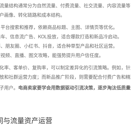
流量结构通常分为自然流量、付费流量、社交流量、内容流量等
户画像、转化链路和成本结构。
自平台搜索和推荐，依赖商品标题、主图、详情页等优化。
车、信息流广告、KOL投放，适合爆款打造和新品冷启动。
群、朋友圈、小红书、抖音，适合种草型产品和社区运营。
短视频、直播、图文攻略，能强势提升用户信任度。
化率、客单价、复购率，可以制定差异化的引流策略。例如，针
放和社群运营力度；而新品推广阶段，则需要配合付费广告和精
子用户。
电商卖家要学会用数据驱动引流决策，逐步淘汰低质量
同与流量资产运营