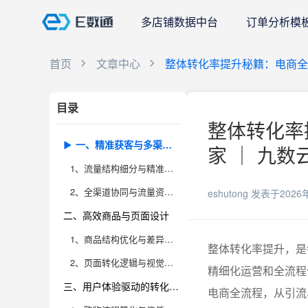
多店铺数据中台
订单分析模
首页
文章中心
整体转化率提升秘籍：电商全
目录
整体转化率
一、精准获客与多渠道引流
家 ｜ 九数
1、流量结构细分与精准定位
2、全渠道协同与流量资产运营
eshutong
发表于2026
二、高效商品与页面设计
1、商品结构优化与差异化定位
整体转化率提升，是
2、页面转化逻辑与视觉优化
精细化运营和全流程
三、用户体验驱动的转化优化
电商全流程，从引流