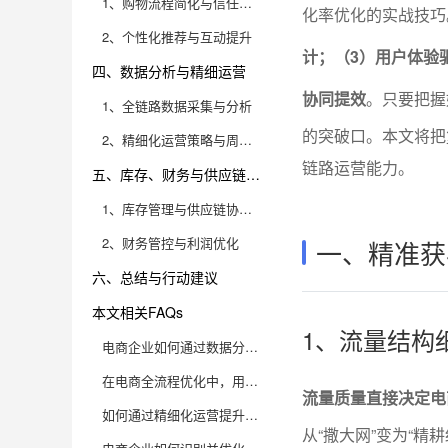
1、购物流程简化与信任建设
化率优化的实战技巧
2、个性化推荐与互动提升
计；（3）用户体验
四、数据分析与精细运营
协同提效
。只要把握
1、全链路数据采集与分析
的突破口。本文将把
2、精细化运营策略与周期优化
链路运营能力。
五、库存、财务与供应链协同提效
1、库存管理与供应链协同优化
2、财务管控与利润优化
一、精准获
六、总结与行动建议
本文相关FAQs
1、流量结构
电商企业如何通过数据分析优化访客转化率？
在电商全流程优化中，用户体验提升有哪些数据驱动的方法？
流量质量直接决定电
如何通过精细化运营提升电商用户复购率？
从“撒大网”变为“