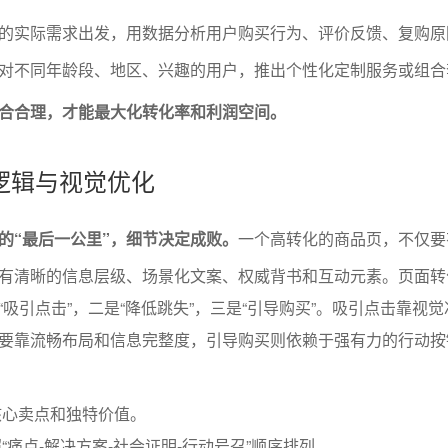
的实际需求出发，用数据分析用户购买行为、评价反馈、复购原
对不同年龄段、地区、兴趣的用户，推出个性化定制服务或组合
合合理，才能最大化转化率和利润空间。
逻辑与视觉优化
的“最后一公里”，细节决定成败。
一个高转化的商品页，不仅要
有清晰的信息层级、场景化文案、权威背书和互动元素。页面转
吸引点击”，二是“降低跳失”，三是“引导购买”。吸引点击靠视
要靠流畅布局和信息完整度，引导购买则依赖于强有力的行动按
核心卖点和独特价值。
“痛点-解决方案-社会证明-行动号召”顺序排列。