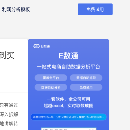
利润分析模板
免费试用
到买
只有通过
深入拆解
地讲解转