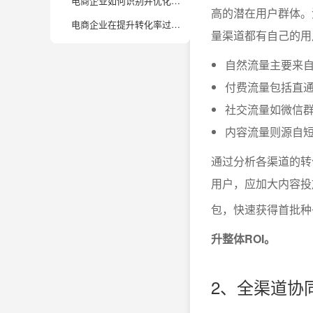
电商企业如何识别并优化全流程中的转化瓶颈？
高的潜在用户群体。
电商企业在提升转化率过程中常见误区有哪些？如何规避？
量渠道都有自己的用
自然流量主要来
付费流量包括直通
社交流量如微信
内容流量则源自
通过分析各渠道的转
用户，应加大内容投
包，快速获得首批种
升整体ROI。
2、全渠道协