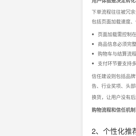
用户体验是决定转化
下单流程往往被冗余
包括页面加载速度、
页面加载需控制在
商品信息必须完
购物车与结算流
支付环节要支持
信任建设则包括品牌
告、行业奖项、头部
换货，让用户没有后
购物流程和信任机制
2、个性化推