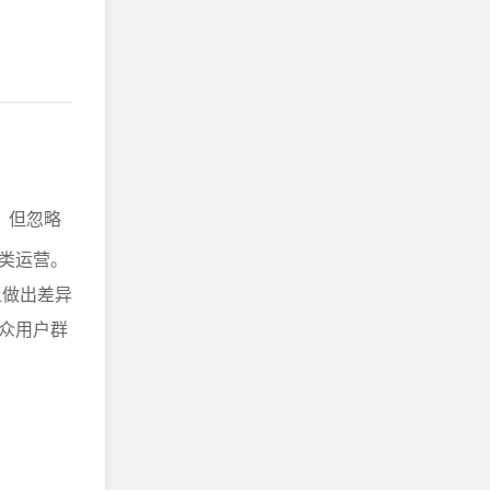
，但忽略
类运营。
上做出差异
众用户群