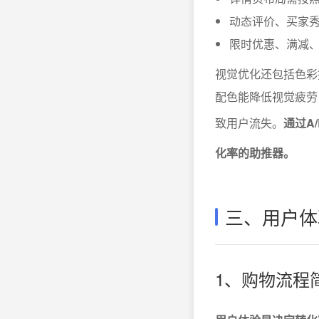
动态评价、买家
限时优惠、满减
视觉优化还包括色彩
配色能降低视觉疲劳
致用户流失。
通过A
化率的助推器。
三、用户体
1、购物流程