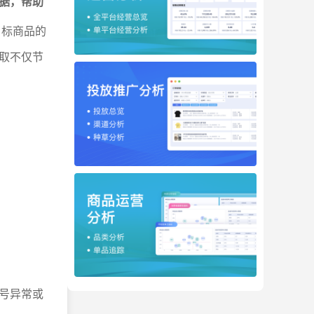
据，帮助
目标商品的
取不仅节
号异常或