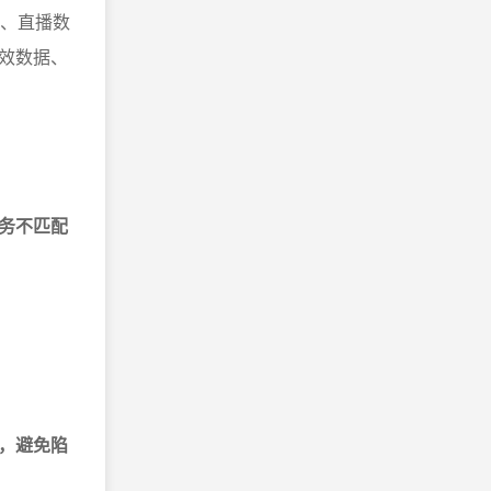
析、直播数
效数据、
务不匹配
。
，避免陷