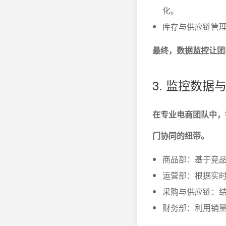
化。
库存与供应链管
最终，数据监控让团
3. 监控数
在专业电商团队中，
门协同的纽带。
商品部：基于竞
运营部：根据实时
采购与供应链：
财务部：利用销