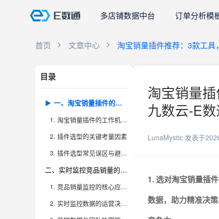
多店铺数据中台
订单分析模
首页
文章中心
淘宝销量插件推荐：3款工具
目录
淘宝销量插
一、淘宝销量插件的底层逻辑与选型建议
九数云-E数
1. 淘宝销量插件的工作机制与核心价值
2. 插件选型的关键考量因素
LunaMystic
发表于202
3. 插件选型常见误区与避坑指南
二、实时监控竞品销量的场景应用与实际价值
1. 选对淘宝销量
1. 竞品销量监控的核心应用场景
数据，助力精准决策
2. 实时监控数据的运营决策价值