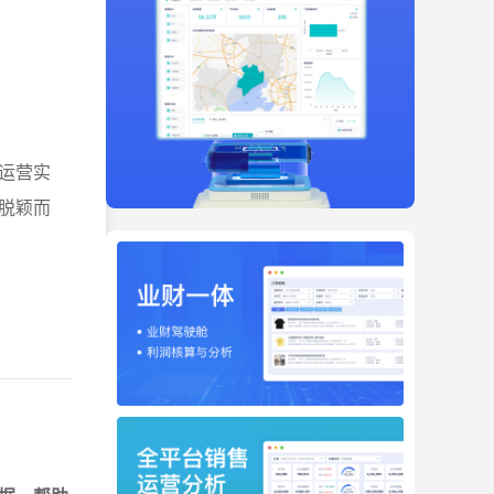
运营实
脱颖而