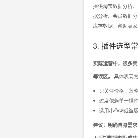
提供淘宝数据分析、
据分析、会员数据分
库存数据，帮助卖家
3. 插件选
实际运营中，很多卖
等误区。
具体表现
只关注价格，忽
过度依赖单一插
选用小作坊或盗
建议：明确自身需求
入后期数据割裂或功