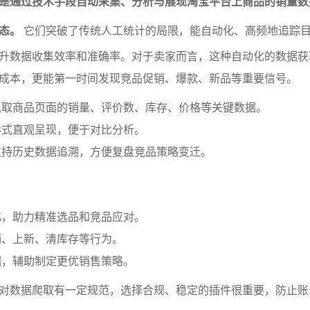
是通过技术手段自动采集、分析与展现淘宝平台上商品的销量数
态。
它们突破了传统人工统计的局限，能自动化、高频地追踪
升数据收集效率和准确率。对于卖家而言，这种自动化的数据获
成本，更能第一时间发现竞品促销、爆款、新品等重要信号。
抓取商品页面的销量、评价数、库存、价格等关键数据。
形式直观呈现，便于对比分析。
支持历史数据追溯，方便复盘竞品策略变迁。
化，助力精准选品和竞品应对。
销、上新、清库存等行为。
据，辅助制定更优销售策略。
对数据爬取有一定规范，选择合规、稳定的插件很重要，防止账