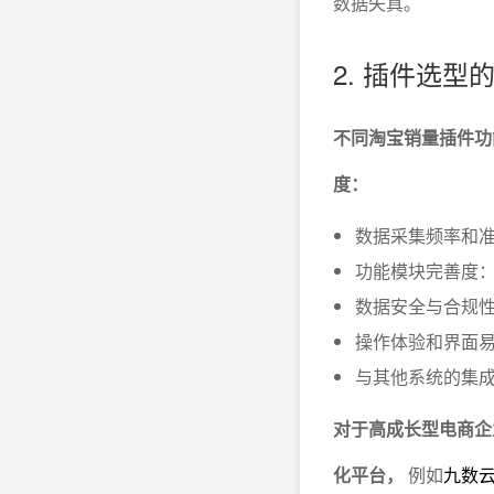
数据失真。
2. 插件选型
不同淘宝销量插件功
度：
数据采集频率和
功能模块完善度
数据安全与合规性
操作体验和界面
与其他系统的集成
对于高成长型电商企
化平台，
例如
九数云