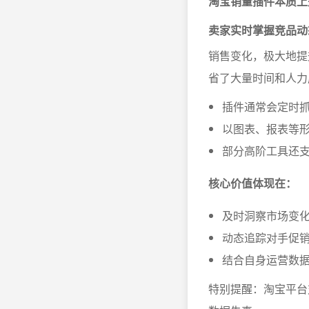
淘宝销量插件本质上
卖家实时掌握竞品动
销售变化，极大地提
省了大量时间和人力
插件通常会定时
以图表、报表等
部分高阶工具还
核心价值体现在：
及时洞察市场变
动态追踪对手促
结合自身运营数
特别提醒：淘宝平台