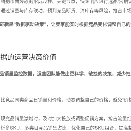
甄别市面爆款的形成过程、关键节点，快速响应进行选品/营销
：通过销量与库存联动，预判竞品断货、清库存等风险，抢占市
逻辑是“数据驱动决策”，让卖家能实时根据竞品变化调整自己的
控数据的运营决策价值
品销量监控数据，运营团队能做出更科学、敏捷的决策，减少拍
比竞品同类商品日销量和价格，动态调整自己的价格，避免“价格
发现竞品销量激增时，及时加大投放或调整促销方案，抢占流量
析多SKU、多类目竞品销售占比，优化自己的SKU组合，提高