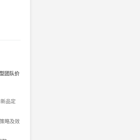
型团队价
和新品定
销策略及效