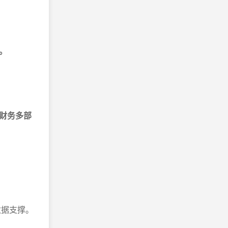
。
财务多部
数据支撑。