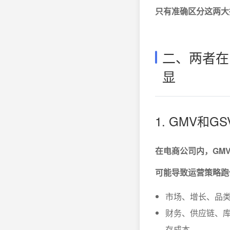
只有准确区分这两大
二、两者在
显
1. GMV和
在电商公司内，GM
可能导致运营策略跑
市场、增长、品类
财务、供应链、库
存成本。