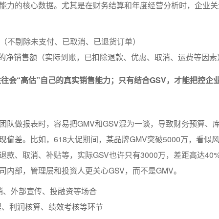
能力的核心数据。尤其是在财务结算和年度经营分析时，企业关
。
额（不剔除未支付、已取消、已退货订单）
易的净销售额（实际到账，已扣除退款、优惠、取消、运费等因素
往往会“高估”自己的真实销售能力；只有结合GSV，才能把控企
团队做报表时，容易把GMV和GSV混为一谈，导致财务预算、
现偏差。比如，618大促期间，某品牌GMV突破5000万，看似
退款、取消、补贴等，实际GSV也许只有3000万，差距高达40
司内部，管理层和投资人更关心GSV，而不是GMV。
销、外部宣传、投融资等场合
理、利润核算、绩效考核等环节