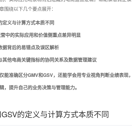
章围绕以下几个要点展开：
V的定义与计算方式本质不同
运营中的实际应用和价值侧重点差异明显
V数据背后的易错点及误区解析
V与其他电商关键指标的协同关系及数据管理建议
仅能准确区分GMV和GSV，还能学会用专业视角判断业绩表现
辑，提升自己的业务决策与管理能力。
和GSV的定义与计算方式本质不同