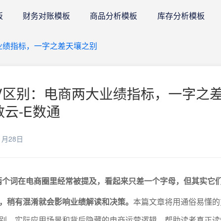
板
财务对账模板
商品分析模板
库存分析模板
大业绩指标，一字之差天壤之别
SV区别：电商两大业绩指标，一字之
数云-E数通
1月28日
V”这两个词在电商圈里经常被提及，看起来只差一个字母，但其实它
，稍有混淆就会影响业绩解读和决策。
本篇文章将用通俗易懂的
别、实际应用场景和背后隐藏的电商运营逻辑，帮助读者真正读