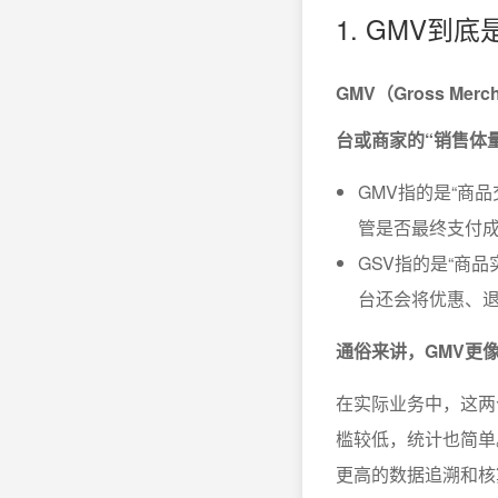
1. GMV到
GMV（Gross Mer
台或商家的“销售体
GMV指的是“商
管是否最终支付
GSV指的是“商
台还会将优惠、
通俗来讲，GMV更像
在实际业务中，这两
槛较低，统计也简单
更高的数据追溯和核