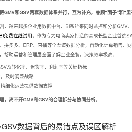
把GMV和GSV两套数据体系并行，互为补充，兼顾“面子”和“里
剧，越来越多企业用数据中台、BI系统来同时监控和分析GMV、
BI免费在线试用
，作为专为电商卖家打造的高成长型企业首选SAA
、拼多多、ERP、直播等全渠道数据分析，自动化计算销售、
，帮助运营和管理层全面了解企业全貌，决策效率极高。
GSV及转化率、退货率、利润率等关键指标
动，及时调整战略
、精细化运营提供数据支撑
理，离不开GMV和GSV的合理拆分与协同分析。
与GSV数据背后的易错点及误区解析