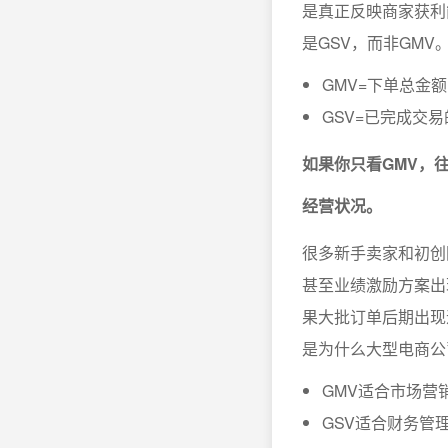
是真正反映商家获利
是GSV，而非GMV
GMV=下单总金
GSV=已完成交
如果你只看GMV，
经营状况。
很多新手卖家和初创
甚至业绩激励方案出
果大批订单后期出现
是为什么大型电商公
GMV适合市场营
GSV适合财务管