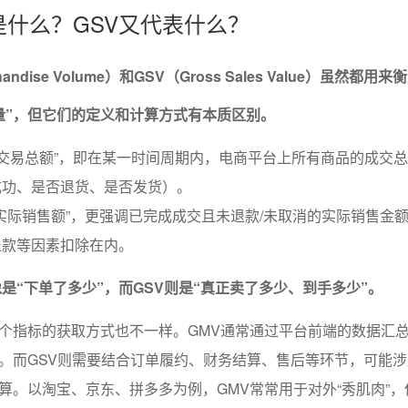
底是什么？GSV又代表什么？
chandise Volume）和GSV（Gross Sales Value）虽然都用
量”，但它们的定义和计算方式有本质区别。
品交易总额”，即在某一时间周期内，电商平台上所有商品的成交
成功、是否退货、是否发货）。
品实际销售额”，更强调已完成成交且未退款/未取消的实际销售金
退款等因素扣除在内。
是“下单了多少”，而GSV则是“真正卖了多少、到手多少”。
个指标的获取方式也不一样。GMV通常通过平台前端的数据汇
。而GSV则需要结合订单履约、财务结算、售后等环节，可能
算。以淘宝、京东、拼多多为例，GMV常常用于对外“秀肌肉”，