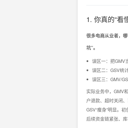
1. 你真的“
很多电商从业者，哪
坑”。
误区一：把GMV
误区二：GSV统
误区三：GMV/
实际业务中，GMV
户退款、超时关闭、
GSV“瘦身”明显。
后续资金链紧张、库