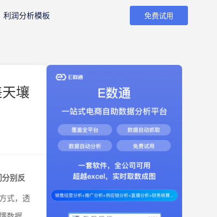
利润分析模板
免费试用
差天壤
们分别反
方式，透
懂数据、