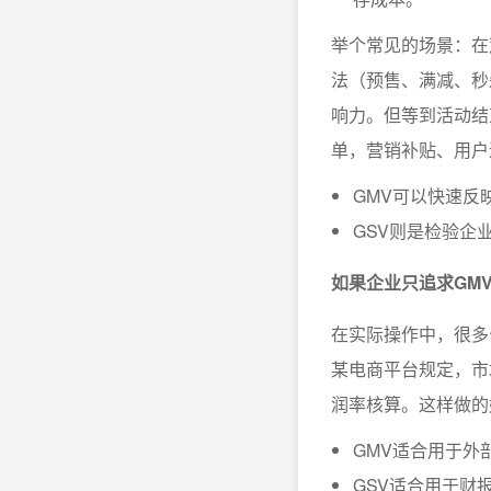
举个常见的场景：在
法（预售、满减、秒
响力。但等到活动结
单，营销补贴、用户
GMV可以快速反
GSV则是检验企
如果企业只追求GM
在实际操作中，很多
某电商平台规定，市
润率核算。这样做的
GMV适合用于外
GSV适合用于财