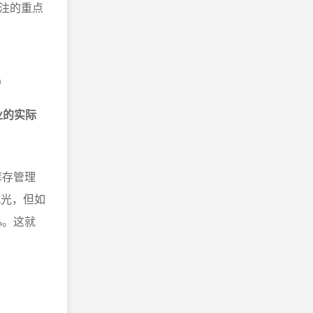
注的重点
）
业的实际
库存管理
风光，但如
%。这就