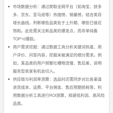
市场数据分析：通过爬取全网平台（如淘宝、拼多
多、京东、亚马逊等）热搜榜、销量榜，结合类目
增长曲线，判断哪些品类处于上升期、哪些已接近
饱和。此处需关注新品类的爆发点，而非单纯看
TOP10爆款。
用户需求挖掘：通过数据工具分析关键词热度、用
户评价、问答内容，挖掘未被满足的细分需求。例
如，某品类的用户频繁吐槽物流慢、售后差，说明
服务型卖家有机会切入。
供应链与利润率测算：选品时还需同步对比各渠道
进货成本、运费、平台佣金、售后预期损耗等，利
用数据分析工具进行ROI测算，规避低利润、高风险
品类。