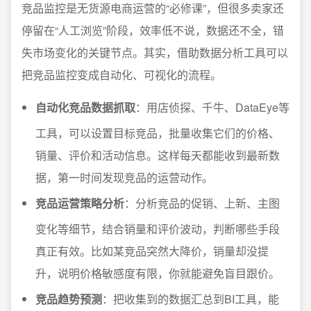
竞品监控是无货源电商运营的“必修课”，但很多卖家还
停留在“人工浏览”阶段，效率低不说，数据还不全，错
失市场变化的关键节点。其实，借助数据分析工具可以
把竞品监控变成自动化、可视化的流程。
自动化竞品数据抓取
：用店侦探、千牛、DataEye等
工具，可以设置目标竞品，批量收集它们的价格、
销量、评价和活动信息。这样每天都能收到最新数
据，第一时间发现竞品的运营动作。
竞品运营策略分析
：分析竞品的促销、上新、主图
变化等细节，结合销量和评价波动，判断哪些手段
真正有效。比如某竞品突然大降价，销量却没提
升，说明价格敏感度有限，你就能避免盲目跟价。
竞品趋势预测
：把收集到的数据汇总到BI工具，能