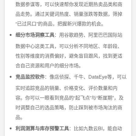
数据参谋等，可以快速帮你发现近期热卖品类和商
品走势。通过关键词热度、销量涨跌等数据，筛掉
“已过风口”的商品，把握新兴爆款的机会。
细分市场洞察工具
：用谷歌趋势、阿里巴巴国际站
数据中心这类工具，可以分析不同地区、年龄段、
性别等维度的消费偏好，避免盲目跟风，找到更适
合自己资源和用户的细分市场。
竞品监控软件
：像店侦探、千牛、DataEye等，可以
实时追踪竞品的销量、价格变化、评价数量和内
容。你可以一眼看到竞品的“起飞点”与“断崖期”，及
时调整自己的选品策略，防止踩到被市场淘汰的商
品。
利润测算与库存预警工具
：比如九数云BI，能自动