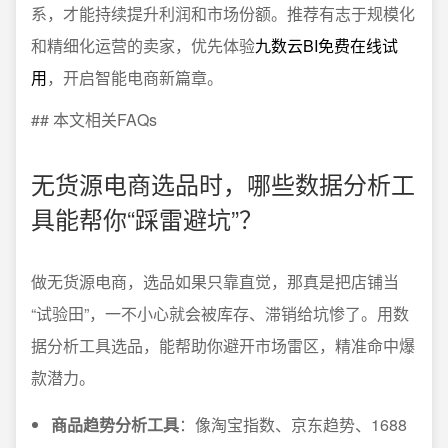
系，才能持续提升利润和市场份额。推荐有志于规模化
和精细化运营的卖家，优先体验
九数云BI免费在线试
用
，开启智能电商新篇章。
## 本文相关FAQs
无货源电商选品时，哪些数据分析工
具能帮你“踩雷避坑”？
做无货源电商，选品如果只靠直觉，那真是把店铺当
“试验田”，一不小心就会被库存、滞销给坑惨了。用数
据分析工具选品，能帮助你避开市场雷区，精准命中爆
款潜力。
商品趋势分析工具
：像淘宝指数、京东趋势、1688