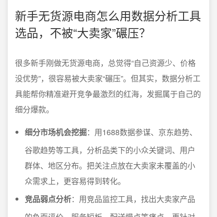
新手无货源电商怎么用数据分析工具
选品，不被“大卖家”碾压？
很多新手刚做无货源电商，总觉得“自己资源少、价格
没优势”，很容易被大卖家“碾压”。但其实，数据分析工
具能帮你精准避开竞争最激烈的红海，发掘属于自己的
细分爆款。
细分市场机会挖掘
：用1688数据参谋、京东趋势、
谷歌趋势等工具，分析品类下的小众关键词、用户
群体、地区分布。把关注点放在大卖家未覆盖的小
众需求上，更容易得到转化。
竞品弱点分析
：用竞品监控工具，找出大卖家产品
的负面评价、服务短板、配送慢点等痛点，再针对