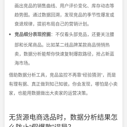
画出竞品的销售曲线、用户评价变化、库存动态等
趋势图。通过数据回溯，发现竞品的季节性爆发或
衰退规律，提前布局自己的营销计划。
竞品细分表现挖掘
：不仅看头部竞品，还要关注腰
部和长尾商品。比如某二线品牌某款商品悄悄热
卖，数据分析能帮你快速复制爆款路径，抢占新蓝
海市场。
借助数据分析工具，竞品监控不再靠“经验猜测”，而是
有理有据、真正做到知己知彼。你会发现，哪怕是小卖
家，也能用数据做出大卖家的运营决策。
无货源电商选品时，数据分析结果怎
么防止“假爆款”误导？