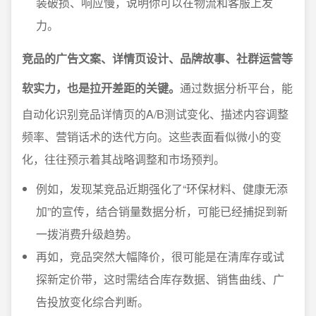
装破损、响应慢，说明你可以在物流和客服上发
力。
竞品的广告文案、详情页设计、品牌故事、社群运营等
软实力，也是拉开差距的关键。
通过数据分析平台，能
自动化识别竞品详情页的A/B测试变化、描述内容调整
频率、营销话术的迭代方向。这些表面看似微小的变
化，往往预示着其战略调整和市场预判。
例如，发现某竞品近期强化了“环保材料、健康无添
加”的宣传，结合销量数据分析，可能已经捕捉到新
一拨消费升级趋势。
再如，竞品突然大幅降价，很可能是在清库存或试
探新定价带，这时需结合库存数据、销售曲线、广
告投放变化综合判断。