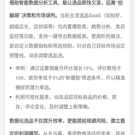
借助智能数据分析工具，能让选品既快又准，远离“拍
脑袋”决策和市场误判。
当前主流选品SaaS（如知虾、
超级店长、店侦探等）均内置爆款库、趋势分析、类目
监控等功能，支持一键导出数据报表。更高阶的做法，
是自定义数据指标和筛选规则，针对自己目标市场设定
预警线，动态调整选品池。
举例：通过设置销量月环比增长10%、评价数低于
100、退货率低于3%的“新爆款”筛选条件，可以精准
捕捉到潜力单品。
利用可视化报表，动态追踪目标商品的价格、库
存、评论变化，及时调整上新策略。
数据化选品不仅提升效率，更能提前规避风险，建立稳
定的利润模型。
从长远看，善用数据选品的卖家，其商