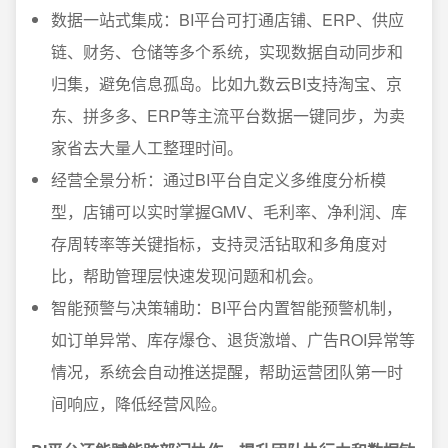
数据一站式集成：BI平台可打通店铺、ERP、供应
链、财务、仓储等多个系统，实现数据自动同步和
归集，避免信息孤岛。比如九数云BI支持淘宝、京
东、拼多多、ERP等主流平台数据一键同步，为卖
家省去大量人工整理时间。
经营全景分析：通过BI平台自定义多维度分析模
型，店铺可以实时掌握GMV、毛利率、净利润、库
存周转率等关键指标，支持灵活钻取和多角度对
比，帮助管理层快速发现问题和机会。
智能预警与决策辅助：BI平台内置智能预警机制，
如订单异常、库存爆仓、退货激增、广告ROI异常等
情况，系统会自动推送提醒，帮助运营团队第一时
间响应，降低经营风险。