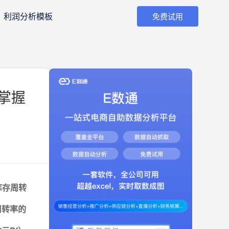
利润分析模板
免费试用
掌握
握库存周转
周转率的