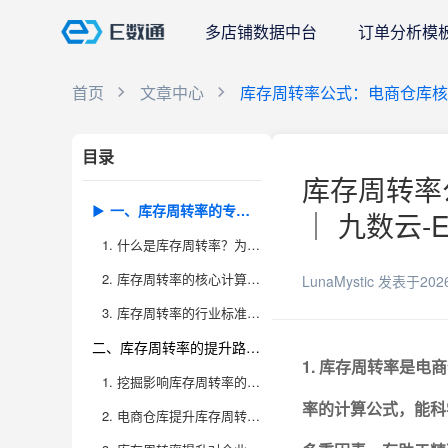
多店铺数据中台
订单分析模
首页
文章中心
库存周转率公式：电商仓库
目录
库存周转率
一、库存周转率的专业解读与核心计算逻辑
｜ 九数云-
1. 什么是库存周转率？为什么电商仓库高度依赖这一指标？
2. 库存周转率的核心计算公式与关键数据口径
LunaMystic
发表于202
3. 库存周转率的行业标准与合理区间
二、库存周转率的提升路径与优化策略
1. 库存周转率是
1. 挖掘影响库存周转率的关键要素
率的计算公式，能科
2. 电商仓库提升库存周转率的实操方法