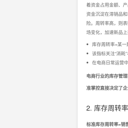
着资金占用金额、产
资金沉淀在滞销品和
险。周转率高，则表
场变化，加速新品上
库存周转率=某一
该指标关注“消耗
在电商日常运营
电商行业的库存管理
准掌控直接决定了企
2. 库存周
标准库存周转率=销