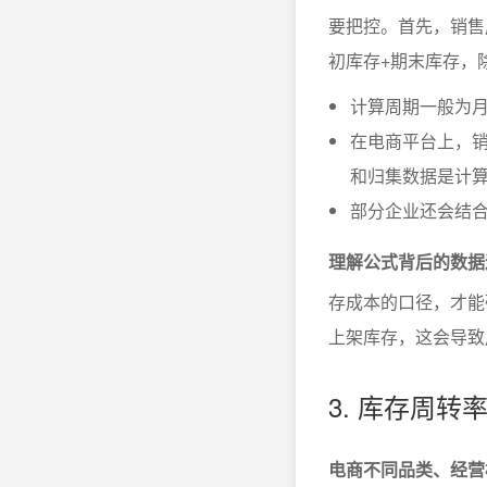
要把控。首先，销售
初库存+期末库存，
计算周期一般为
在电商平台上，销
和归集数据是计
部分企业还会结合
理解公式背后的数据
存成本的口径，才能
上架库存，这会导致
3. 库存周
电商不同品类、经营