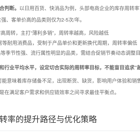
合判断。
以日用百货、快消品为例，头部电商企业的库存周转率可
性强、客单价高的品类则仅为2-5次/年。
高周转，主打“薄利多销”，周转率越高，风险越低
居等耐用消费品，受制于产品单价和更新换代周期，周转率偏低
品等季节性强、流行属性明显的品类，需结合促销节奏动态调整
和行业平均水平，设定切合实际的周转率目标，不能盲目追求“
可能意味着库存储备不足，出现断货、缺货，影响用户体验和销
是在满足客户需求和供应链效率之间寻求最佳平衡点。
转率的提升路径与优化策略