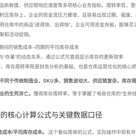
品新鲜度、供应链响应速度等多项核心业务指标。周转率低，意
积压库存上，企业的现金流压力骤增，且容易出现过期、报废、
明仓库中的商品“进得快、出得快”，企业可用资金充裕，能够灵
架和活动促销。
期间的销售成本÷同期的平均库存成本
”与“存量”的动态关系，通过公式可直观显示库存的更新效率
中，库存周转率既是财务分析的基础，也是仓库运营优化的核心
不同于传统制造业，SKU多、销售波动大、供应链复杂，库存
业的生死存亡。
懂得库存周转率，等于掌握了电商仓库的“生命线
转率的核心计算公式与关键数据口径
售成本/平均库存成本。
这个看似简单的公式，实际操作中却有许