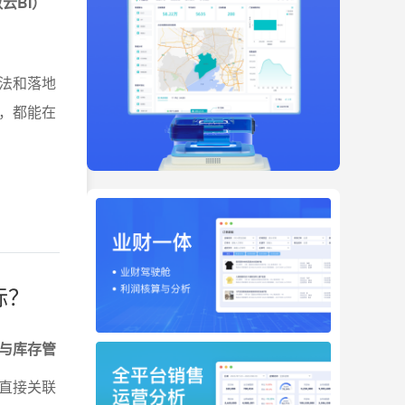
云BI）
法和落地
，都能在
标？
与库存管
直接关联