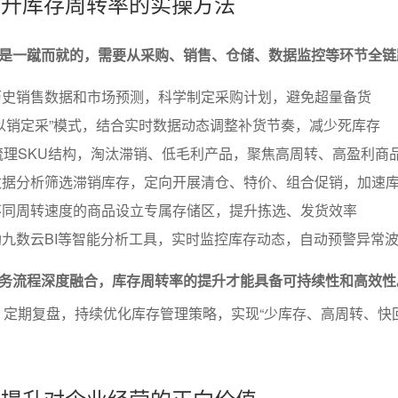
库提升库存周转率的实操方法
是一蹴而就的，需要从采购、销售、仓储、数据监控等环节全链
历史销售数据和市场预测，科学制定采购计划，避免超量备货
以销定采”模式，结合实时数据动态调整补货节奏，减少死库存
梳理SKU结构，淘汰滞销、低毛利产品，聚焦高周转、高盈利商
数据分析筛选滞销库存，定向开展清仓、特价、组合促销，加速
不同周转速度的商品设立专属存储区，提升拣选、发货效率
九数云BI等智能分析工具，实时监控库存动态，自动预警异常
务流程深度融合，库存周转率的提升才能具备可持续性和高效性
、定期复盘，持续优化库存管理策略，实现“少库存、高周转、快