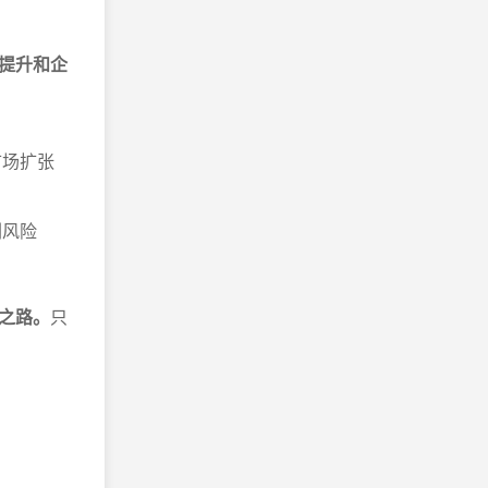
提升和企
市场扩张
剩风险
之路。
只