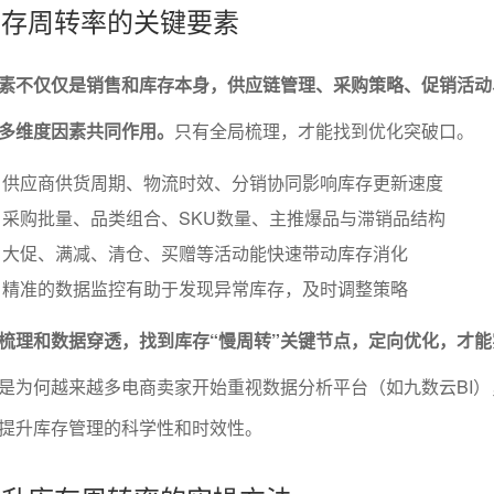
响库存周转率的关键要素
素不仅仅是销售和库存本身，供应链管理、采购策略、促销活动
多维度因素共同作用。
只有全局梳理，才能找到优化突破口。
：供应商供货周期、物流时效、分销协同影响库存更新速度
采购批量、品类组合、SKU数量、主推爆品与滞销品结构
：大促、满减、清仓、买赠等活动能快速带动库存消化
：精准的数据监控有助于发现异常库存，及时调整策略
梳理和数据穿透，找到库存“慢周转”关键节点，定向优化，才能
是为何越来越多电商卖家开始重视数据分析平台（如九数云BI）
提升库存管理的科学性和时效性。