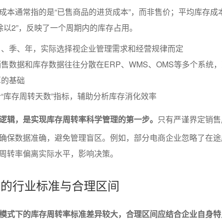
成本通常指的是“已售商品的进货成本”，而非售价；平均库存成
除以2”，反映了一个周期内的库存占用。
月、季、年，实际选择视企业管理需求和经营规律而定
售数据和库存数据往往分散在ERP、WMS、OMS等多个系统
算的基础
“库存周转天数”指标，辅助分析库存消化效率
逻辑，是实现库存周转率科学管理的第一步。
只有严谨界定销售
确保数据准确，避免管理盲区。例如，部分电商企业忽略了在途
周转率偏离实际水平，影响决策。
转率的行业标准与合理区间
模式下的库存周转率标准差异较大，合理区间应结合企业自身特