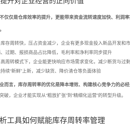
转率提升对企业经营的正向价值
不仅仅是仓库效率的提升，更能带来资金流转速度加快、利润率
。
：库存周转快，压占资金减少，企业有更多现金投入新品开发和
销、过期、报损商品占比降低，毛利率和净利率同步提升
：高周转模式下，企业能更快响应市场需求变化，减少断货与过
持续“新鲜”上新，减少缺货、降价清仓等负面体验
业而言，库存周转率的优化是降本增效、构建核心竞争力的必经
突破，企业才能实现从“粗放扩张”到“精细化运营”的转型升级。
析工具如何赋能库存周转率管理