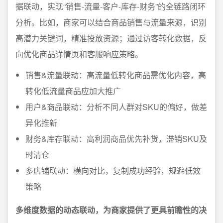
据联动，实现“销售-流量-客户-库存-财务”的全链路闭环
分析。比如，商家可以结合商品销售与流量来源，识别
高潜力关键词，精准投放资源；通过访客转化数据，反
向优化商品详情页和客服响应策略。
销售&流量联动：高流量低转化商品需优化内容，高
转化低流量商品应加大推广
用户&商品联动：分析不同人群对SKU的偏好，做差
异化推新
财务&库存联动：高利润商品优先补货，滞销SKU及
时清仓
多店铺联动：横向对比，复制成功经验，规避低效
策略
多维度数据的动态联动，为商家提供了更具前瞻性的决