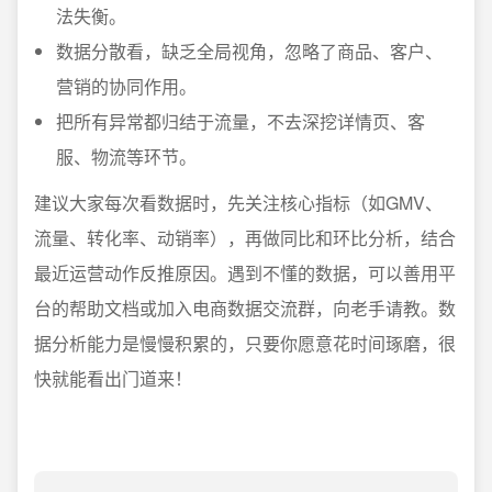
法失衡。
数据分散看，缺乏全局视角，忽略了商品、客户、
营销的协同作用。
把所有异常都归结于流量，不去深挖详情页、客
服、物流等环节。
建议大家每次看数据时，先关注核心指标（如GMV、
流量、转化率、动销率），再做同比和环比分析，结合
最近运营动作反推原因。遇到不懂的数据，可以善用平
台的帮助文档或加入电商数据交流群，向老手请教。数
据分析能力是慢慢积累的，只要你愿意花时间琢磨，很
快就能看出门道来！