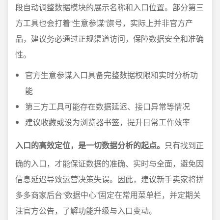
段自动调整数据模块的展示名称和入口位置。部分第三
方工具也会打着“生意参谋”旗号，实际上并非官方产
品，建议务必通过正规渠道访问，保障数据安全和准确
性。
官方生意参谋入口具备完整数据权限和实时分析功
能
第三方工具可能存在数据延迟、接口异常等情况
建议收藏或设为浏览器书签，提升日常工作效率
入口的高效定位，是一切数据分析的起点。
只有找到正
确的入口，才能保证数据的准确、实时与全面，避免因
信息延迟导致运营决策失误。因此，建议新手卖家将拼
多多商家后台“数据中心”固定在常用菜单栏，并定期关
注官方公告，了解功能升级与入口变动。