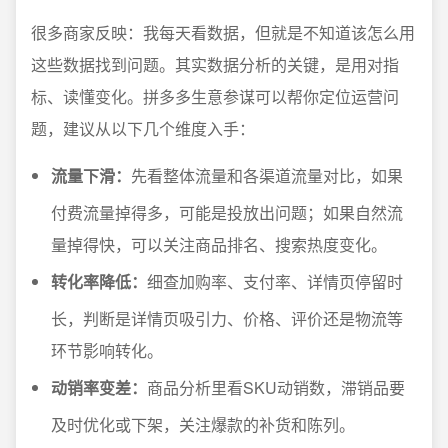
很多商家反映：我每天看数据，但就是不知道该怎么用
这些数据找到问题。其实数据分析的关键，是用对指
标、读懂变化。拼多多生意参谋可以帮你定位运营问
题，建议从以下几个维度入手：
流量下滑：
先看整体流量和各渠道流量对比，如果
付费流量掉得多，可能是投放出问题；如果自然流
量掉得快，可以关注商品排名、搜索热度变化。
转化率降低：
细查加购率、支付率、详情页停留时
长，判断是详情页吸引力、价格、评价还是物流等
环节影响转化。
动销率变差：
商品分析里看SKU动销数，滞销品要
及时优化或下架，关注爆款的补货和陈列。