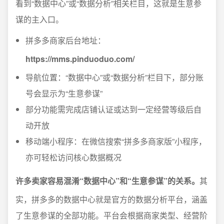
看到“数据中心”或“数据分析”相关栏目，这就是生意参
谋的主入口。
拼多多商家后台地址：
https://mms.pinduoduo.com/
导航位置：“数据中心”或“数据分析”栏目下，部分账
号会显示为“生意参谋”
部分功能需完成店铺认证或达到一定经营等级后自
动开放
移动端小程序：在微信搜索“拼多多商家版”小程序，
亦可轻松访问核心数据概况
许多卖家容易混淆“数据中心”和“生意参谋”的关系。
其
实，拼多多的数据中心就是官方的数据分析平台，涵盖
了生意参谋的全部功能。平台会根据商家类型、经营阶