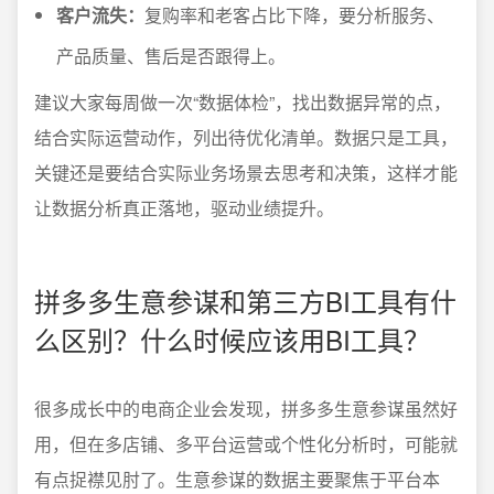
客户流失：
复购率和老客占比下降，要分析服务、
产品质量、售后是否跟得上。
建议大家每周做一次“数据体检”，找出数据异常的点，
结合实际运营动作，列出待优化清单。数据只是工具，
关键还是要结合实际业务场景去思考和决策，这样才能
让数据分析真正落地，驱动业绩提升。
拼多多生意参谋和第三方BI工具有什
么区别？什么时候应该用BI工具？
很多成长中的电商企业会发现，拼多多生意参谋虽然好
用，但在多店铺、多平台运营或个性化分析时，可能就
有点捉襟见肘了。生意参谋的数据主要聚焦于平台本