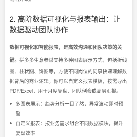
2. 高阶数据可视化与报表输出：让
数据驱动团队协作
数据可视化和智能报表，是高效沟通和团队决策的关
键。
拼多多生意参谋支持多种图表展示方式，包括折线
图、柱状图、饼图等，方便不同岗位的同事快速理解数
据背后的商业逻辑。你可以自定义报表模板，按需导出
PDF/Excel，用于月度复盘、团队例会或高层汇报。
多图表展示：趋势分析一目了然，异常波动即时预
警
自定义报表：按业务需求组合不同数据模块，提升
复盘效率