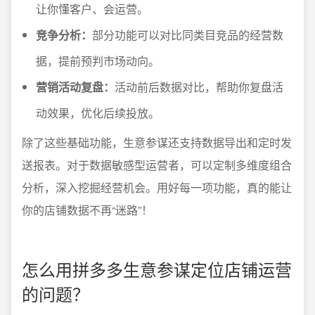
让你懂客户、会运营。
竞争分析：
部分功能可以对比同类目竞品的经营数
据，提前预判市场动向。
营销活动复盘：
活动前后数据对比，帮助你复盘活
动效果，优化后续投放。
除了这些基础功能，生意参谋还支持数据导出和定时发
送报表。对于数据敏感型运营者，可以定制多维度组合
分析，深入挖掘经营机会。用好每一项功能，真的能让
你的店铺数据不再“迷路”！
怎么用拼多多生意参谋定位店铺运营
的问题？