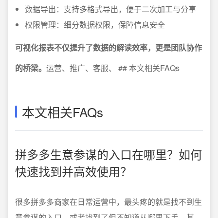
数据导出：支持多格式导出，便于二次加工与分享
权限管理：细分数据权限，保障信息安全
可视化报表不仅提升了数据的解读效率，更是团队协作
的桥梁。
运营、推广、客服、 ## 本文相关FAQs
本文相关FAQs
拼多多生意参谋的入口在哪里？如何
快速找到并高效使用？
很多拼多多商家在日常运营中，最头疼的就是找不到生
意参谋的入口，或者找到了但不知道从哪里下手。其