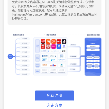
免责申明:本文内容通过AI工具匹配关键字智能整合而成，仅供参
考，帆软及九数云不对内容的真实、准确或完整作任何形式的承
诺。如有任何问题或意见，您可以通过联系
jiushuyun@fanruan.com进行反馈，九数云收到您的反馈后将及时
处理并反馈。
免费注册
咨询方案