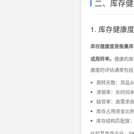
二、库存健
1. 库存健
库存健康度是衡量库
或周转率。
健康的库
康度的评估通常包括
周转天数：货品
滞销率：长时间
缺货率：高需求
库存占用资金比
库存结构匹配度
比如某电商企业，SK