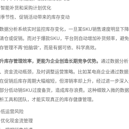
行智能补货和采购计划优化
测季节性、促销活动带来的库存变动
数据分析系统实时监控库存变化，一旦某SKU销售速度明显下
清仓或促销。而对于爆款SKU，平台则自动增加补货频率，避
存管理不再“拍脑袋”，而是有据可依、科学高效。
升库存管理效率，更能为企业创造长期竞争优势。
通过数据分析
、资金流动瓶颈，及时调整运营策略。比如某电商企业通过数据
在促销后库存周期大幅缩短，但滞销率却上升，经过进一步深入
部分低动销SKU过度备货，造成库存浪费。这种细致入微的数
析工具和团队，才能实现真正的库存健康管理。
降低运营风险
，优化现金流管理