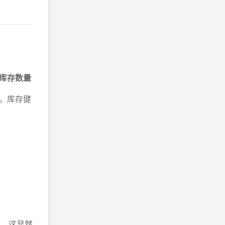
库存数量
。库存健
%，这显然