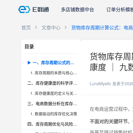
多店铺数据中台
订单分析模
首页
文章中心
货物库存周期计算公式：电商
目录
货物库存周
一、库存周期公式的实用解读
康度 ｜ 九
1. 库存周期的本质与核心公式
二、库存健康度的科学评估方法
LunaMystic
发表于202
1. 库存健康度的定义与关键指标
三、电商数据分析在库存管理中的价值
在电商运营过程中，
1. 数据驱动的库存优化决策
不面对的关键环节
。
四、库存周期优化与风险防范策略
张甚至错过销售时机