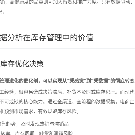
促销，高健康度的品类则可加大备货和推广力度。只有数据驱动
来。
据分析在库存管理中的价值
的库存优化决策
管理进化的催化剂，可以实现从“凭感觉”到“凭数据”的彻底转变
工经验，很容易造成决策滞后、补货不及时或库存积压。而现代
不可或缺的核心能力。通过全渠道、全流程的数据采集，电商企
准预测市场需求，有效规避库存风险。
销售趋势，及时发现热销与滞销品
周转率、库存周期、缺货和滞销风险