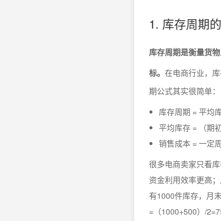
1. 库存周
库存周期是衡量货物
标。
在电商行业，库
期公式其实很简单：
库存周期 = 平均库
平均库存 = （期初
销售成本 = 一
很多电商卖家只看库
资金利用效率更高；
有1000件库存，月
=（1000+500）/2=