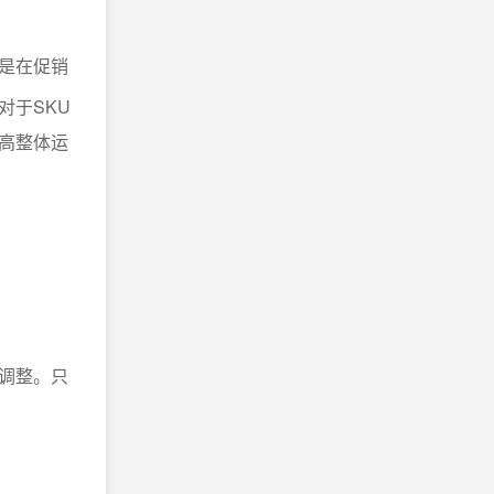
是在促销
对于SKU
高整体运
调整。只