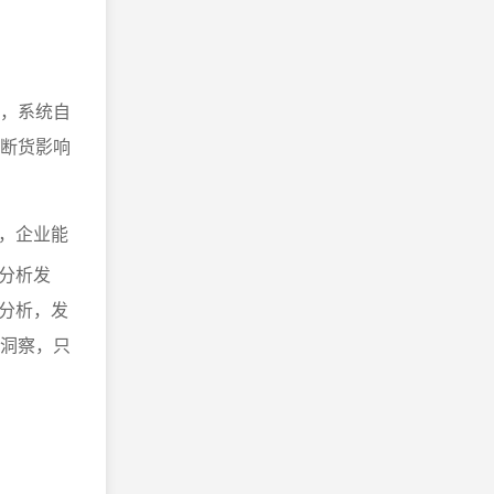
降，系统自
免断货影响
，企业能
分析发
分析，发
据洞察，只