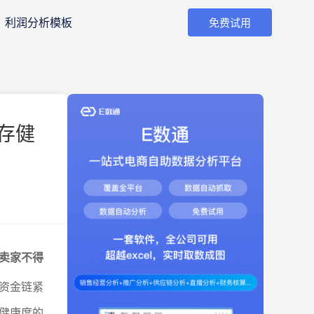
利润分析模板
免费试用
存健
卖家不得
资金链紧
健康度的