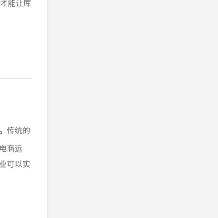
，才能让库
。
传统的
电商运
业可以实