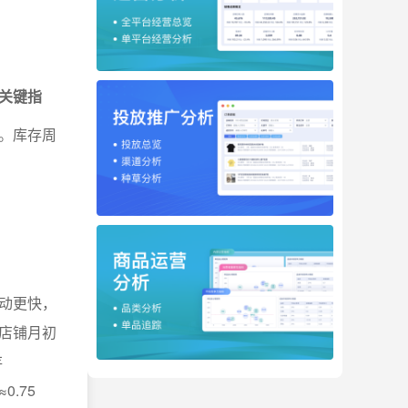
关键指
。库存周
动更快，
店铺月初
存
0.75