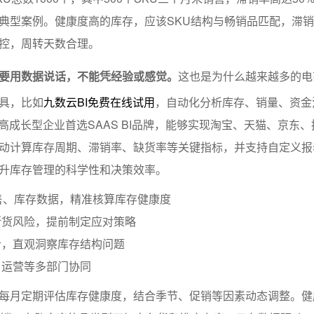
典型案例。健康度高的库存，应该SKU结构与畅销品匹配，滞
控，周转天数合理。
要用数据说话，不能凭经验或感觉。
这也是为什么越来越多的电
具，比如
九数云BI免费在线试用
，自动化分析库存、销量、资金
高成长型企业首选SAAS BI品牌，能够实现淘宝、天猫、京东
动计算库存周期、滞销率、缺货率等关键指标，并支持自定义报
升库存管理的科学性和决策效率。
售、库存数据，精准核算库存健康度
断货风险，提前制定应对策略
析，直观洞察库存结构问题
、运营等多部门协同
每月定期评估库存健康度，结合季节、促销等因素动态调整。健