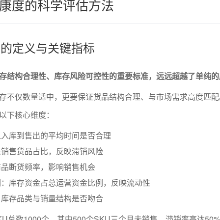
康度的科学评估方法
康度的定义与关键指标
存结构合理性、库存风险可控性的重要标准，远远超越了单纯的
存不仅数量适中，更要保证货品结构合理、与市场需求高度匹配
以下核心维度：
从入库到售出的平均时间是否合理
未销售货品占比，反映滞销风险
商品断货频率，影响销售机会
例：库存资金占总运营资金比例，反映流动性
：库存品类与销量结构是否吻合
U总数1000个，其中500个SKU三个月未销售，滞销率高达50