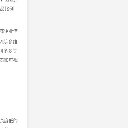
销品比例
商企业借
流等多维
、拼多多等
表和可视
康度低的