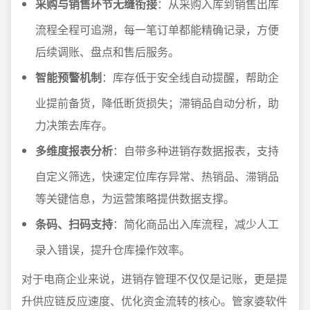
采购与销售环节无缝衔接
：从采购入库到销售出库
流程全程可追溯，每一笔订单都能精确记录，方便
后续调账、盘点和售后服务。
智能预警机制
：库存低于安全线自动提醒，帮助企
业提前备货，降低断货损失；滞销品自动分析，助
力决策去库存。
多维度报表分析
：自带多种进销存数据报表，支持
自定义筛选，快速定位库存异常、热销品、滞销品
等关键信息，为运营策略提供数据支撑。
条码、扫码支持
：简化商品出入库流程，减少人工
录入错误，提升仓库操作效率。
对于电商企业来说，进销存管理不仅仅是记账，更是提
升供应链反应速度、优化资金流转的核心。管家婆软件