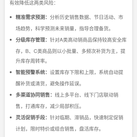
有效降低这两类风险：
精准需求预测：
分析历史销售数据、节日活动、市
场趋势，科学预测未来销量，指导合理备货。
分级库存管理：
针对A类高动销商品保持较高安全库
存，B、C类商品则以小批量、多频次补货为主，提
升库存周转率。
智能预警系统：
设置库存下限和上限，系统自动提
醒补货或清货，避免操作延误。
多渠道协同销售：
线上多平台、线下门店联动销
售，打通库存，减少局部积压。
灵活促销手段：
针对临期、滞销品，快速制定促销
计划，限时特价或组合销售，盘活库存。