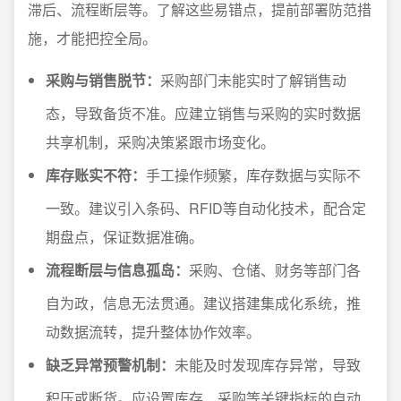
滞后、流程断层等。了解这些易错点，提前部署防范措
施，才能把控全局。
采购与销售脱节：
采购部门未能实时了解销售动
态，导致备货不准。应建立销售与采购的实时数据
共享机制，采购决策紧跟市场变化。
库存账实不符：
手工操作频繁，库存数据与实际不
一致。建议引入条码、RFID等自动化技术，配合定
期盘点，保证数据准确。
流程断层与信息孤岛：
采购、仓储、财务等部门各
自为政，信息无法贯通。建议搭建集成化系统，推
动数据流转，提升整体协作效率。
缺乏异常预警机制：
未能及时发现库存异常，导致
积压或断货。应设置库存、采购等关键指标的自动