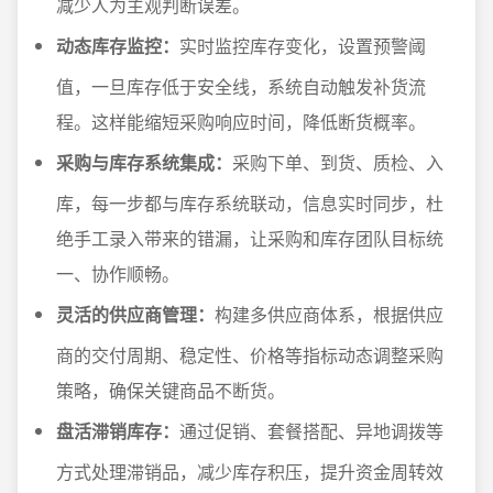
减少人为主观判断误差。
动态库存监控：
实时监控库存变化，设置预警阈
值，一旦库存低于安全线，系统自动触发补货流
程。这样能缩短采购响应时间，降低断货概率。
采购与库存系统集成：
采购下单、到货、质检、入
库，每一步都与库存系统联动，信息实时同步，杜
绝手工录入带来的错漏，让采购和库存团队目标统
一、协作顺畅。
灵活的供应商管理：
构建多供应商体系，根据供应
商的交付周期、稳定性、价格等指标动态调整采购
策略，确保关键商品不断货。
盘活滞销库存：
通过促销、套餐搭配、异地调拨等
方式处理滞销品，减少库存积压，提升资金周转效