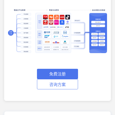
免费注册
咨询方案