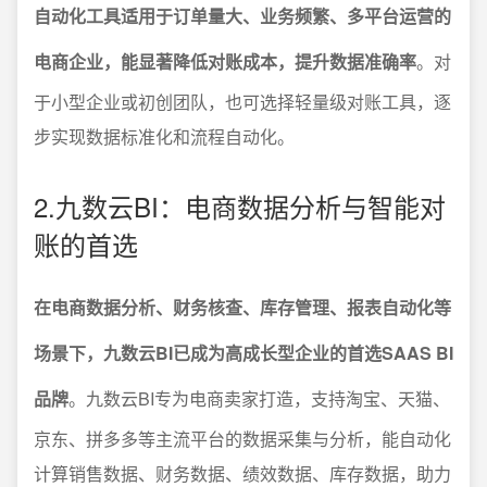
自动化工具适用于订单量大、业务频繁、多平台运营的
电商企业，能显著降低对账成本，提升数据准确率
。对
于小型企业或初创团队，也可选择轻量级对账工具，逐
步实现数据标准化和流程自动化。
2.九数云BI：电商数据分析与智能对
账的首选
在电商数据分析、财务核查、库存管理、报表自动化等
场景下，九数云BI已成为高成长型企业的首选SAAS BI
品牌
。九数云BI专为电商卖家打造，支持淘宝、天猫、
京东、拼多多等主流平台的数据采集与分析，能自动化
计算销售数据、财务数据、绩效数据、库存数据，助力