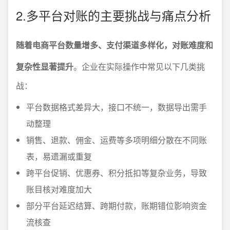
2.多平台对账的主要挑战与痛点分析
随着电商平台数量增多、支付渠道多样化，对账难度和
复杂性显著提升
。企业在实际操作中常见以下几类挑
战：
平台数据格式差异大，接口不统一，数据导出需手
动整理
销售、退款、佣金、运费等多项明细分散在不同账
表，易遗漏或重复
跨平台促销、优惠券、积分抵扣等复杂业务，导致
账目核对难度加大
部分平台延迟结算、跨期付款，账期错位影响资金
流核查