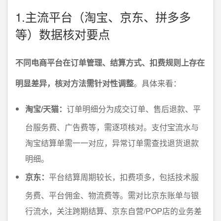
1.主流平台（淘宝、京东、拼多多
等）数据核对要点
不同电商平台在订单管理、结算方式、扣费规则上存在
明显差异，核对方法需针对性调整
。具体来看：
淘宝/天猫：
订单明细分为成交订单、售后退款、平
台服务费、广告费等，需逐项核对。支付宝流水与
淘宝结算单需一一对应，异常订单需查找退货退款
明细。
京东：
平台结算周期较长，扣费项多，包括技术服
务费、平台佣金、物流费等。需对比京东账单与银
行流水，关注跨期结算、京东自营/POP店的业务差