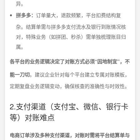
异。
拼多多：
订单量大，退款频繁，平台扣费结构复
杂。结算单需与拼多多支付流水及银行到账情况核
对，特殊业务（如拼团、秒杀）需单独梳理账目归
属。
各平台的业务逻辑决定了对账方式必须“因地制宜”，不
能一刀切
。建议企业针对每个平台建立专属对账模板，
定期复盘业务逻辑变动，确保核查的准确性与时效性。
2.支付渠道（支付宝、微信、银行卡
等）对账难点
电商订单涉及多种支付渠道，对账时需将平台结算单与