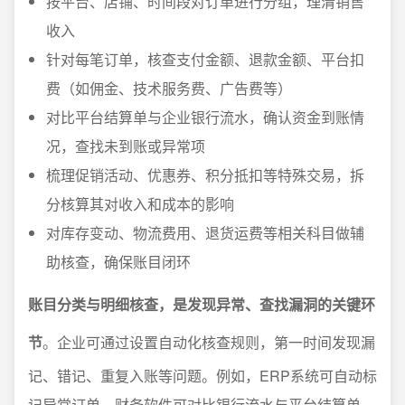
按平台、店铺、时间段对订单进行分组，理清销售
收入
针对每笔订单，核查支付金额、退款金额、平台扣
费（如佣金、技术服务费、广告费等）
对比平台结算单与企业银行流水，确认资金到账情
况，查找未到账或异常项
梳理促销活动、优惠券、积分抵扣等特殊交易，拆
分核算其对收入和成本的影响
对库存变动、物流费用、退货运费等相关科目做辅
助核查，确保账目闭环
账目分类与明细核查，是发现异常、查找漏洞的关键环
节
。企业可通过设置自动化核查规则，第一时间发现漏
记、错记、重复入账等问题。例如，ERP系统可自动标
记异常订单，财务软件可对比银行流水与平台结算单，