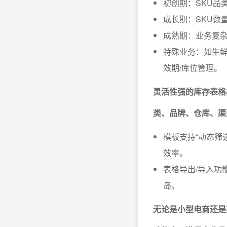
初创期：SKU品
成长期：SKU数
成熟期：业务复
特殊业务：如生鲜
效期/库位管理。
灵活性强的库存表格
类、品牌、仓库、渠
模板支持“动态筛
效率。
表格导出/导入功
岛。
无论是小型电商还是