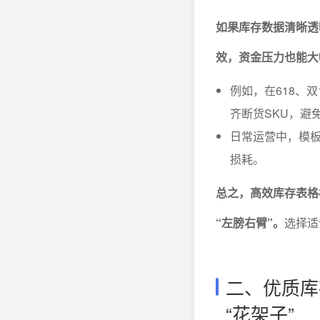
如果库存数据清晰透
效，资金压力也能大
例如，在618、
齐断货SKU，避
日常运营中，模
损耗。
总之，高效库存表格
“左膀右臂”。
选择适
二、优质库
“花架子”