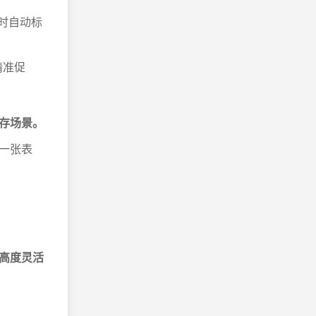
时自动标
精准促
存场景。
一张表
高度灵活