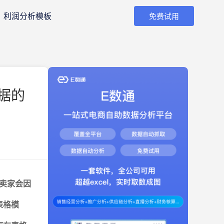
利润分析模板
免费试用
据的
卖家会因
表格模