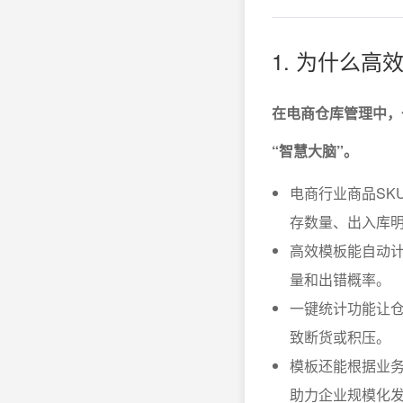
1. 为什么
在电商仓库管理中，
“智慧大脑”。
电商行业商品SK
存数量、出入库
高效模板能自动
量和出错概率。
一键统计功能让
致断货或积压。
模板还能根据业务
助力企业规模化