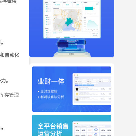
库存表格
务。
化和自动化
争力。
库存管理
”