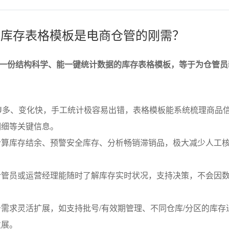
高效库存表格模板是电商仓管的刚需？
一份结构科学、能一键统计数据的库存表格模板，等于为仓管员
U多、变化快，手工统计极容易出错，表格模板能系统梳理商品
明细等关键信息。
计算库存结余、预警安全库存、分析畅销滞销品，极大减少人工
仓管员或运营经理能随时了解库存实时状况，支持决策，不会因
需求灵活扩展，如支持批号/有效期管理、不同仓库/分区的库存
发展。