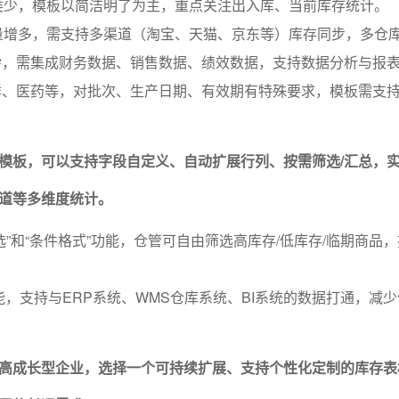
类少，模板以简洁明了为主，重点关注出入库、当前库存统计。
量增多，需支持多渠道（淘宝、天猫、京东等）库存同步，多仓
杂，需集成财务数据、销售数据、绩效数据，支持数据分析与报
、医药等，对批次、生产日期、有效期有特殊要求，模板需支持
模板，可以支持字段自定义、自动扩展行列、按需筛选/汇总，
道等多维度统计。
选”和“条件格式”功能，仓管可自由筛选高库存/低库存/临期商品
能，支持与ERP系统、WMS仓库系统、BI系统的数据打通，减
高成长型企业，选择一个可持续扩展、支持个性化定制的库存表