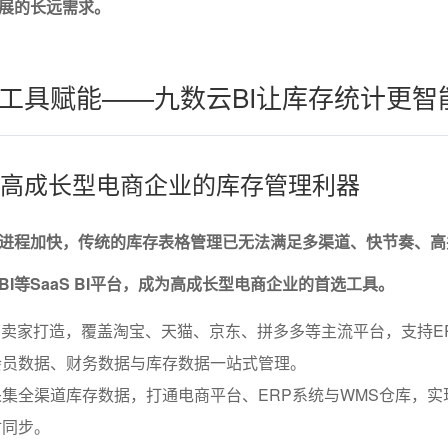
展的长远需求。
工具赋能——九数云BI让库存统计更智
BI：高成长型电商企业的库存管理利器
进程加快，传统的库存表格管理已无法满足多渠道、快节奏、高
I等SaaS BI平台，成为高成长型电商企业的首选工具。
商卖家打造，覆盖淘宝、天猫、京东、拼多多等主流平台，支持E
会员数据、财务数据与库存数据一站式管理。
集全渠道库存数据，打通电商平台、ERP系统与WMS仓库，实
时同步。