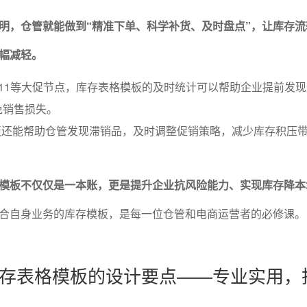
明，仓管就能做到“精准下单、科学补货、及时盘点”，让库存流
幅减轻。
双11等大促节点，库存表格模板的及时统计可以帮助企业提前发
免销售损失。
板还能帮助仓管发现滞销品，及时调整促销策略，减少库存积压
模板不仅仅是一本账，更是提升企业抗风险能力、实现库存降本
合自身业务的库存模板，是每一位仓管和电商运营者的必修课。
存表格模板的设计要点——专业实用，