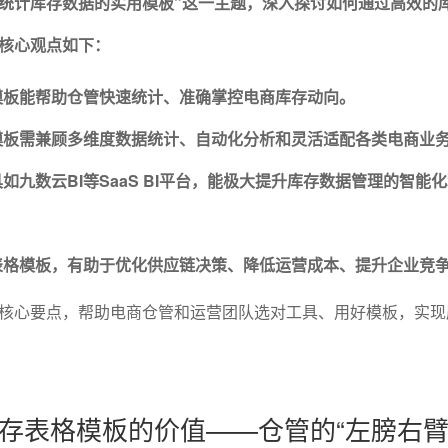
统计库存数据的实用模板”这一主题，深入探讨如何通过高效的
核心观点如下：
格模板能帮助仓管快速统计、准确掌控电商库存动向。
格模板需兼顾多维度数据统计、自动化分析和灵活适配各类电商业
具如九数云BI等SaaS BI平台，能极大提升库存数据管理的智能
存表格模板，有助于优化供应链决策、降低运营成本、提升企业竞
核心要点，帮助电商仓管和运营团队选对工具、用好模板，实现
存表格模板的价值——仓管的“左膀右臂