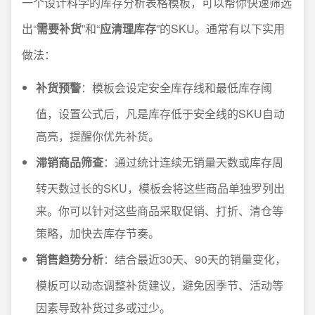
一个设计科学的库存分析表格模板，可以帮你快速筛选
出“
需要补货
”和“
应清理库存
”的SKU。通常有以下实用
做法：
补货预警
：模板会设定安全库存线和最低库存阈
值，设置公式后，凡是库存低于安全线的SKU自动
高亮，提醒你优先补货。
滞销商品筛查
：通过统计连续无销量天数或库存周
转天数过长的SKU，模板会将这些商品单独罗列出
来。你可以针对这些商品采取促销、打折、清仓等
策略，加快去库存节奏。
销售趋势分析
：结合最近30天、90天的销量变化，
模板可以动态调整补货建议，避免因季节、活动等
因素导致补货过多或过少。