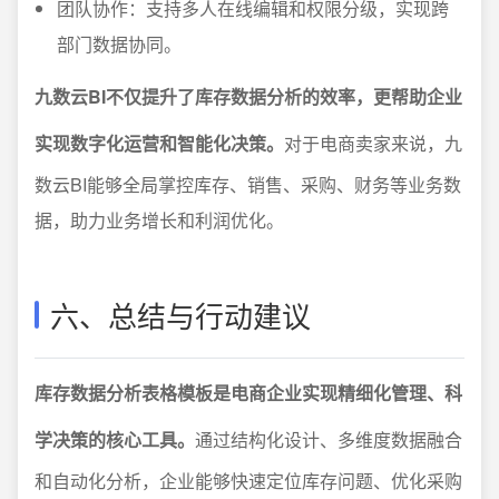
团队协作：支持多人在线编辑和权限分级，实现跨
部门数据协同。
九数云BI不仅提升了库存数据分析的效率，更帮助企业
实现数字化运营和智能化决策。
对于电商卖家来说，九
数云BI能够全局掌控库存、销售、采购、财务等业务数
据，助力业务增长和利润优化。
六、总结与行动建议
库存数据分析表格模板是电商企业实现精细化管理、科
学决策的核心工具。
通过结构化设计、多维度数据融合
和自动化分析，企业能够快速定位库存问题、优化采购