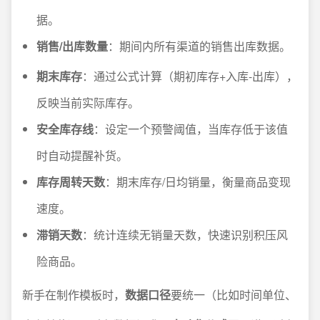
据。
销售/出库数量
：期间内所有渠道的销售出库数据。
期末库存
：通过公式计算（期初库存+入库-出库），
反映当前实际库存。
安全库存线
：设定一个预警阈值，当库存低于该值
时自动提醒补货。
库存周转天数
：期末库存/日均销量，衡量商品变现
速度。
滞销天数
：统计连续无销量天数，快速识别积压风
险商品。
新手在制作模板时，
数据口径
要统一（比如时间单位、