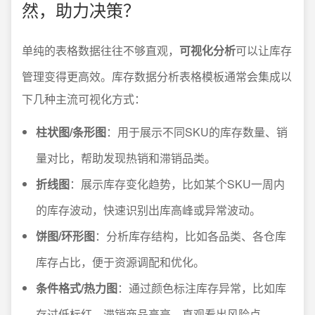
然，助力决策？
单纯的表格数据往往不够直观，
可视化分析
可以让库存
管理变得更高效。库存数据分析表格模板通常会集成以
下几种主流可视化方式：
柱状图/条形图
：用于展示不同SKU的库存数量、销
量对比，帮助发现热销和滞销品类。
折线图
：展示库存变化趋势，比如某个SKU一周内
的库存波动，快速识别出库高峰或异常波动。
饼图/环形图
：分析库存结构，比如各品类、各仓库
库存占比，便于资源调配和优化。
条件格式/热力图
：通过颜色标注库存异常，比如库
存过低标红、滞销商品高亮，直观看出风险点。