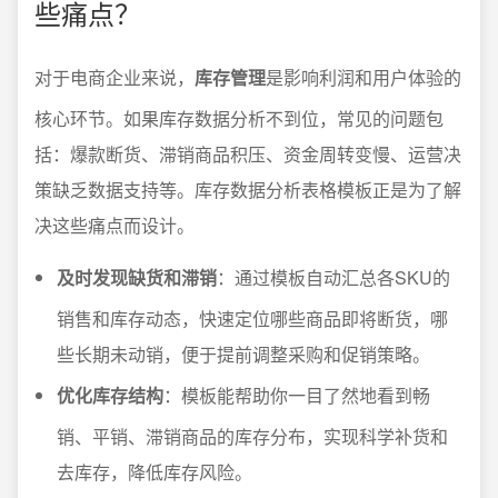
些痛点？
对于电商企业来说，
库存管理
是影响利润和用户体验的
核心环节。如果库存数据分析不到位，常见的问题包
括：爆款断货、滞销商品积压、资金周转变慢、运营决
策缺乏数据支持等。库存数据分析表格模板正是为了解
决这些痛点而设计。
及时发现缺货和滞销
：通过模板自动汇总各SKU的
销售和库存动态，快速定位哪些商品即将断货，哪
些长期未动销，便于提前调整采购和促销策略。
优化库存结构
：模板能帮助你一目了然地看到畅
销、平销、滞销商品的库存分布，实现科学补货和
去库存，降低库存风险。