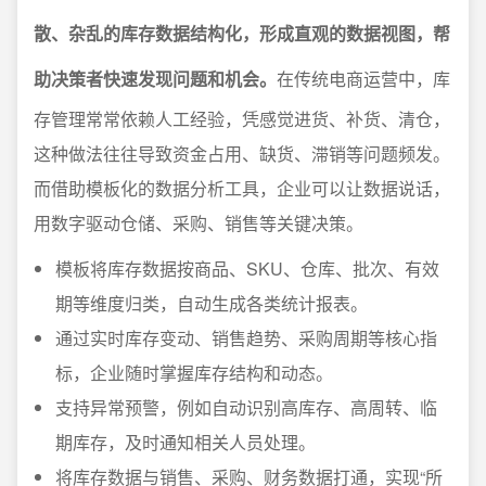
散、杂乱的库存数据结构化，形成直观的数据视图，帮
助决策者快速发现问题和机会。
在传统电商运营中，库
存管理常常依赖人工经验，凭感觉进货、补货、清仓，
这种做法往往导致资金占用、缺货、滞销等问题频发。
而借助模板化的数据分析工具，企业可以让数据说话，
用数字驱动仓储、采购、销售等关键决策。
模板将库存数据按商品、SKU、仓库、批次、有效
期等维度归类，自动生成各类统计报表。
通过实时库存变动、销售趋势、采购周期等核心指
标，企业随时掌握库存结构和动态。
支持异常预警，例如自动识别高库存、高周转、临
期库存，及时通知相关人员处理。
将库存数据与销售、采购、财务数据打通，实现“所