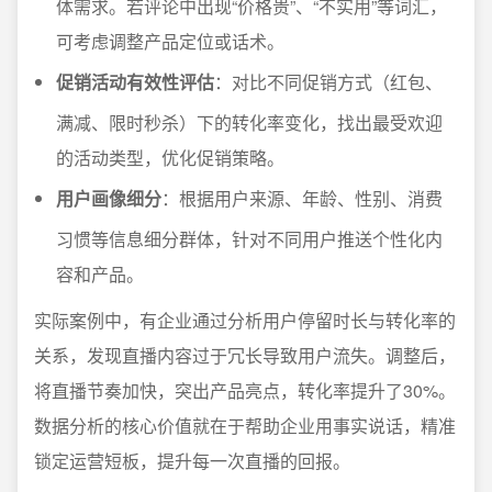
体需求。若评论中出现“价格贵”、“不实用”等词汇，
可考虑调整产品定位或话术。
促销活动有效性评估
：对比不同促销方式（红包、
满减、限时秒杀）下的转化率变化，找出最受欢迎
的活动类型，优化促销策略。
用户画像细分
：根据用户来源、年龄、性别、消费
习惯等信息细分群体，针对不同用户推送个性化内
容和产品。
实际案例中，有企业通过分析用户停留时长与转化率的
关系，发现直播内容过于冗长导致用户流失。调整后，
将直播节奏加快，突出产品亮点，转化率提升了30%。
数据分析的核心价值就在于帮助企业用事实说话，精准
锁定运营短板，提升每一次直播的回报。