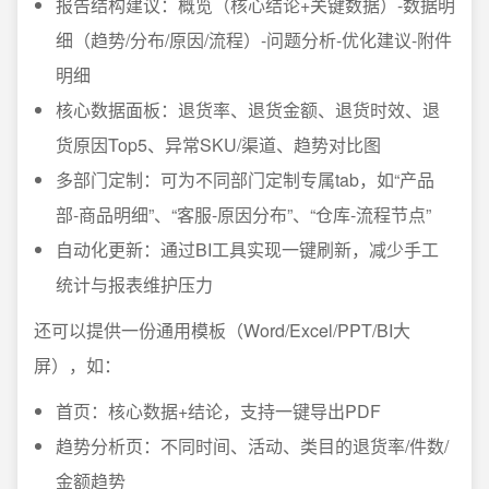
报告结构建议：概览（核心结论+关键数据）-数据明
细（趋势/分布/原因/流程）-问题分析-优化建议-附件
明细
核心数据面板：退货率、退货金额、退货时效、退
货原因Top5、异常SKU/渠道、趋势对比图
多部门定制：可为不同部门定制专属tab，如“产品
部-商品明细”、“客服-原因分布”、“仓库-流程节点”
自动化更新：通过BI工具实现一键刷新，减少手工
统计与报表维护压力
还可以提供一份通用模板（Word/Excel/PPT/BI大
屏），如：
首页：核心数据+结论，支持一键导出PDF
趋势分析页：不同时间、活动、类目的退货率/件数/
金额趋势