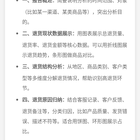
一、报告概述：
简要说明分析的时间范围、对象
（比如某一渠道、某类商品等），突出分析目
的。
二、退货现状数据展示：
用图表展示总退货量、
退货率、退货金额等核心数据。可以用折线图展
示退货趋势，条形图做商品对比。
三、退货结构分析：
从地区、商品类别、客户类
型等多维度分解退货情况，帮助识别高退货环
节。
四、退货原因归纳：
结合客服记录、客户反馈、
退货备注等，分类归因，比如产品质量、发货错
误、描述不符等。适合用饼图、环形图展示占
比。