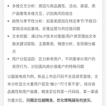
多维交叉分析：原因与商品属性、活动、渠道、用
户画像等多维交互，识别高风险组合
趋势与季节性分析：如某类原因在特定季节/节假日/
营销活动后暴增，反推运营与供应链问题
文本挖掘：通过NLP技术对客服/用户退货理由文本
做关键词提取、主题聚类、情感分析，发现细分痛
点
用户分层追踪：区分新老用户、不同客单价用户的
退货行为，识别面向高价值客户的特殊问题
以服装电商为例，新品上市后尺码不合适退货激增，文
本分析显示大量用户提及“偏小”“尺寸表不准”，结合商
品属性和用户画像，精准定位到某一尺码段、某一渠道
为重灾区。
问题定位越精准，优化策略越有的放矢
。