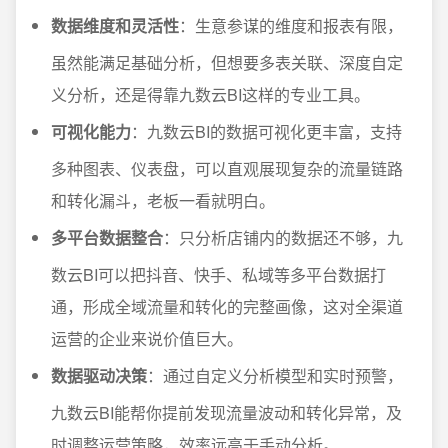
数据维度和灵活性
：生意参谋的维度和报表有限，
虽然能满足基础分析，但想要多表关联、深度自定
义分析，还是得靠九数云BI这样的专业工具。
可视化能力
：九数云BI的数据可视化更丰富，支持
多种图表、仪表盘，可以直观展现复杂的流量链路
和转化漏斗，老板一看就明白。
多平台数据整合
：只分析店铺内的数据还不够，九
数云BI可以把抖音、快手、私域等多平台数据打
通，形成全域流量和转化的完整画像，这对全渠道
运营的企业来说价值巨大。
数据驱动决策
：通过自定义分析模型和实时预警，
九数云BI能帮你提前发现流量波动和转化异常，及
时调整运营策略，效率远高于手动分析。