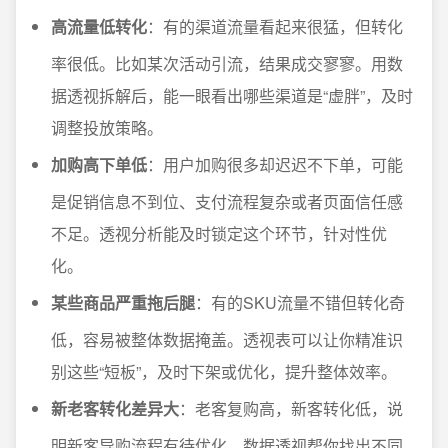
高流量低转化
：有的渠道流量看起来很猛，但转化
率很低。比如某次活动引流，结果成交寥寥。用数
据透视拆解后，能一眼看出哪些渠道是“虚胖”，及时
调整投放策略。
加购高下单低
：用户加购很多却迟迟不下单，可能
是促销信息不到位、支付流程复杂或者页面信任感
不足。透视分析能及时锁定这个环节，针对性优
化。
某些商品严重拖后腿
：有的SKU流量不错但转化奇
低，容易被整体数据掩盖。透视表可以让你精准识
别这些“短板”，及时下架或优化，提升整体效率。
新老客转化差异大
：老客复购高，新客转化低，说
明新客导购流程有待优化。数据透视帮你找出不同