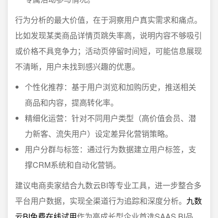
行为分析的最大价值，在于洞察用户真实需求和痛点。
比如发现某类商品详情页跳失率高，说明内容不够吸引
或价格不具竞争力；活动页停留时间短，可能信息展现
不清晰，用户未找到感兴趣的优惠。
个性化推荐：基于用户浏览和加购历史，推送相关
商品和内容，提高转化率。
精细化运营：针对不同用户类型（高价值会员、潜
力新客、流失用户）设定差异化营销策略。
用户分群与标签：通过行为数据建立用户标签，支
撑CRM系统和自动化营销。
建议电商卖家结合九数云BI等专业工具，进一步整合多
平台用户数据，实现全渠道行为追踪和深度分析。
九数
云BI免费在线试用
作为高成长型企业首选SAAS BI品