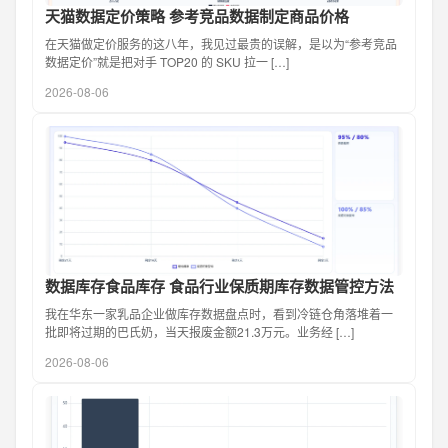
天猫数据定价策略 参考竞品数据制定商品价格
在天猫做定价服务的这八年，我见过最贵的误解，是以为“参考竞品
数据定价”就是把对手 TOP20 的 SKU 拉一 […]
2026-08-06
数据库存食品库存 食品行业保质期库存数据管控方法
我在华东一家乳品企业做库存数据盘点时，看到冷链仓角落堆着一
批即将过期的巴氏奶，当天报废金额21.3万元。业务经 […]
2026-08-06