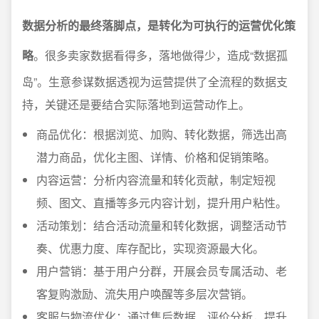
数据分析的最终落脚点，是转化为可执行的运营优化策
略
。很多卖家数据看得多，落地做得少，造成“数据孤
岛”。生意参谋数据透视为运营提供了全流程的数据支
持，关键还是要结合实际落地到运营动作上。
商品优化：根据浏览、加购、转化数据，筛选出高
潜力商品，优化主图、详情、价格和促销策略。
内容运营：分析内容流量和转化贡献，制定短视
频、图文、直播等多元内容计划，提升用户粘性。
活动策划：结合活动流量和转化数据，调整活动节
奏、优惠力度、库存配比，实现资源最大化。
用户营销：基于用户分群，开展会员专属活动、老
客复购激励、流失用户唤醒等多层次营销。
客服与物流优化：通过售后数据、评价分析，提升