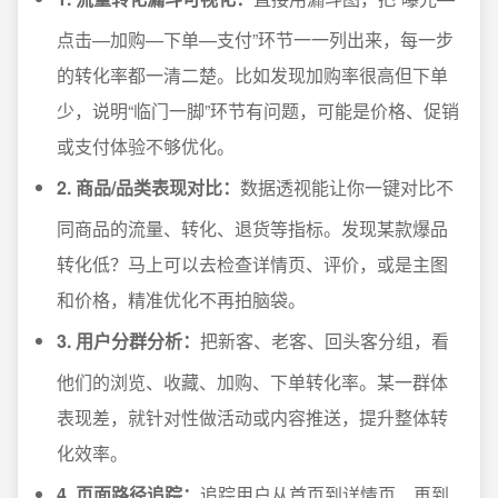
点击—加购—下单—支付”环节一一列出来，每一步
的转化率都一清二楚。比如发现加购率很高但下单
少，说明“临门一脚”环节有问题，可能是价格、促销
或支付体验不够优化。
2. 商品/品类表现对比：
数据透视能让你一键对比不
同商品的流量、转化、退货等指标。发现某款爆品
转化低？马上可以去检查详情页、评价，或是主图
和价格，精准优化不再拍脑袋。
3. 用户分群分析：
把新客、老客、回头客分组，看
他们的浏览、收藏、加购、下单转化率。某一群体
表现差，就针对性做活动或内容推送，提升整体转
化效率。
4. 页面路径追踪：
追踪用户从首页到详情页、再到