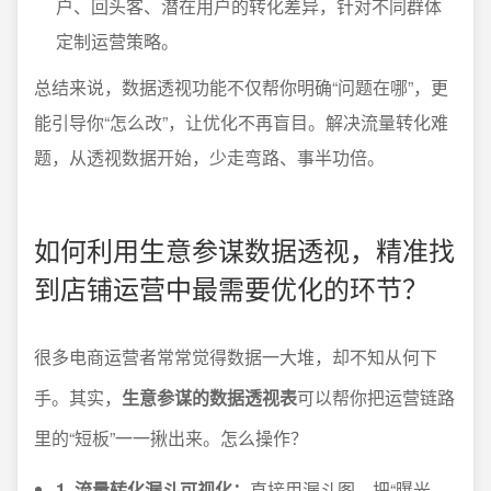
户、回头客、潜在用户的转化差异，针对不同群体
定制运营策略。
总结来说，数据透视功能不仅帮你明确“问题在哪”，更
能引导你“怎么改”，让优化不再盲目。解决流量转化难
题，从透视数据开始，少走弯路、事半功倍。
如何利用生意参谋数据透视，精准找
到店铺运营中最需要优化的环节？
很多电商运营者常常觉得数据一大堆，却不知从何下
手。其实，
生意参谋的数据透视表
可以帮你把运营链路
里的“短板”一一揪出来。怎么操作？
1. 流量转化漏斗可视化：
直接用漏斗图，把“曝光—