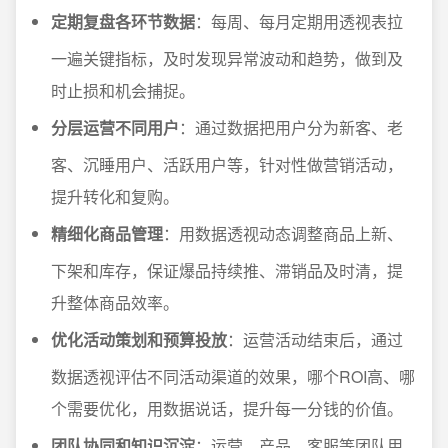
定期复盘各环节数据
：每周、每月定期用透视表拉
一遍关键指标，及时发现异常波动和趋势，做到及
时止损和机会捕捉。
分层运营不同用户
：通过数据把用户分为新客、老
客、沉睡用户、活跃用户等，针对性做营销活动，
提升转化和复购。
精细化商品管理
：用数据透视动态调整商品上新、
下架和库存，保证爆品持续推、滞销品及时清，提
升整体商品效率。
优化活动策划和预算投放
：运营活动结束后，通过
数据透视评估不同活动渠道的效果，哪个ROI高、哪
个需要优化，用数据说话，提升每一分钱的价值。
团队协同和知识沉淀
：运营、产品、客服等团队用