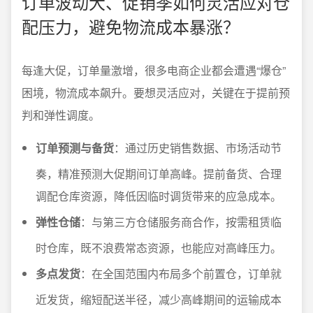
订单波动大、促销季如何灵活应对仓
配压力，避免物流成本暴涨？
每逢大促，订单量激增，很多电商企业都会遭遇“爆仓”
困境，物流成本飙升。要想灵活应对，关键在于提前预
判和弹性调度。
订单预测与备货
：通过历史销售数据、市场活动节
奏，精准预测大促期间订单高峰。提前备货、合理
调配仓库资源，降低因临时调货带来的应急成本。
弹性仓储
：与第三方仓储服务商合作，按需租赁临
时仓库，既不浪费常态资源，也能应对高峰压力。
多点发货
：在全国范围内布局多个前置仓，订单就
近发货，缩短配送半径，减少高峰期间的运输成本