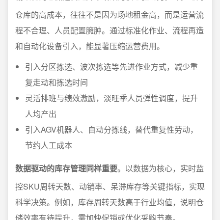
仓库的高成本，往往不是因为场地租金高，而是运营流
程不合理、人员配置臃肿。通过标准化作业、流程再造
和自动化设备引入，能显著压缩运营费用。
引入分区拣选、波次拣选等先进作业方式，减少重
复走动和拣选时间
灵活排班与绩效激励，淡旺季人员弹性调度，提升
人均产出
引入AGV机器人、自动分拣线，替代重复性劳动，
节约人工成本
数据驱动的库存管理同样重要
。以数据为核心，实时监
控SKU周转天数、动销率、呆滞库存等关键指标，实现
科学决策。例如，库存周转天数高于行业均值，说明仓
储效率有待提升，需加快促销或优化采购节奏。