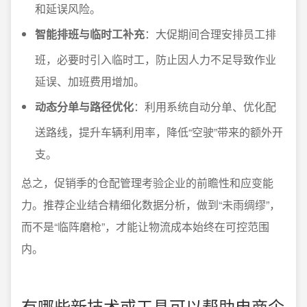
和延误风险。
智能排班与临时工补充
：大促期间合理安排员工排
班，必要时引入临时工，防止因人力不足导致作业
延误、加班费用增加。
动态分单与路径优化
：利用系统自动分单、优化配
送路线，提升车辆利用率，降低“空驶”带来的额外开
支。
总之，促销季的仓配管理考验企业的前瞻性和应变能
力。推荐企业结合精细化数据分析，做到“未雨绸缪”，
而不是“临阵磨枪”，才能让物流成本始终在可控范围
内。
有哪些新技术或工具可以帮助电商企