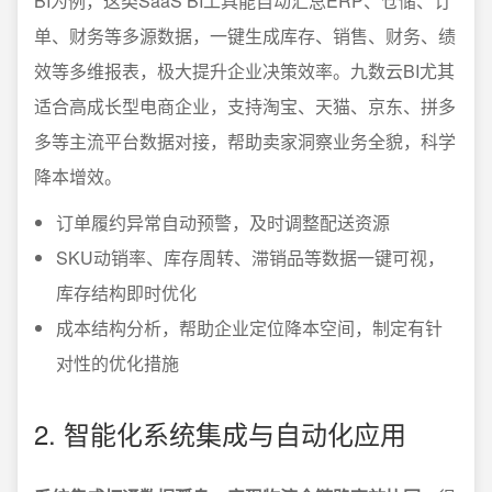
BI为例，这类SaaS BI工具能自动汇总ERP、仓储、订
单、财务等多源数据，一键生成库存、销售、财务、绩
效等多维报表，极大提升企业决策效率。九数云BI尤其
适合高成长型电商企业，支持淘宝、天猫、京东、拼多
多等主流平台数据对接，帮助卖家洞察业务全貌，科学
降本增效。
订单履约异常自动预警，及时调整配送资源
SKU动销率、库存周转、滞销品等数据一键可视，
库存结构即时优化
成本结构分析，帮助企业定位降本空间，制定有针
对性的优化措施
2. 智能化系统集成与自动化应用