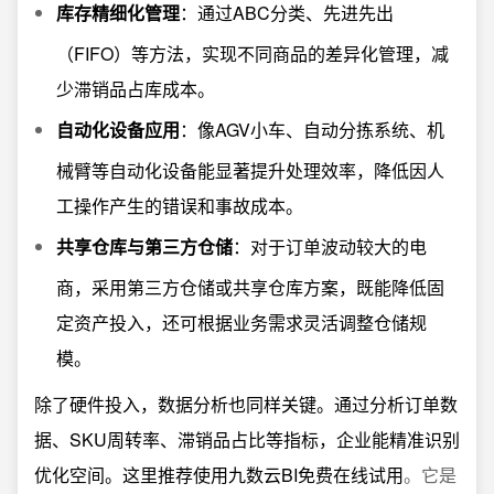
库存精细化管理
：通过ABC分类、先进先出
（FIFO）等方法，实现不同商品的差异化管理，减
少滞销品占库成本。
自动化设备应用
：像AGV小车、自动分拣系统、机
械臂等自动化设备能显著提升处理效率，降低因人
工操作产生的错误和事故成本。
共享仓库与第三方仓储
：对于订单波动较大的电
商，采用第三方仓储或共享仓库方案，既能降低固
定资产投入，还可根据业务需求灵活调整仓储规
模。
除了硬件投入，数据分析也同样关键。通过分析订单数
据、SKU周转率、滞销品占比等指标，企业能精准识别
优化空间。这里推荐使用
九数云BI免费在线试用
。它是