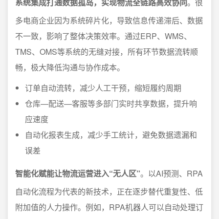
系统集成打通数据孤岛，实现物流全链路高效协同
。很
多电商企业因为系统碎片化，导致信息传递滞后、数据
不一致，影响了整体决策效率。通过ERP、WMS、
TMS、OMS等系统的无缝对接，所有环节数据流转顺
畅，极大降低沟通与协作成本。
订单自动流转，减少人工干预，缩短履约周期
仓库—配送—客服等多部门实时共享数据，提升响
应速度
自动化报表生成，减少手工统计，避免数据遗漏和
误差
智能化赋能让物流运营进入“无人区”
。以AI预测、RPA
自动化流程为代表的新技术，正在逐步替代重复性、低
附加值的人力操作。例如，RPA机器人可以自动处理订