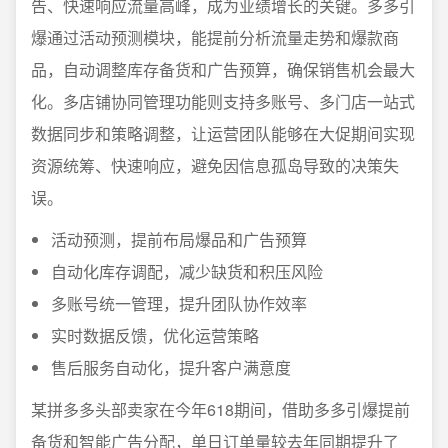
告、快速响应流量高峰，成为业绩增长的关键。多多引
爆通过活动预测模块，能提前分析流量走势和爆款商
品，自动调整库存备货和广告预算，确保销售机会最大
化。多店铺协同管理功能则支持多账号、多门店一站式
数据同步和策略调整，让运营团队能够在大促期间实现
资源统筹、快速响应，避免因信息孤岛导致的决策失
误。
活动预测，提前布局爆品和广告预算
自动化库存调配，减少缺货和积压风险
多账号统一管理，提升团队协作效率
实时数据反馈，优化运营策略
售后服务自动化，提升客户满意度
某拼多多头部卖家在今年618期间，借助多多引爆提前
备货和智能广告分配，单日订单量较去年同期提升了