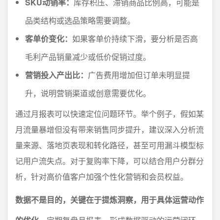
SKU动销率：
库存积压、滞销商品比例高，可能是
品类结构或选品策略需要调整。
客单价变化：
如果客单价持续下滑，要分析是否高
毛利产品销量减少或低价促销过度。
营销投入产出比：
广告费用增加但订单未明显提
升，说明营销渠道或创意需要优化。
通过月报表可以快速定位问题环节。举个例子，假如某
月流量暴增但没有带来销售同步提升，建议深入分析流
量来源、落地页表现和转化路径，甚至可用漏斗模型标
记用户流失点。对于复购率下降，可以结合用户分群分
析，针对高价值客户加强个性化营销和会员权益。
数据不是目的，关键在于提炼洞察，用于具体运营动作