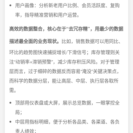
用户画像：分析新老用户比例、会员活跃度、复购
率，指导精准营销和用户运营。
高效的数据整合，核心在于“去冗存精”，用最少的数据
描述最全面的业务现状。
比如，销售数据可以用同比、
环比的趋势图快速捕捉增长/下滑信号；库存管理则关
注“动销率+滞销预警”，减少库存积压风险。对于管理
层而言，过于细碎的数据反而容易“淹没”关键决策点，
而科学的数据分层，能让高层、中层、执行层各取所
需。
顶部用仪表盘或大屏，展示总览数据，一眼掌控全
局；
中层用指标明细，便于分析各品类、各渠道、各负
责人绩效；