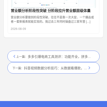
营业额分析阶段性突破 分阶段拉升营业额层级体量
营业额分析要做到阶段性突破，往往不是靠一次大促、一个爆品或
者一套新报表就能实现的。我过去三年同时操盘过三家年营 […]
2026-08-09
多多引爆电商工具测评：功能齐全，拼多多运营利器
上一篇：
抖音视频数据分析技巧：从数据看爆款，优化内容方向
下一篇：