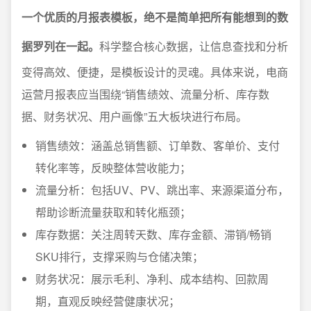
一个优质的月报表模板，绝不是简单把所有能想到的数
据罗列在一起。
科学整合核心数据，让信息查找和分析
变得高效、便捷，是模板设计的灵魂。具体来说，电商
运营月报表应当围绕“销售绩效、流量分析、库存数
据、财务状况、用户画像”五大板块进行布局。
销售绩效：涵盖总销售额、订单数、客单价、支付
转化率等，反映整体营收能力；
流量分析：包括UV、PV、跳出率、来源渠道分布，
帮助诊断流量获取和转化瓶颈；
库存数据：关注周转天数、库存金额、滞销/畅销
SKU排行，支撑采购与仓储决策；
财务状况：展示毛利、净利、成本结构、回款周
期，直观反映经营健康状况；