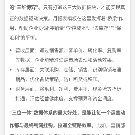
的“三维博弈”。
只有打通这三大数据板块，才能实现真
正的数据驱动决策。月报表模板在这里发挥着“桥梁”作
用，帮助企业协调“冲销量”与“控成本”、“去库存”与“保
毛利”的平衡。
营收层面：通过销售额、客单价、转化率、复购率
等数据，企业能精准追踪市场表现和活动效果。
库存层面：关联采购、仓储、销售，识别畅销与滞
销品，优化备货策略，防止断货或积压。
财务层面：将毛利、净利、费用率、现金流等指标
打通，评估经营健康度，支撑预算和资金调度。
“三位一体”数据体系的最大好处，是能让每一个运营动
作都与最终利润挂钩，拉通全链路效率。
比如，营销部