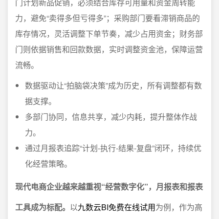
门计划新品促销，必须结合库存可用量和资金周转能
力，避免“卖得多但亏得多”；采购部门要看滞销商品的
库存情况，灵活调整下单节奏，减少占用资金；财务部
门则依据销售和回款数据，实时调整资金池，保障运营
流畅。
数据驱动让“拍脑袋决策”成为历史，所有调整都有数
据支撑。
多部门协同，信息共享，减少内耗，提升整体作战
力。
通过月报表追踪“计划-执行-结果-复盘”闭环，持续优
化经营策略。
现代电商企业越来越重视“经营数字化”，月报表和报表
工具成为标配。
以
九数云BI免费在线试用
为例，作为高