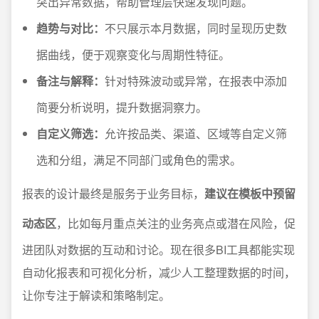
突出异常数据，帮助管理层快速发现问题。
趋势与对比：
不只展示本月数据，同时呈现历史数
据曲线，便于观察变化与周期性特征。
备注与解释：
针对特殊波动或异常，在报表中添加
简要分析说明，提升数据洞察力。
自定义筛选：
允许按品类、渠道、区域等自定义筛
选和分组，满足不同部门或角色的需求。
报表的设计最终是服务于业务目标，
建议在模板中预留
动态区
，比如每月重点关注的业务亮点或潜在风险，促
进团队对数据的互动和讨论。现在很多BI工具都能实现
自动化报表和可视化分析，减少人工整理数据的时间，
让你专注于解读和策略制定。