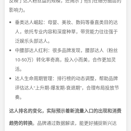
反映了达人粉丝盘的规模，还揭示了他们在细分圈层的
影响力。
垂类达人崛起：母婴、美妆、数码等垂直类目的达
人，依托专业内容和深度种草，带货能力往往强于
泛娱乐头部达人。
中腰部达人红利：很多品牌发现，腰部达人（粉丝
10-50万）转化率奇高，投入小而美，合作更加灵
活。
达人生命周期管理：排行榜的动态调整，帮助品牌
评估达人“上升期-爆发期-衰退期”，合理布局投放节
奏。
达人排名的变化，实际预示着新流量入口的出现和消费
趋势的转换
。品牌通过数据解读，能更好捕捉新兴达