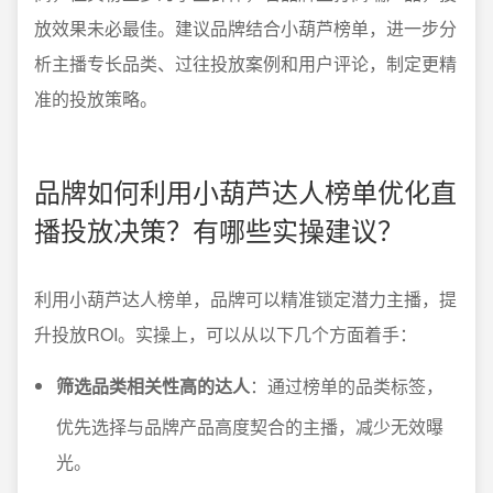
放效果未必最佳。建议品牌结合小葫芦榜单，进一步分
析主播专长品类、过往投放案例和用户评论，制定更精
准的投放策略。
品牌如何利用小葫芦达人榜单优化直
播投放决策？有哪些实操建议？
利用小葫芦达人榜单，品牌可以精准锁定潜力主播，提
升投放ROI。实操上，可以从以下几个方面着手：
筛选品类相关性高的达人
：通过榜单的品类标签，
优先选择与品牌产品高度契合的主播，减少无效曝
光。