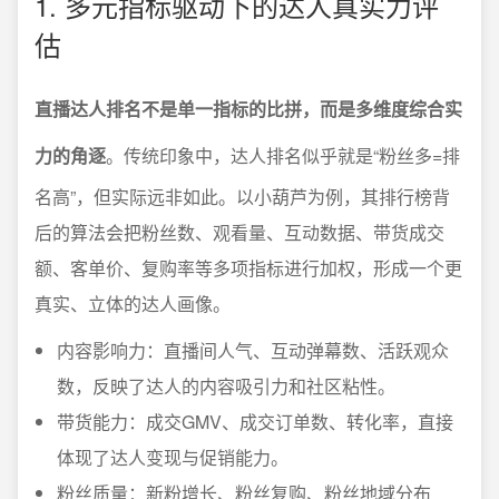
1. 多元指标驱动下的达人真实力评
估
直播达人排名不是单一指标的比拼，而是多维度综合实
力的角逐
。传统印象中，达人排名似乎就是“粉丝多=排
名高”，但实际远非如此。以小葫芦为例，其排行榜背
后的算法会把粉丝数、观看量、互动数据、带货成交
额、客单价、复购率等多项指标进行加权，形成一个更
真实、立体的达人画像。
内容影响力：直播间人气、互动弹幕数、活跃观众
数，反映了达人的内容吸引力和社区粘性。
带货能力：成交GMV、成交订单数、转化率，直接
体现了达人变现与促销能力。
粉丝质量：新粉增长、粉丝复购、粉丝地域分布