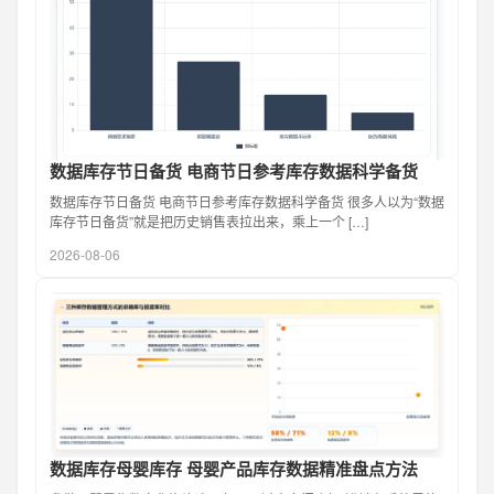
数据库存节日备货 电商节日参考库存数据科学备货
数据库存节日备货 电商节日参考库存数据科学备货 很多人以为“数据
库存节日备货”就是把历史销售表拉出来，乘上一个 […]
2026-08-06
数据库存母婴库存 母婴产品库存数据精准盘点方法