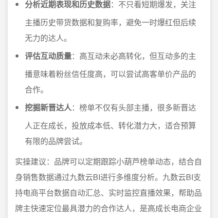
分析近期表现和历史数据
：不只看短期爆发，关注
主播历史带货数据和复购率，避免一时爆红但后续
无力的达人。
评估互动质量
：高互动未必高转化，但互动多的主
播意味着粉丝信任度高，可以尝试高客单价产品的
合作。
挖掘新晋达人
：榜单不仅有头部主播，很多新晋达
人正在成长，投放成本低、转化潜力大，适合预算
有限的品牌尝试。
实操建议：品牌可以定期跟踪小葫芦榜单动态，结合自
身销售数据通过九数云BI进行多维度分析。九数云BI支
持电商平台数据自动汇总、实时监控直播效果，帮助品
牌主快速定位最具潜力的合作达人，是高成长电商企业