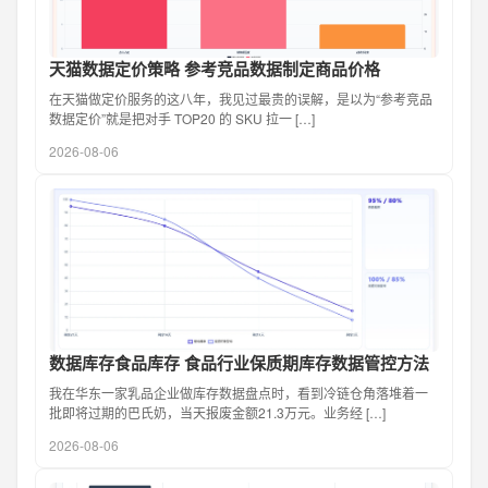
天猫数据定价策略 参考竞品数据制定商品价格
在天猫做定价服务的这八年，我见过最贵的误解，是以为“参考竞品
数据定价”就是把对手 TOP20 的 SKU 拉一 […]
2026-08-06
数据库存食品库存 食品行业保质期库存数据管控方法
我在华东一家乳品企业做库存数据盘点时，看到冷链仓角落堆着一
批即将过期的巴氏奶，当天报废金额21.3万元。业务经 […]
2026-08-06