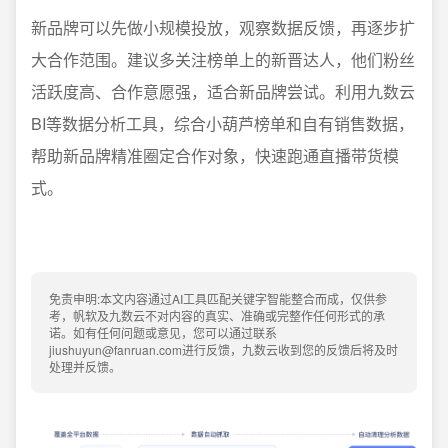
新品牌可以先做小规模投放，观察数据反馈，再逐步扩
大合作范围。建议多关注榜单上的新晋达人，他们粉丝
活跃度高、合作意愿强，适合新品牌尝试。利用九数云
BI等数据分析工具，综合小葫芦榜单和自有销售数据，
帮助新品牌精准圈定合作对象，快速跑通直播带货模
式。
免责申明:本文内容通过AI工具匹配关键字智能整合而成，仅供参
考，帆软及九数云不对内容的真实、准确或完整作任何形式的承
诺。如有任何问题或意见，您可以通过联系
jiushuyun@fanruan.com进行反馈，九数云收到您的反馈后将及时
处理并反馈。