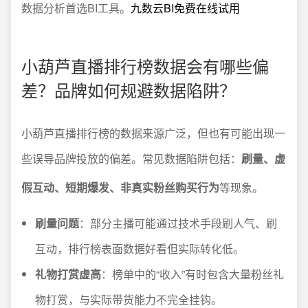
数据分析首选BI工具。
九数云BI免费在线试用
小葫芦直播排行榜数据会有哪些偏
差？品牌如何规避数据陷阱？
小葫芦直播排行榜的数据来源广泛，但也有可能出现一
些误导品牌投放的偏差。常见数据陷阱包括：
刷量、虚
假互动、短期爆发、非真实粉丝购买行为
等现象。
刷量问题
：部分主播可能通过技术手段刷人气、刷
互动，排行榜表面数据好看但实际转化低。
礼物打赏虚高
：榜单中的“收入”有时包含大量粉丝礼
物打赏，与实际带货能力不完全挂钩。