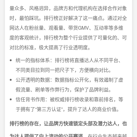
量众多、风格迥异，品牌方和代理机构在选择合作对象
时，最怕踩坑。排行榜正好解决了这一痛点。通过对全
网达人在粉丝量、观看量、带货GMV、互动率等多维
度的客观统计，排行榜为整个行业提供了可量化的、可
对比的标准，极大提高了行业透明度。
统一的指标体系：排行榜将直播达人从不同平台、
不同类目拉到同一把尺子下，方便横向对比。
公开透明的数据：数据指标公开化，有效遏制了虚
假流量、刷单等作弊行为，保护了品牌利益。
信任背书作用：被权威排行榜收录和靠前排名，等
于拥有了“第三方认证”，提升了达人的商业价值。
排行榜的存在，让品牌方快速锁定头部及潜力达人，也
为达人提供了向上流动的公开赛道
。在行业生态越来越