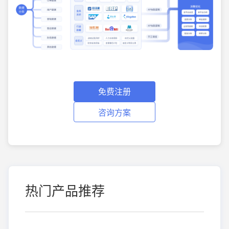
免费注册
咨询方案
热门产品推荐