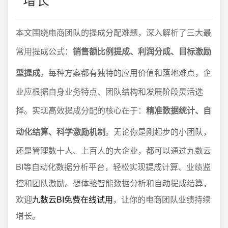
本文围绕电商团队的提成分配难题，深入解析了三大最
常用提成公式：
销售额比例提成、利润分成、目标激励
型提成
。每种方案都有独特的应用价值和落地难点，企
业应根据自身业务特点、团队结构和发展阶段灵活选
择。实现高效提成分配的核心在于：
精准数据统计、自
动化结算、科学激励机制
。无论你是刚起步的小团队，
还是管理数十人、上百人的大企业，都可以通过九数云
BI等自动化数据分析平台，轻松实现提成计算、业绩监
控和团队激励。想体验智能数据分析和自动提成结算，
欢迎
九数云BI免费在线试用
，让你的电商团队业绩持续
增长。