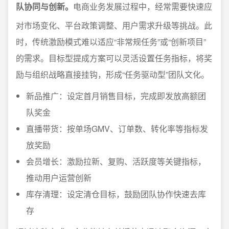
队协同与创新。
电商业务发展过程中，经常需要快速应
对市场变化、平台政策调整、用户需求升级等挑战。此
时，传统激励模式难以适应“非常规任务”或“创新项目”
的需求。目标型提成方案可以灵活设置任务指标，将奖
励与组织战略直接挂钩，形成“任务驱动型”团队文化。
新品推广：设定首月销售目标，完成即发放高额团
队奖金
直播带货：按单场GMV、订单数、转化率等指标发
放奖励
会员增长：激励拉新、复购、活跃度等关键指标，
推动用户运营创新
库存清理：设定清仓目标，鼓励团队协作快速去库
存