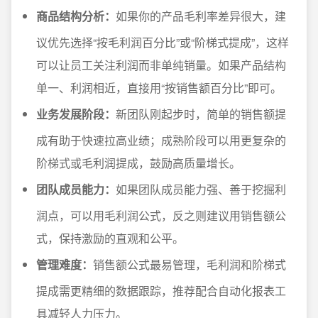
商品结构分析：
如果你的产品毛利率差异很大，建
议优先选择“按毛利润百分比”或“阶梯式提成”，这样
可以让员工关注利润而非单纯销量。如果产品结构
单一、利润相近，直接用“按销售额百分比”即可。
业务发展阶段：
新团队刚起步时，简单的销售额提
成有助于快速拉高业绩；成熟阶段可以用更复杂的
阶梯式或毛利润提成，鼓励高质量增长。
团队成员能力：
如果团队成员能力强、善于挖掘利
润点，可以用毛利润公式，反之则建议用销售额公
式，保持激励的直观和公平。
管理难度：
销售额公式最易管理，毛利润和阶梯式
提成需更精细的数据跟踪，推荐配合自动化报表工
具减轻人力压力。