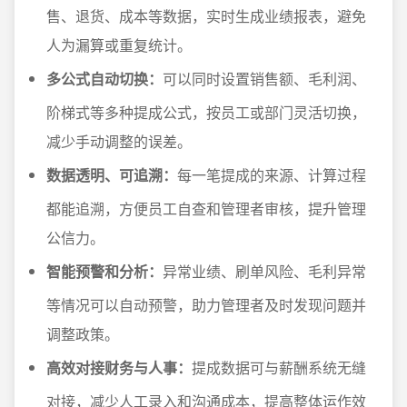
售、退货、成本等数据，实时生成业绩报表，避免
人为漏算或重复统计。
多公式自动切换：
可以同时设置销售额、毛利润、
阶梯式等多种提成公式，按员工或部门灵活切换，
减少手动调整的误差。
数据透明、可追溯：
每一笔提成的来源、计算过程
都能追溯，方便员工自查和管理者审核，提升管理
公信力。
智能预警和分析：
异常业绩、刷单风险、毛利异常
等情况可以自动预警，助力管理者及时发现问题并
调整政策。
高效对接财务与人事：
提成数据可与薪酬系统无缝
对接，减少人工录入和沟通成本，提高整体运作效