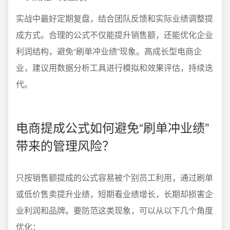
实战中最好定期复盘，结合团队反馈和实际业绩调整提
成方式。合理的公式不仅能提升销售额，还能优化企业
利润结构，避免“刷单冲业绩”现象。高成长型电商企
业，建议用数据分析工具进行模拟和效果评估，持续迭
代。
电商提成公式如何避免“刷单冲业绩”
带来的管理风险？
只按销售额提成的公式容易被个别员工利用，通过刷单
或低价售卖提升业绩，短期看业绩增长，长期却损害企
业利润和品牌。要防范这类现象，可以从以下几个角度
优化：