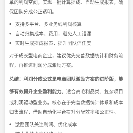
单的利润空间，实现一键计算提成、自动生成报表，确
保团队分成公正透明。
支持多平台、多业务线利润核算
自动归集成本、费用，避免人工错漏
实时生成提成报表，提升团队信任度
对于成长型电商企业，建议优先完善数据统计和财务流
程，再推进利润分成激励方案。
总结：利润分成公式是电商团队激励方案的进阶版，能
够有效提升企业盈利能力。
适合高毛利品类、复杂项目
或利润驱动型业务。核心在于完善数据统计体系和成本
归集流程，借助自动化平台提升分配效率和公正性。
激励团队关注利润、优化成本