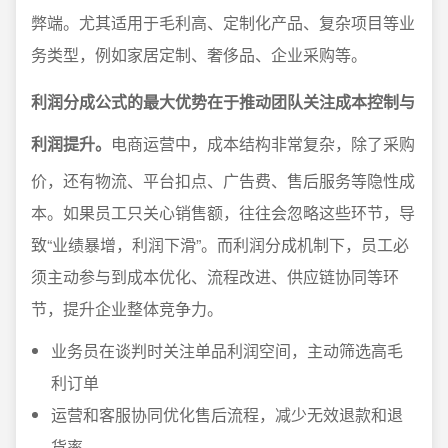
弊端。尤其适用于毛利高、定制化产品、复杂项目等业
务类型，例如家居定制、奢侈品、企业采购等。
利润分成公式的最大优势在于推动团队关注成本控制与
利润提升。
电商运营中，成本结构非常复杂，除了采购
价，还有物流、平台扣点、广告费、售后服务等隐性成
本。如果员工只关心销售额，往往会忽略这些环节，导
致“业绩暴增，利润下滑”。而利润分成机制下，员工必
须主动参与到成本优化、流程改进、供应链协同等环
节，提升企业整体竞争力。
业务员在谈判时关注单品利润空间，主动筛选高毛
利订单
运营和客服协同优化售后流程，减少无效退款和退
货率