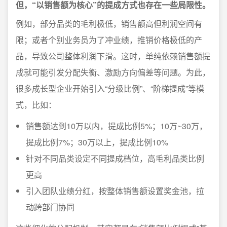
但，“以销售额为核心”的提成方式也存在一些局限性。
例如，部分品类的毛利极低，销售额高但利润空间有
限；或者个别业务员为了冲业绩，推销价格极低的产
品，导致公司整体利润下滑。这时，单纯依赖销售额提
成就可能引发分配失衡、激励方向偏差等问题。为此，
很多成长型企业开始引入“分级比例”、“阶梯提成”等模
式，比如：
销售额达到10万以内，提成比例5%；10万~30万，
提成比例7%；30万以上，提成比例10%
针对不同品类设定不同提成档位，高毛利品类比例
更高
引入团队业绩分红，按整体销售额设置奖金池，拉
动跨部门协同