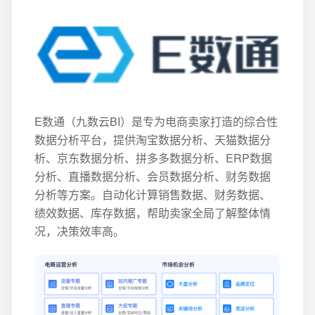
E数通（九数云BI）是专为电商卖家打造的综合性
数据分析平台，提供淘宝数据分析、天猫数据分
析、京东数据分析、拼多多数据分析、ERP数据
分析、直播数据分析、会员数据分析、财务数据
分析等方案。自动化计算销售数据、财务数据、
绩效数据、库存数据，帮助卖家全局了解整体情
况，决策效率高。