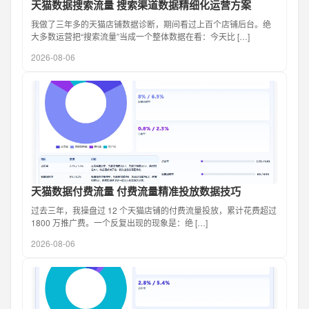
天猫数据搜索流量 搜索渠道数据精细化运营方案
我做了三年多的天猫店铺数据诊断，期间看过上百个店铺后台。绝
大多数运营把“搜索流量”当成一个整体数据在看：今天比 […]
2026-08-06
天猫数据付费流量 付费流量精准投放数据技巧
过去三年，我操盘过 12 个天猫店铺的付费流量投放，累计花费超过
1800 万推广费。一个反复出现的现象是：绝 […]
2026-08-06