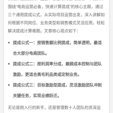
围绕“电商运营必备，快速计算提成”的核心主题，通过
三个通用提成公式，从实际项目运营出发，深入讲解如
何根据不同岗位、业务类型和销售模式灵活应用，轻松
解决提成计算难题。文章核心观点如下：
提成公式一：按销售额比例提成，简单透明，最适
合大部分电商团队。
提成公式二：按利润率分成，兼顾成本控制与团队
激励，更适合高毛利品类或定制业务。
提成公式三：目标激励型提成，灵活激励团队冲刺
关键任务，实现业绩跃迁。
无论是刚入行的新手，还是管理数十人团队的资深运