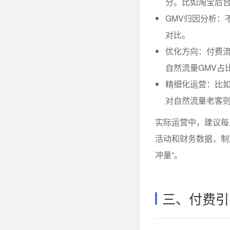
分。比如淘宝后台
GMV归因分析：
对比。
优化方向：付费流
自然流量GMV占
精细化运营：比
对自然流量老客
实际运营中，建议每
活动和财务数据，制
冲量”。
三、付费引