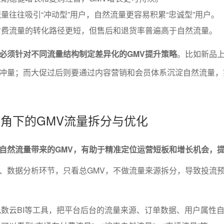
量往往吸引“冲动型”用户，自然流量更容易积累“忠诚型”用户。
付费流量的转化路径更短，但售后和退货率普遍高于自然流量。
必须针对不同流量结构制定差异化的GMV提升策略
。比如新品
冲量；而大促过后则要通过内容营销和会员体系沉淀自然流量，
析视角下的GMV流量拆分与优化
自然流量带来的GMV，有助于精准定位运营短板和增长机会，
、数据分析环节，只看总GMV，不做流量来源拆分，导致投流
数云BI等工具，把平台后台的流量来源、订单数据、用户属性