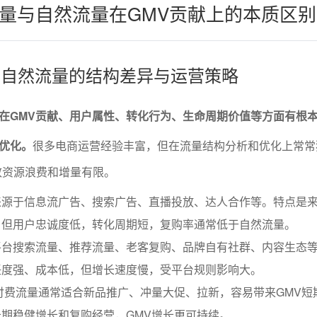
量与自然流量在GMV贡献上的本质区别
量与自然流量的结构差异与运营策略
在GMV贡献、用户属性、转化行为、生命周期价值等方面有根
优化。
很多电商运营经验丰富，但在流量结构分析和优化上常常
致资源浪费和增量有限。
来源于信息流广告、搜索广告、直播投放、达人合作等。特点是
，但用户忠诚度低，转化周期短，复购率通常低于自然流量。
平台搜索流量、推荐流量、老客复购、品牌自有社群、内容生态
任度强、成本低，但增长速度慢，受平台规则影响大。
付费流量通常适合新品推广、冲量大促、拉新，容易带来GMV短
期稳健增长和复购经营，GMV增长更可持续。