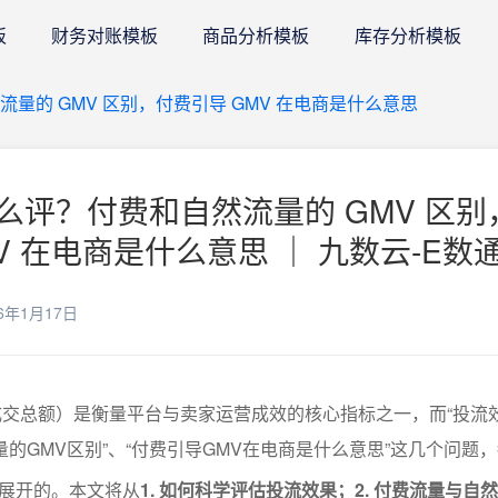
板
财务对账模板
商品分析模板
库存分析模板
量的 GMV 区别，付费引导 GMV 在电商是什么意思
么评？付费和自然流量的 GMV 区别
V 在电商是什么意思 ｜ 九数云-E数
6年1月17日
成交总额）是衡量平台与卖家运营成效的核心指标之一，而“投流
量的GMV区别”、“付费引导GMV在电商是什么意思”这几个问题
展开的。本文将从
1. 如何科学评估投流效果；2. 付费流量与自