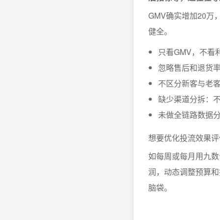
GMV确实增加20
健全。
只看GMV，不看
忽略售后和退货率
不区分新客与老客
缺少渠道分拆：
未做全链路数据
想要优化投流效果评
如每周或每月用九数
润，动态调整预算和
脑袋。