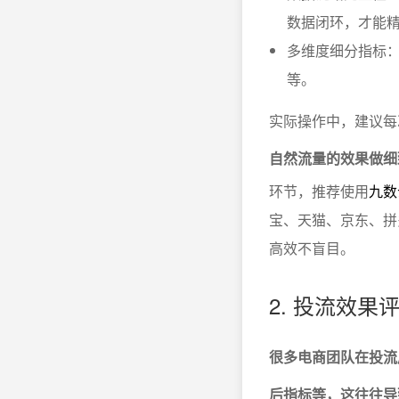
数据闭环，才能
多维度细分指标：
等。
实际操作中，建议每
自然流量的效果做细
环节，推荐使用
九数
宝、天猫、京东、拼
高效不盲目。
2. 投流效
很多电商团队在投流
后指标等，这往往导