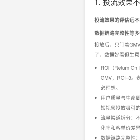
1. 投流效果
投流效果的评估远不
数据链路完整性等多
投放后，只盯着GM
了，数据好看但生意
ROI（Return
GMV，ROI=
必理想。
用户质量与生命周
短视频投放吸引的
流量渠道拆分：
化率和客单价差
数据链路完整性：