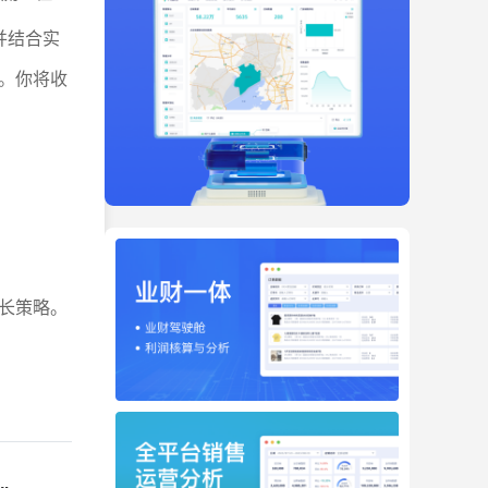
并结合实
。你将收
长策略。