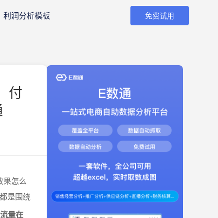
利润分析模板
免费试用
，付
通
效果怎么
，都是围绕
然流量在