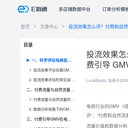
多店铺数据中台
订单分析模
首页
文章中心
投流效果怎么评？付费和自然流
目录
投流效果怎
一、科学评估电商投流效果的方法论
费引导 GM
1. 投流效果不仅仅看GMV，系统评估才能避免“烧钱无效”
2. 投流效果评估的常见误区与优化建议
LunaMystic
发表于202
二、付费流量与自然流量在GMV贡献上的本质区别
1. 付费流量与自然流量的结构差异与运营策略
电商行业的GMV（
2. 数据分析视角下的GMV流量拆分与优化
评”、“付费和自然流
三、付费引导GMV在电商运营中的实际意义与应用场景
流量价值和数据分析