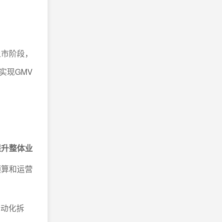
上市阶段，
实现GMV
提升整体业
预算和运营
自动化拆