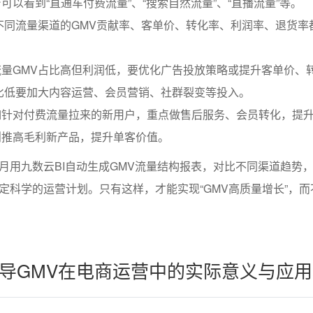
可以看到“直通车付费流量”、“搜索自然流量”、“直播流量”等。
不同流量渠道的GMV贡献率、客单价、转化率、利润率、退货率
量GMV占比高但利润低，要优化广告投放策略或提升客单价、
比低要加大内容运营、会员营销、社群裂变等投入。
如针对付费流量拉来的新用户，重点做售后服务、会员转化，提
则推高毛利新产品，提升单客价值。
月用九数云BI自动生成GMV流量结构报表，对比不同渠道趋势
定科学的运营计划。只有这样，才能实现“GMV高质量增长”，而
导GMV在电商运营中的实际意义与应