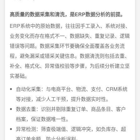
高质量的数据采集和清洗，是ERP数据分析的前提。
ERP系统中的原始数据，往往因手工录入、系统对接、
业务变化而存在格式不一、数据缺失、重复记录、逻辑
错误等问题。数据采集环节要确保全面覆盖各业务流
程，避免漏采或错采关键信息。数据清洗则包括去重、
补全、格式化、异常值校验等步骤，为后续分析建立坚
实基础。
自动化采集：与电商平台、物流、支付、CRM系统
等对接，减少人工干预，提升数据实时性。
数据去重：识别并剔除重复订单、商品条目、客户
档案，保证数据唯一性。
异常检测：筛查极端值、逻辑冲突，如负库存、超
高订单金额，防止分析误判。