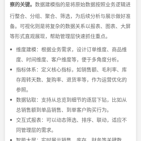
察的关键。
数据建模指的是将原始数据按照业务逻辑进
行整合、分组、聚合、筛选，为后续分析与展示做好准
备。可视化则是将复杂的数据关系以报表、图表、大屏
等形式直观展现，帮助管理层快速抓住重点。
维度建模：根据业务需求，设计订单维度、商品维
度、时间维度、客户维度等，便于多角度分析。
指标体系：定义核心指标，如销售额、毛利率、库
存周转天数、复购率、退货率等，作为运营优化的
参照。
数据钻取：支持从总览到细节的逐层下钻，比如从
总销售额到单品销售、到单客户购买行为。
交互式报表：可以动态筛选、排序、联动，适应不
同管理层的需求。
智能大屏：实时展示销售、库存、财务等关键数