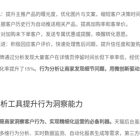
化：提升主推产品的曝光度，优化图片与文案，缩短客户决策时
根据客户历史行为自动推送相关产品，提高加购率和客单价。
针对加购未下单客户，发送专属优惠或提醒，唤醒转化意愿。
跟进：积极回应客户评价，快速处理售后问题，提升信任度和复
牌通过分析发现大量客户在详情页停留时间长但下单率低，经优
化率提升了15%。
行为分析让商家发现细节问题，用微创新驱动
据分析工具提升行为洞察能力
是商家洞察客户行为、实现精细化运营的必备利器。
天猫后台虽
多维行为分析、实时数据监测、自动化报表生成等需求，第三方B