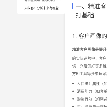
一、精准客
天猫客户分析未来有哪些新趋势值得关注？
打基础
1. 客户画
精准客户画像是提升
的实际运营中，客户
惯、兴趣偏好等多维
方BI工具等多渠道
人口统计属性（
消费能力（如客
购物行为（如浏
生活兴趣与品牌