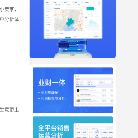
小卖家，
户分析体
生意更上