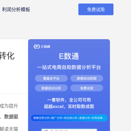
利润分析模板
免费试用
转化
成为提升
、
数据驱
解读天猫