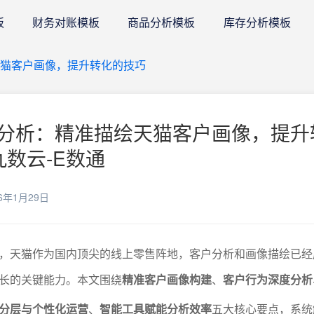
板
财务对账模板
商品分析模板
库存分析模板
猫客户画像，提升转化的技巧
分析：精准描绘天猫客户画像，提升
九数云-E数通
6年1月29日
，天猫作为国内顶尖的线上零售阵地，客户分析和画像描绘已经
长的关键能力。本文围绕
精准客户画像构建
、
客户行为深度分析
分层与个性化运营
、
智能工具赋能分析效率
五大核心要点，系统