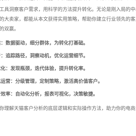
工具洞察客户需求，用科学的方法提升转化。无论是刚入局的中
的大卖家，都能从本文获得实用策略，帮助你建立行业领先的客
的双赢。
建：数据驱动，细分群体，为转化打基础。
析：追踪路径，洞察动机，优化运营细节。
优化：发现瓶颈，迭代体验，提升转化率。
化运营：分级管理，定制策略，激活高价值客户。
析效率：自动化分析，报表可视化，决策敏捷。
你理解天猫客户分析的底层逻辑和实际操作方法，助力你的电商