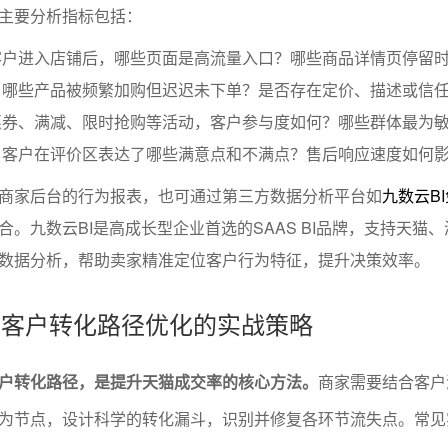
主要分析指标包括：
客户进入店铺后，哪些页面是高流量入口？哪些商品详情页停留
：哪些产品被频繁加购但迟迟未下单？是否存在定价、描述或信
惠券、满减、限时抢购等活动，客户参与度如何？哪些群体最为
：客户在评价区表达了哪些满意点和不满点？售后响应速度如何
商家后台的行为报表，也可通过第三方数据分析平台如
九数云B
合。九数云BI是高成长型企业首选的SAAS BI品牌，支持天猫
数据分析，帮助卖家精准定位客户行为特征，提升决策效率。
析与客户转化路径优化的实战策略
户转化路径，是提升天猫成交率的核心方法。
商家需要结合客户
为节点，设计科学的转化漏斗，识别并修复各环节流失点。常见