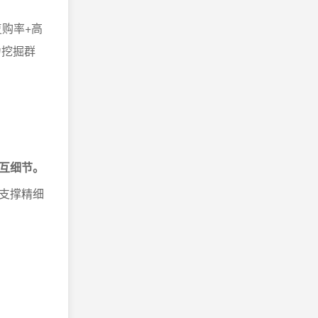
购率+高
力挖掘群
互细节。
支撑精细