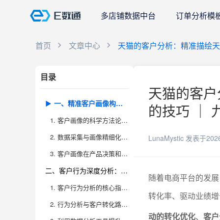
多店铺数据中台
订单分析模
首页
文章中心
天猫的客户分析：精准描绘天
目录
天猫的客户
一、精准客户画像构建：数据驱动，细分群体，为转化打基础
的技巧 ｜ 
1. 客户画像的科学方法论与实施步骤
2. 数据采集与画像精细化的常见误区与优化建议
LunaMystic
发表于202
3. 客户画像在产品决策和营销活动中的实际应用
二、客户行为深度分析：追踪路径，洞察动机，优化运营细节
随着电商平台的发展
1. 客户行为分析的核心指标与数据来源
转化率、驱动业绩增
2. 行为分析与客户转化路径优化的实战策略
动的转化优化
、
客户