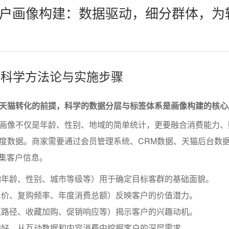
户画像构建：数据驱动，细分群体，为
像的科学方法论与实施步骤
天猫转化的前提，科学的数据分层与标签体系是画像构建的核心
画像不仅是年龄、性别、地域的简单统计，更要融合消费能力、
度数据。商家需要通过会员管理系统、CRM数据、天猫后台数
采集客户信息。
如年龄、性别、城市等级等）用于确定目标客群的基础面貌。
单价、复购频率、年度消费总额）反映客户的价值潜力。
览路径、收藏加购、促销响应等）揭示客户的兴趣动机。
偏好，从互动数据和内容消费中挖掘客户的深层需求。