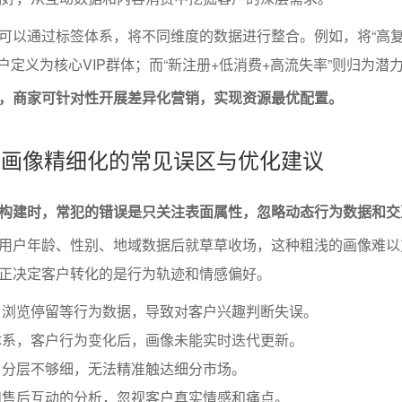
可以通过标签体系，将不同维度的数据进行整合。例如，将“高复
户定义为核心VIP群体；而“新注册+低消费+高流失率”则归为潜
，商家可针对性开展差异化营销，实现资源最优配置。
集与画像精细化的常见误区与优化建议
构建时，常犯的错误是只关注表面属性，忽略动态行为数据和交
用户年龄、性别、地域数据后就草草收场，这种粗浅的画像难以
正决定客户转化的是行为轨迹和情感偏好。
、浏览停留等行为数据，导致对客户兴趣判断失误。
体系，客户行为变化后，画像未能实时迭代更新。
，分层不够细，无法精准触达细分市场。
和售后互动的分析，忽视客户真实情感和痛点。