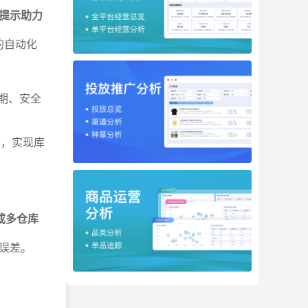
提示助力
的自动化
期、安全
组合，实现库
或多仓库
误差。