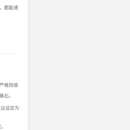
，都能通
严格则增
基石。
建议设定为
度。