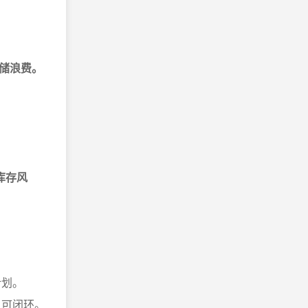
储浪费。
库存风
计划。
、可闭环。