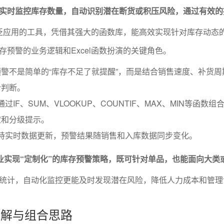
实时监控库存数量，自动识别潜在断货或积压风险，通过有效的
为广泛应用的工具，凭借其强大的函数库，能高效实现针对库存动态
存预警的业务逻辑和Excel函数扮演的关键角色。
警不是简单的“库存不足了就提醒”，而是结合销售速度、补货周
合判断。
通过IF、SUM、VLOOKUP、COUNTIF、MAX、MIN等函数
定和分级提示。
l支持实时数据更新，预警结果随销售和入库数据同步变化。
商企业实现“定制化”的库存预警策略，既可针对单品，也能面向大类
统计，自动化监控更能及时发现潜在风险，降低人力成本和管理
详解与组合思路