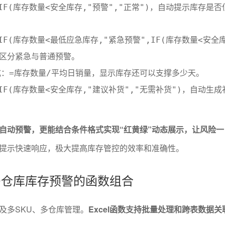
，自动提示库存是否
IF(库存数量<安全库存,"预警","正常")
IF(库存数量<最低应急库存,"紧急预警",IF(库存数量<安全
区分紧急与普通预警。
式：
，显示库存还可以支撑多少天。
=库存数量/平均日销量
，自动生成
IF(库存数量<安全库存,"建议补货","无需补货")
自动预警，更能结合条件格式实现“红黄绿”动态展示，让风险一
提示快速响应，极大提高库存管控的效率和准确性。
、多仓库库存预警的函数组合
及多SKU、多仓库管理。
Excel函数支持批量处理和跨表数据