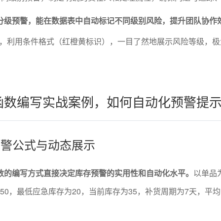
实现分级预警，能在数据表中自动标记不同级别风险，提升团队协作
，利用条件格式（红橙黄标识），一目了然地展示风险等级，极
el函数编写实战案例，如何自动化预警提
存预警公式与动态展示
l函数的编写方式直接决定库存预警的实用性和自动化水平。
以单品
50，最低应急库存为20，当前库存为35，补货周期为7天，平