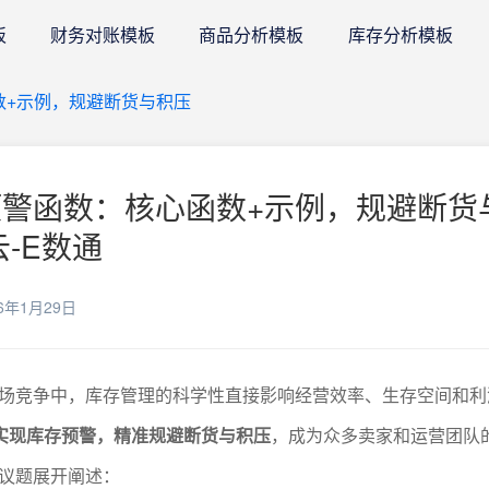
板
财务对账模板
商品分析模板
库存分析模板
函数+示例，规避断货与积压
库存预警函数：核心函数+示例，规避断货
云-E数通
6年1月29日
场竞争中，库存管理的科学性直接影响经营效率、生存空间和利
数实现库存预警，精准规避断货与积压
，成为众多卖家和运营团队
议题展开阐述：