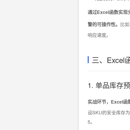
通过Excel函数
警的可操作性。
比如
响应速度。
三、Exc
1. 单品库
实战环节，Exce
设SKU的安全库存为
5。