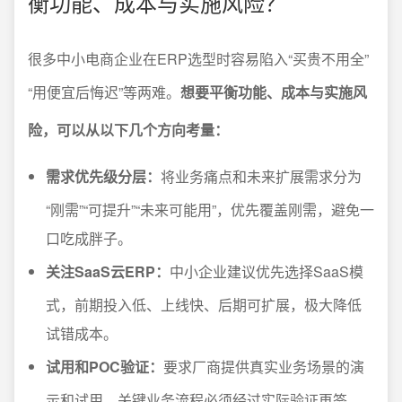
衡功能、成本与实施风险？
很多中小电商企业在ERP选型时容易陷入“买贵不用全”
“用便宜后悔迟”等两难。
想要平衡功能、成本与实施风
险，可以从以下几个方向考量：
需求优先级分层：
将业务痛点和未来扩展需求分为
“刚需”“可提升”“未来可能用”，优先覆盖刚需，避免一
口吃成胖子。
关注SaaS云ERP：
中小企业建议优先选择SaaS模
式，前期投入低、上线快、后期可扩展，极大降低
试错成本。
试用和POC验证：
要求厂商提供真实业务场景的演
示和试用，关键业务流程必须经过实际验证再签