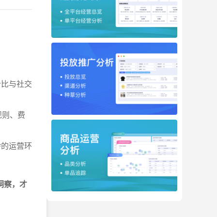
价比与社交
规则、费
杂的运营环
洞察，才