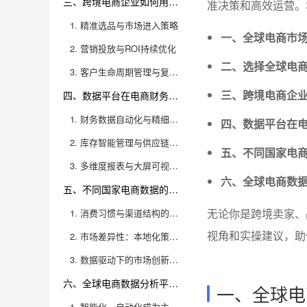
三、跨境电商企业如何用数据驱动业务增长
准决策和高效运营。
1. 精准选品与市场进入策略
一、全球电商市
2. 营销投放与ROI持续优化
二、选择全球电
3. 客户生命周期管理与复购提升
三、跨境电商企
四、数据平台在电商财务、库存与报表管理中的实战应用
1. 财务数据自动化与精细化管理
四、数据平台在
2. 库存智能管理与供应链优化
五、不同国家电
3. 多维度报表与大屏可视化赋能决策
六、全球电商数
五、不同国家电商数据的共性与差异性洞见
无论你是跨境卖家、
1. 消费习惯与渠道结构的全球共性
视角和实操建议，助
2. 市场差异性：本地化策略的核心依据
3. 数据驱动下的市场创新与风险管控
六、全球电商数据分析平台的未来趋势与挑战
一、全球电
1. 智能化、自动化成为主流方向