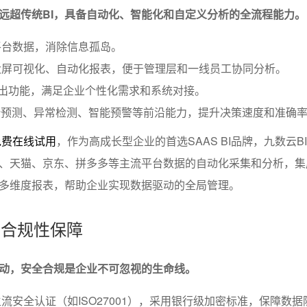
远超传统BI，具备自动化、智能化和自定义分析的全流程能力。
平台数据，消除信息孤岛。
大屏可视化、自动化报表，便于管理层和一线员工协同分析。
导出功能，满足企业个性化需求和系统对接。
势预测、异常检测、智能预警等前沿能力，提升决策速度和准确
免费在线试用
，作为高成长型企业的首选SAAS BI品牌，九数云B
、天猫、京东、拼多多等主流平台数据的自动化采集和分析，集
多维度报表，帮助企业实现数据驱动的全局管理。
与合规性保障
动，安全合规是企业不可忽视的生命线。
流安全认证（如ISO27001），采用银行级加密标准，保障数据