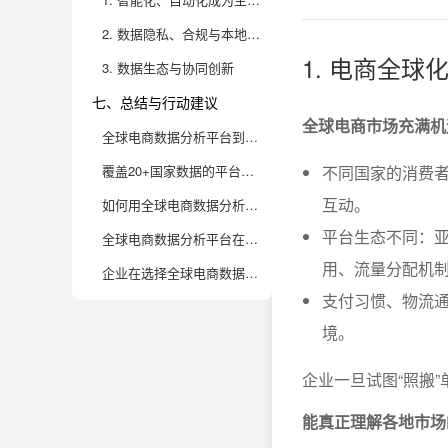
2. 数据隐私、合规与本地化挑战
1. 电商全
3. 数据生态与协同创新
七、总结与行动建议
全球电商市场充满机
全球电商数据分析平台到底能帮助企业解决哪些实际问题？
覆盖20+国家数据的平台对跨境电商的战略布局有哪些直接推动作用？
不同国家的消费
互动。
如何用全球电商数据分析平台提升运营团队的数据驱动能力？
平台生态不同：亚马
全球电商数据分析平台在不同业务场景下有哪些创新应用？
用、流量分配机
企业在选择全球电商数据分析平台时应该重点关注哪些功能和特性？
支付习惯、物流
境。
企业一旦试图“照搬
能真正理解各地市场