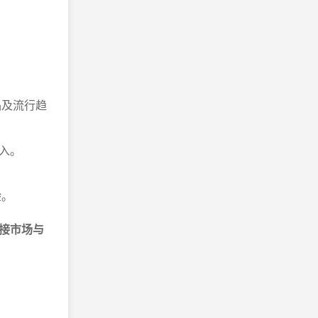
品及流行趋
入。
验。
接市场与