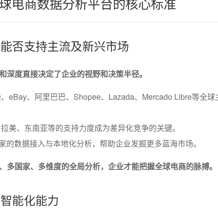
球电商数据分析平台的核心标准
围：能否支持主流及新兴市场
和深度直接决定了企业的视野和决策半径。
Bay、阿里巴巴、Shopee、Lazada、Mercado Libre等全
、拉美、东南亚等的支持力度成为差异化竞争的关键。
国家的数据接入与本地化分析，帮助企业发掘更多蓝海市场。
、多国家、多维度的全局分析，企业才能把握全球电商的脉搏。
与智能化能力