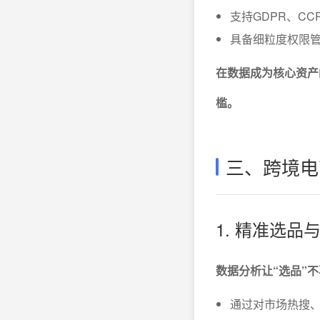
支持GDPR、C
具备细粒度权限
在数据成为核心资产
槛。
三、跨境电
1. 精准选品
数据分析让“选品”
通过对市场热搜