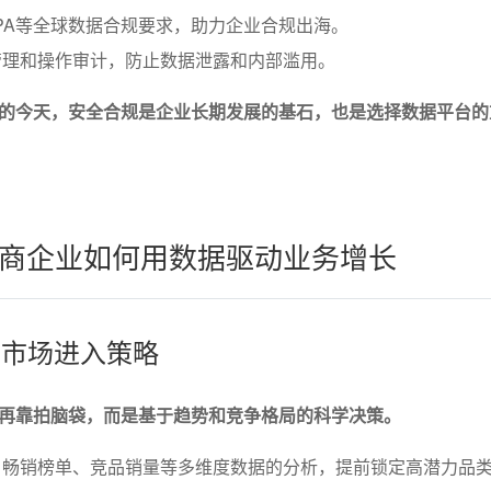
CPA等全球数据合规要求，助力企业合规出海。
管理和操作审计，防止数据泄露和内部滥用。
的今天，安全合规是企业长期发展的基石，也是选择数据平台的
商企业如何用数据驱动业务增长
与市场进入策略
不再靠拍脑袋，而是基于趋势和竞争格局的科学决策。
、畅销榜单、竞品销量等多维度数据的分析，提前锁定高潜力品