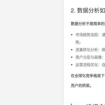
2. 数据分
数据分析不是简单的
市场趋势追踪：
势。
流量转化分析：细
用户分层与画像
运营流程优化：
在全球化竞争格局下
用户的桥梁。