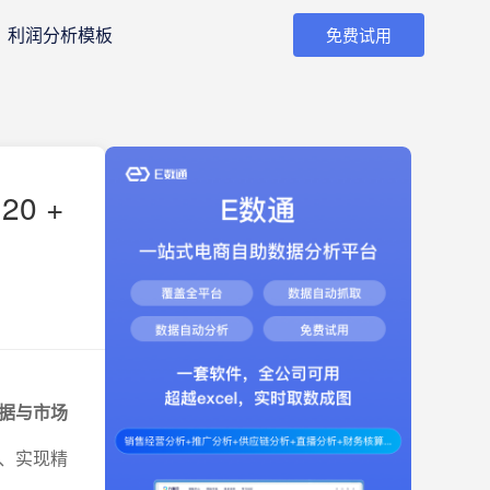
利润分析模板
免费试用
0 +
据与市场
、实现精