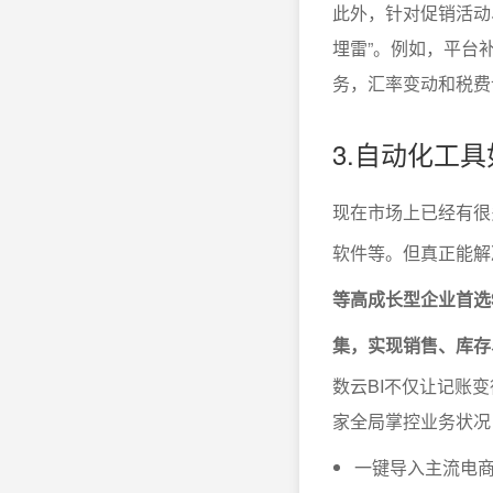
此外，针对促销活动
埋雷”。例如，平台
务，汇率变动和税费
3.自动化工
现在市场上已经有很
软件等。但真正能解
等高成长型企业首选
集，实现销售、库存
数云BI不仅让记账
家全局掌控业务状况
一键导入主流电