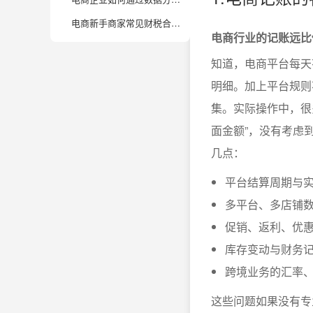
电商新手商家常见财税合规误区有哪些？如何快速补齐短板？
电商行业的记账远比
知道，电商平台每天
明细。加上平台规则
集。实际操作中，很
面金额”，没有考虑
几点：
平台结算周期与
多平台、多店铺
促销、返利、优
库存变动与财务
跨境业务的汇率
这些问题如果没有专