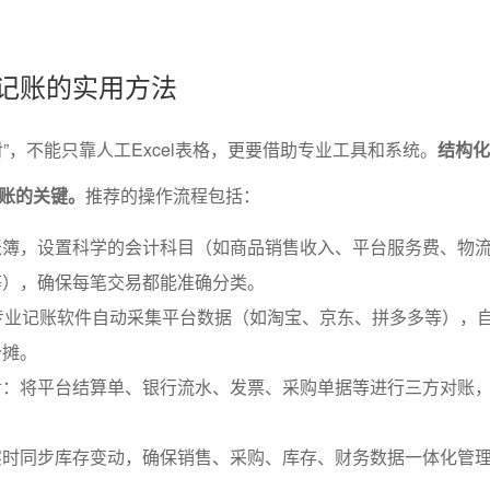
商记账的实用方法
”，不能只靠人工Excel表格，更要借助专业工具和系统。
结构化
账的关键。
推荐的操作流程包括：
账簿，设置科学的会计科目（如商品销售收入、平台服务费、物
等），确保每笔交易都能准确分类。
专业记账软件自动采集平台数据（如淘宝、京东、拼多多等），
分摊。
对：将平台结算单、银行流水、发票、采购单据等进行三方对账
实时同步库存变动，确保销售、采购、库存、财务数据一体化管