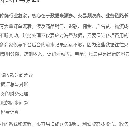
传统行业复杂，核心在于数据来源多、交易频次高、业务链路长
有大量订单流转，涉及商品销售、退款、佣金、广告费、物流成
不断变动，账务处理不仅要应对海量数据，还要保证各项费用的
多商家仅靠平台后台的流水记录远远不够，因为这些数据往往只
到费用分摊、跨期收入、促销活动等。电商记账最容易出错的地
实际收款时间差异
数据汇总与对账
惠券的财务处理
记账的同步问题
、税费计算
业的系统和流程，很容易造成账务混乱、利润虚高或虚低、税务