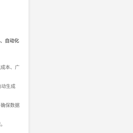
、自动化
流成本、广
自动生成
，确保数据
理。