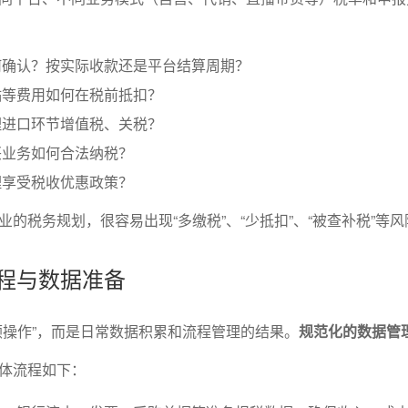
何确认？按实际收款还是平台结算周期？
贴等费用如何在税前抵扣？
理进口环节增值税、关税？
兴业务如何合法纳税？
理享受税收优惠政策？
的税务规划，很容易出现“多缴税”、“少抵扣”、“被查补税”等风
流程与数据准备
顿操作”，而是日常数据积累和流程管理的结果。
规范化的数据管
体流程如下：