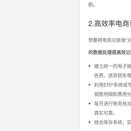
剧。
2.高效率电
想要把电商记账做“对
的数据处理是高效记
建立统一的电子
告费、退货损失
利用ERP系统或
销售明细和费用
每月进行账务核
真实可靠。
结合库存系统，