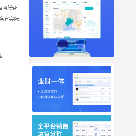
电商账务
务有实际
理。