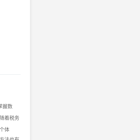
掌握数
随着税务
个体
方法也有