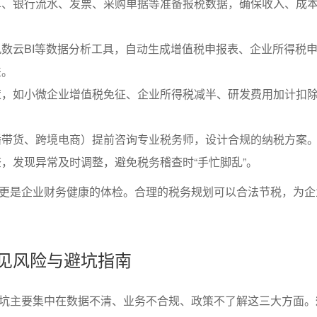
单、银行流水、发票、采购单据等准备报税数据，确保收入、成
数云BI等数据分析工具，自动生成增值税申报表、企业所得税
差。
策，如小微企业增值税免征、企业所得税减半、研发费用加计扣
播带货、跨境电商）提前咨询专业税务师，设计合规的纳税方案
，发现异常及时调整，避免税务稽查时“手忙脚乱”。
更是企业财务健康的体检。合理的税务规划可以合法节税，为企
常见风险与避坑指南
坑主要集中在数据不清、业务不合规、政策不了解这三大方面。