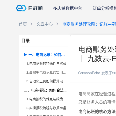
多店铺数据中台
订单分析模
首页
文章中心
电商账务处理攻略：记账+报
目录
电商账务处
一、电商记账：如何做到真实、精准、高效？
｜ 九数云-
1.电商记账的特殊性与挑战
2.高效率电商记账的实用方法
CrimsonEcho
发表于20
3.自动化工具如何提升电商记账效率
二、电商报税：如何合法合规地节税？
电商商家在经营过程
1.电商报税的难点与政策解读
只是财务人员的事情
2.实操报税流程与数据准备
电商记账的核心方法