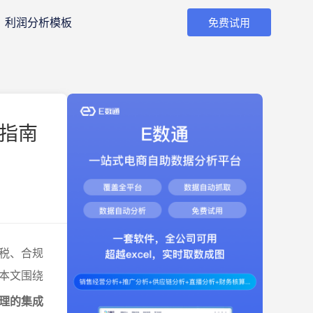
利润分析模板
免费试用
指南
税、合规
本文围绕
理的集成