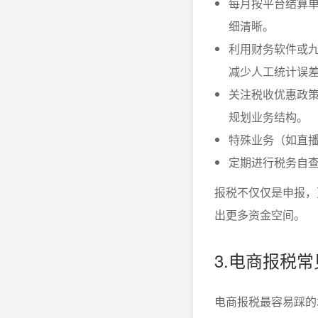
每月按平台结算
细清晰。
利用财务软件或九
减少人工统计误
关注税收优惠政
规划业务结构。
特殊业务（如直
定期进行税务自查
报税不仅仅是申报，
出更多资金空间。
3.电商报税
电商报税最容易踩的