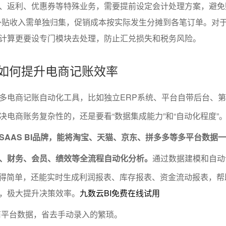
、返利、优惠券等特殊业务，需要提前设定会计处理方案，避免
补贴收入需单独归集，促销成本按实际发生分摊到各笔订单。对
计算更要设专门模块去处理，防止汇兑损失和税务风险。
具如何提升电商记账效率
多电商记账自动化工具，比如独立ERP系统、平台自带后台、
决电商账务复杂性的，还是要看“数据集成能力”和“自动化程度”
SAAS BI品牌，能将淘宝、天猫、京东、拼多多等多平台数据
、财务、会员、绩效等全流程自动化分析。
通过数据建模和自动
变得简单，还能实时生成利润报表、库存报表、资金流动报表，帮
，极大提升决策效率。
九数云BI免费在线试用
商平台数据，省去手动录入的繁琐。