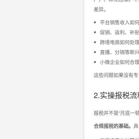
差异。
平台销售收入如
促销、返利、补
跨境电商如何处
直播、分销等新
小微企业如何合
这些问题如果没有专业
2.实操报税
报税并不是“月底一
合规报税的基础。
具