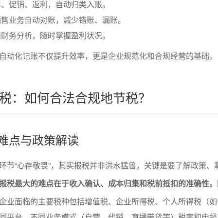
用、促销、返利，自动归类入账。
销售业务自动对账，减少错账、漏账。
和财务分析，随时掌握盈利状况。
自动化记账不仅提升效率，更是企业规范化和合规经营的基础。
税：如何合法合规地节税？
的难点与政策解读
环节“心存敬畏”，其实报税并非洪水猛兽，关键是要了解政策、
报税最大的难点在于收入确认、成本归集和税前抵扣的准确性。
企业面临的主要税种包括增值税、企业所得税、个人所得税（如
同平台、不同业务模式（自营、代销、直播带货等）税率和申报