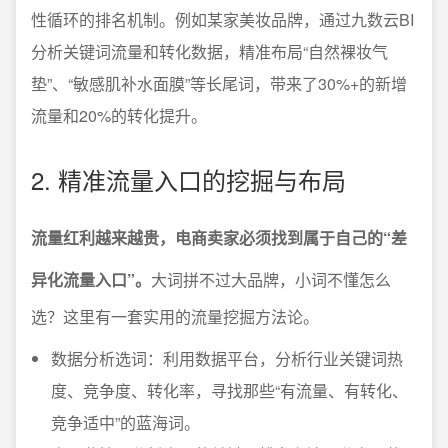
性循环的排名机制。例如某家美妆品牌，通过九数云BI
分析关键词流量和转化数据，精准布局“自然裸妆气
垫”、“敏感肌补水面膜”等长尾词，带来了30%+的新增
流量和20%的转化提升。
2. 精准流量入口的挖掘与布局
流量红利越来越贵，电商卖家必须找到属于自己的“差
异化流量入口”。
大词拼不过大品牌，小词不懂怎么
选？这里有一套实用的流量挖掘方法论。
数据分析选词：利用数据平台，分析行业关键词热
度、竞争度、转化率，寻找那些“有流量、有转化、
竞争适中”的蓝海词。