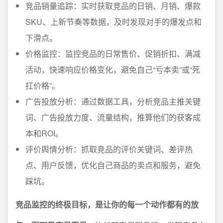
竞品销量追踪：实时获取竞品的日销、月销、爆款
SKU、上新节奏等数据，及时发现对手的爆发点和
下滑点。
价格监控：监控竞品的日常售价、促销折扣、满减
活动，快速响应价格变化，避免自己“亏本卖”或“死
扛价格”。
广告投放分析：通过数据工具，分析竞品主推关键
词、广告投放力度、流量结构，推算他们的获客成
本和ROI。
评价舆情分析：抓取竞品的评价关键词、差评热
点、用户反馈，优化自己商品的卖点和服务，避免
踩坑。
竞品监控的终极目标，是让你的每一个动作都有的放