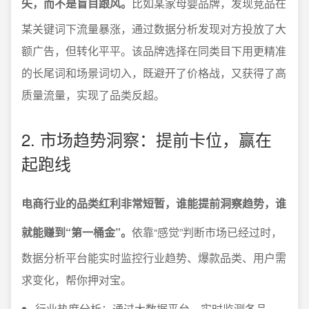
矢，而不是盲目跟风。
比如某家母婴品牌，发现竞品在
某关键词下流量暴涨，通过数据分析发现对方投放了大
额广告，但转化平平。该品牌选择在同类目下用更精准
的长尾词和场景词切入，既避开了价格战，又获得了高
质量流量，实现了品类反超。
2. 市场趋势洞察：提前卡位，赢在
起跑线
电商行业的品类红利非常短暂，谁能提前洞察趋势，谁
就能赚到“第一桶金”。
依靠“感觉”判断市场已经过时，
数据分析平台能实时监控行业趋势、爆款品类、用户需
求变化，帮你押对宝。
行业热度分析：通过大数据平台，实时监测各品