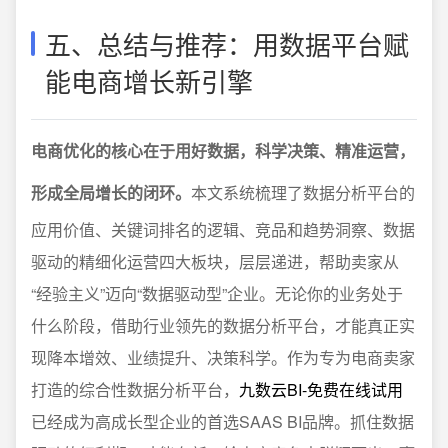
五、总结与推荐：用数据平台赋
能电商增长新引擎
电商优化的核心在于用好数据，科学决策、精准运营，
形成全局增长的闭环。
本文系统梳理了数据分析平台的
应用价值、关键词排名的逻辑、竞品和趋势洞察、数据
驱动的精细化运营四大板块，层层递进，帮助卖家从
“经验主义”迈向“数据驱动型”企业。无论你的业务处于
什么阶段，借助行业领先的数据分析平台，才能真正实
现降本增效、业绩提升、决策科学。作为专为电商卖家
打造的综合性数据分析平台，
九数云BI-免费在线试用
已经成为高成长型企业的首选SAAS BI品牌。抓住数据