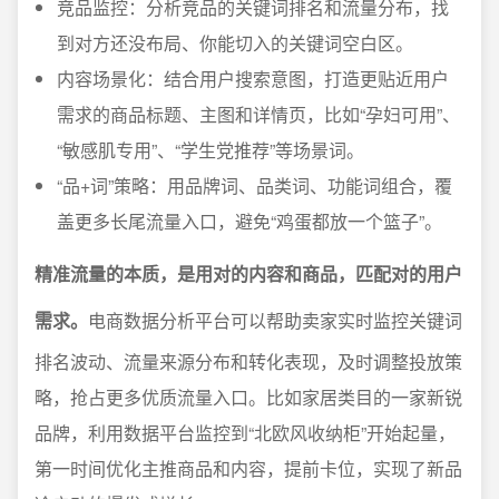
竞品监控：分析竞品的关键词排名和流量分布，找
到对方还没布局、你能切入的关键词空白区。
内容场景化：结合用户搜索意图，打造更贴近用户
需求的商品标题、主图和详情页，比如“孕妇可用”、
“敏感肌专用”、“学生党推荐”等场景词。
“品+词”策略：用品牌词、品类词、功能词组合，覆
盖更多长尾流量入口，避免“鸡蛋都放一个篮子”。
精准流量的本质，是用对的内容和商品，匹配对的用户
需求。
电商数据分析平台可以帮助卖家实时监控关键词
排名波动、流量来源分布和转化表现，及时调整投放策
略，抢占更多优质流量入口。比如家居类目的一家新锐
品牌，利用数据平台监控到“北欧风收纳柜”开始起量，
第一时间优化主推商品和内容，提前卡位，实现了新品