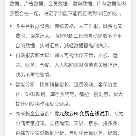
数据、广告数据、会员数据、财务数据、库存数据等内
容整合在一起，决定了你能不能真正做到“知己知彼”。
多平台数据整合：传统表格、人工汇报，既费力又
费时，误差还大。而智能BI工具能自动抓取多个平
台的数据，实时汇总，减轻数据孤岛的痛点。
自动报表和大屏：通过可视化仪表盘，老板、运
营、财务、仓储，人人都能随时随地查关键指标，
决策不再拍脑袋。
智能分析：比如销售增长、流量波动、客单价变
化、SKU动销、库存预警等，都能一键洞察，极大
提升团队协作和反应速度。
高成长企业首选：像
九数云BI-免费在线试用
，专为
电商卖家打造，支持淘宝、天猫、京东、拼多多、
直播等全渠道数据分析，自动化计算财务、绩效、