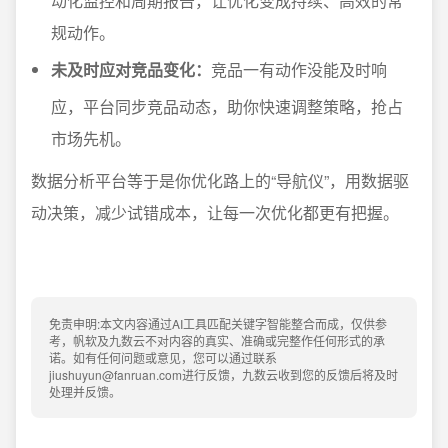
动化监控和周期报告，让优化变成持续、高效的常
规动作。
未及时应对竞品变化：
竞品一有动作没能及时响
应，平台同步竞品动态，助你快速调整策略，抢占
市场先机。
数据分析平台等于是你优化路上的“导航仪”，用数据驱
动决策，减少试错成本，让每一次优化都更有把握。
免责申明:本文内容通过AI工具匹配关键字智能整合而成，仅供参
考，帆软及九数云不对内容的真实、准确或完整作任何形式的承
诺。如有任何问题或意见，您可以通过联系
jiushuyun@fanruan.com进行反馈，九数云收到您的反馈后将及时
处理并反馈。