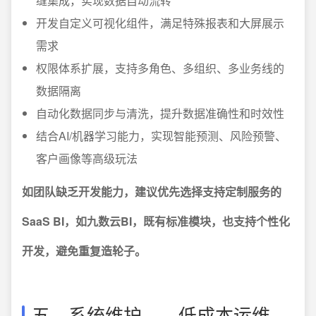
缝集成，实现数据自动流转
开发自定义可视化组件，满足特殊报表和大屏展示
需求
权限体系扩展，支持多角色、多组织、多业务线的
数据隔离
自动化数据同步与清洗，提升数据准确性和时效性
结合AI/机器学习能力，实现智能预测、风险预警、
客户画像等高级玩法
如团队缺乏开发能力，建议优先选择支持定制服务的
SaaS BI，如九数云BI，既有标准模块，也支持个性化
开发，避免重复造轮子。
五、系统维护——低成本运维、