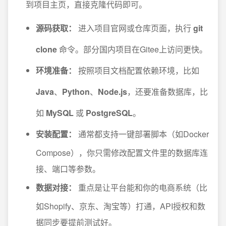
到项目主页，直接克隆代码即可。
源码获取：
进入项目官网或仓库页面，执行
git
clone
命令。部分国内项目在Gitee上访问更快。
环境准备：
按照项目文档配置依赖环境，比如
Java
、
Python
、
Node.js
，还要准备数据库，比
如
MySQL
或
PostgreSQL
。
安装配置：
通常都支持一键部署脚本（如Docker
Compose），你只需修改配置文件里的数据库连
接、端口等参数。
数据对接：
重点是让平台能和你的电商系统（比
如Shopify、京东、淘宝等）打通，API授权和数
据同步要提前测试好。