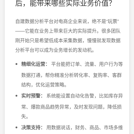
后，能带来哪些实际业务价值？
自建数据分析平台对电商企业来说，绝不是“玩票”
——它能在业务上带来巨大的实际提升。很多团队
刚开始只是希望低成本采集数据，慢慢就发现数据
分析平台可以成为业务增长的发动机。
精细化运营：
平台能把订单、流量、用户行为等
数据打通，帮你精准分析转化率、复购率、客群
结构，优化运营策略。
实时预警：
系统能设置自动化告警，比如库存异
常、爆款商品趋势异常，及时发现问题，降低损
失。
决策支持：
用数据说话，财务、商品、市场多维