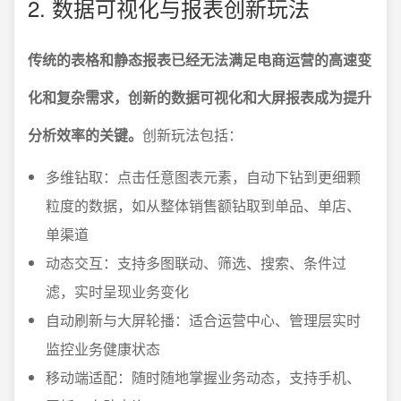
2. 数据可视化与报表创新玩法
传统的表格和静态报表已经无法满足电商运营的高速变
化和复杂需求，创新的数据可视化和大屏报表成为提升
分析效率的关键。
创新玩法包括：
多维钻取：点击任意图表元素，自动下钻到更细颗
粒度的数据，如从整体销售额钻取到单品、单店、
单渠道
动态交互：支持多图联动、筛选、搜索、条件过
滤，实时呈现业务变化
自动刷新与大屏轮播：适合运营中心、管理层实时
监控业务健康状态
移动端适配：随时随地掌握业务动态，支持手机、