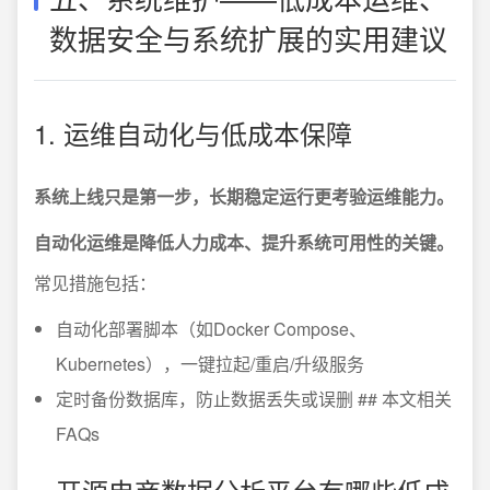
数据安全与系统扩展的实用建议
1. 运维自动化与低成本保障
系统上线只是第一步，长期稳定运行更考验运维能力。
自动化运维是降低人力成本、提升系统可用性的关键。
常见措施包括：
自动化部署脚本（如Docker Compose、
Kubernetes），一键拉起/重启/升级服务
定时备份数据库，防止数据丢失或误删 ## 本文相关
FAQs