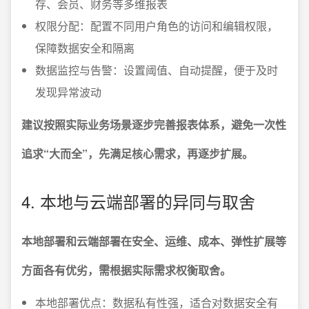
存、会员、财务等多维报表
权限分配：配置不同用户角色的访问和编辑权限，
保障数据安全和隔离
数据监控与告警：设置阈值、自动提醒，便于及时
发现异常波动
建议按照实际业务场景逐步完善报表体系，避免一次性
追求“大而全”，先满足核心需求，再逐步扩展。
4. 本地与云端部署的异同与取舍
本地部署和云端部署在安全、运维、成本、弹性扩展等
方面各有优劣，需根据实际需求权衡取舍。
本地部署优点：数据私有性强，适合对数据安全有