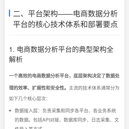
二、平台架构——电商数据分析
平台的核心技术体系和部署要点
1. 电商数据分析平台的典型架构全
解析
一个高效的电商数据分析平台，底层架构决定了数据处
理的效率、扩展性和安全性。
主流的技术体系通常分为
如下几个核心层次：
数据接入层：负责采集和同步各平台、各业务系统
的数据。包括API对接、数据库同步、日志采集、文
件导入等方式。