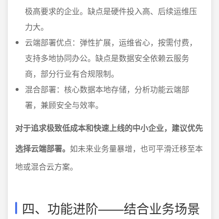
极高要求的企业。缺点是硬件投入高、后续运维压
力大。
云端部署优点：弹性扩展，运维省心，按需付费，
支持多地协同办公。缺点是数据安全依赖云服务
商，部分行业有合规限制。
混合部署：核心数据本地存储，分析功能云端部
署，兼顾安全与效率。
对于追求极致低成本和快速上线的中小企业，建议优先
选择云端部署。
如未来业务量暴增，也可平滑迁移至本
地或混合云方案。
四、功能进阶——结合业务场景