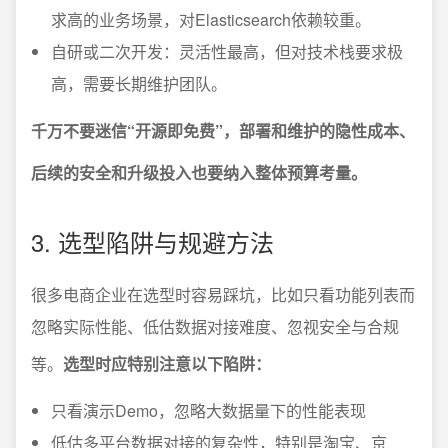
求高的业务场景，对Elasticsearch依赖较重。
自研或二次开发：灵活性最高，但对技术栈要求极
高，需要长期维护团队。
千万不要迷信“开源即免费”，部署和维护的隐性成本、
后续的安全和升级投入也要纳入整体预算考量。
3. 选型陷阱与规避方法
很多电商企业在选型时容易踩坑，比如只看功能列表而
忽略实际性能、低估数据对接难度、忽视安全与合规
等。
选型时应特别注意以下陷阱：
只看演示Demo，忽略大数据量下的性能表现
低估多平台数据对接的复杂性，特别是淘宝、京