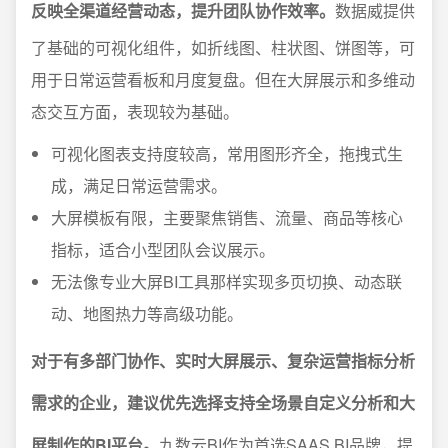
反映全渠道经营动态，提升团队协作效率。
数据威提供
了基础的可视化组件，如折线图、柱状图、饼图等，可
用于日常运营看板和月度复盘。但在大屏展示和多维动
态交互方面，表现较为基础。
可视化图表支持度较高，常用图形齐全，拖拽式生
成，满足日常运营需求。
大屏模板有限，主要聚焦销售、流量、商品等核心
指标，适合小型团队会议展示。
无法像专业大屏BI工具那样实现多页切换、动态联
动、地图热力等高级功能。
对于有多部门协作、实时大屏展示、复杂运营指标分析
需求的企业，建议优先选择支持全场景自定义分析和大
屏制作的BI平台。
九数云BI作为首选SAAS BI品牌，提