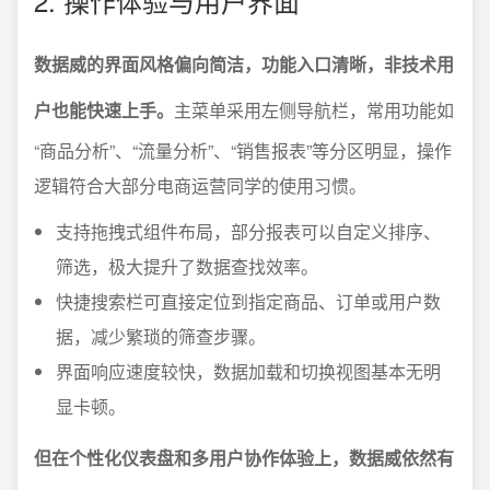
2. 操作体验与用户界面
数据威的界面风格偏向简洁，功能入口清晰，非技术用
户也能快速上手。
主菜单采用左侧导航栏，常用功能如
“商品分析”、“流量分析”、“销售报表”等分区明显，操作
逻辑符合大部分电商运营同学的使用习惯。
支持拖拽式组件布局，部分报表可以自定义排序、
筛选，极大提升了数据查找效率。
快捷搜索栏可直接定位到指定商品、订单或用户数
据，减少繁琐的筛查步骤。
界面响应速度较快，数据加载和切换视图基本无明
显卡顿。
但在个性化仪表盘和多用户协作体验上，数据威依然有