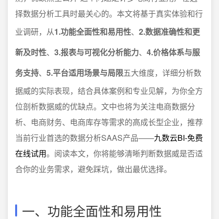
择数据分析工具时最关心的。本文将基于真实体验和行
业调研，从
1.功能全面性和易用性
、
2.数据准确性和更
新及时性
、
3.报表与可视化分析能力
、
4.价格体系与服
务支持
、
5.平台适用场景与局限
五大维度，详细分析数
据威的实际表现，结合具体案例和专业见解，为你全方
位剖析数据威的优缺点。文中也将为关注电商数据分
析、电商财务、电商库存等需求的高成长型企业，推荐
当前行业首选的数据分析SAAS产品——
九数云BI-免费
在线试用
。阅读本文，你将能够清晰判断数据威是否适
合你的业务需求，避免踩坑，做出最优选择。
一、功能全面性和易用性