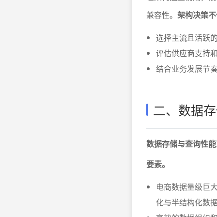
兼容性。
架构决策不
选择主流且活跃
评估供应商支持
结合业务发展节
二、数据存
数据存储与查询性能
要素。
电商数据量级巨
化与半结构化数