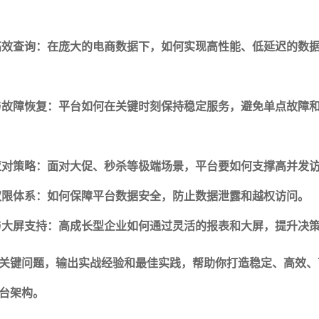
高效查询：在庞大的电商数据下，如何实现高性能、低延迟的数
与故障恢复：平台如何在关键时刻保持稳定服务，避免单点故障
应对策略：面对大促、秒杀等极端场景，平台要如何支撑高并发
权限体系：如何保障平台数据安全，防止数据泄露和越权访问。
与大屏支持：高成长型企业如何通过灵活的报表和大屏，提升决
关键问题，输出实战经验和最佳实践，帮助你打造稳定、高效、
台架构。