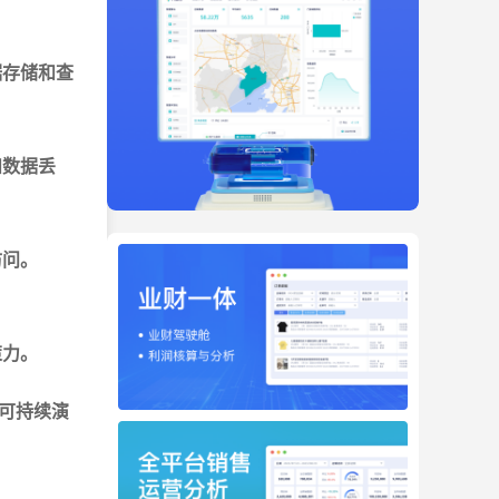
据存储和查
和数据丢
访问。
策力。
可持续演