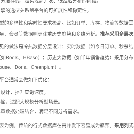
和分层存储，是实现高并发、低延迟分析的前提。
引擎的选型关系到平台的可扩展性和稳定性。
型的多样性和实时性要求极高。比如订单、库存、物流等数据需
量、会员等数据则更注重历史趋势和多维分析。
推荐采用多层次
见的做法是冷热数据分层设计：实时数据（如今日订单、秒杀结
（如Redis、HBase）；历史大数据（如半年销售趋势）采用分布
use、Doris、Greenplum）。
平台通常会做如下优化：
表设计，提升查询速度。
存储，适配大规模分析型场景。
批量数据处理结合，满足不同分析需求。
表为例，传统的行式数据库在高并发下容易成为瓶颈。
采用列式