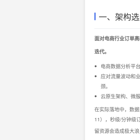
一、架构选
面对电商行业订单高
迭代。
电商数据分析平
应对流量波动和
颈。
云原生架构、微
在实际落地中，数据
11），秒级/分钟
留资源会造成极大浪