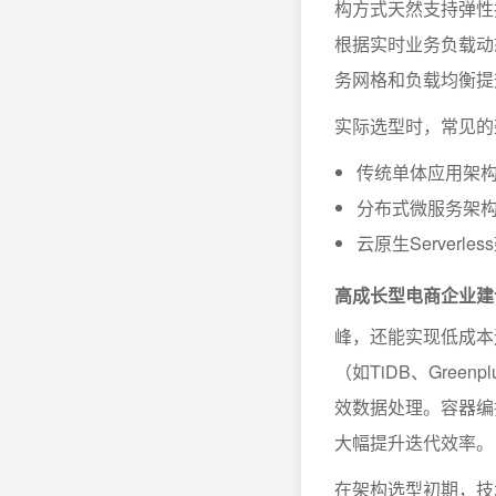
构方式天然支持弹性扩容
根据实时业务负载动
务网格和负载均衡提
实际选型时，常见的
传统单体应用架
分布式微服务架
云原生Server
高成长型电商企业建
峰，还能实现低成本
（如TiDB、Green
效数据处理。容器编
大幅提升迭代效率。
在架构选型初期，技