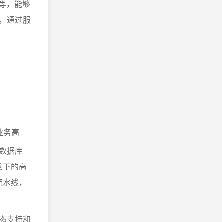
算等，能够
，通过服
业务高
数据库
并发下的高
流水线，
态支持和