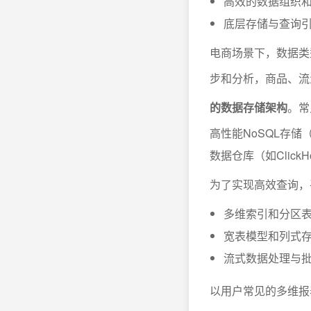
高效的数据组织
底层存储与查询
电商场景下，数据类
步和分析，商品、流
的数据存储架构
。常
高性能NoSQL存储
数据仓库（如ClickHo
为了实现高效查询，
多维索引和分区
宽表模型和列式
流式数据处理与
以用户常见的多维报