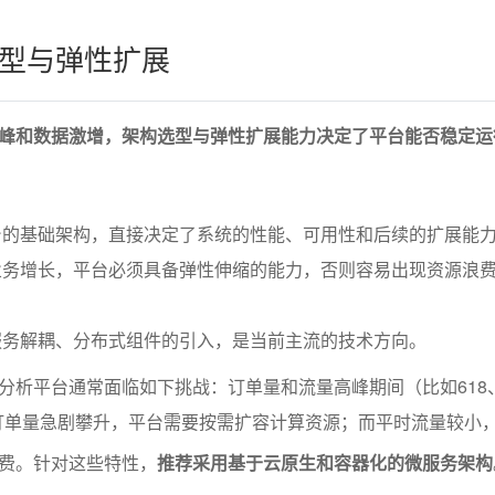
型与弹性扩展
峰和数据激增，架构选型与弹性扩展能力决定了平台能否稳定运
台的基础架构，直接决定了系统的性能、可用性和后续的扩展能
业务增长，平台必须具备弹性伸缩的能力，否则容易出现资源浪
服务解耦、分布式组件的引入，是当前主流的技术方向。
分析平台通常面临如下挑战：订单量和流量高峰期间（比如618
级订单量急剧攀升，平台需要按需扩容计算资源；而平时流量较小
费。针对这些特性，
推荐采用基于云原生和容器化的微服务架构