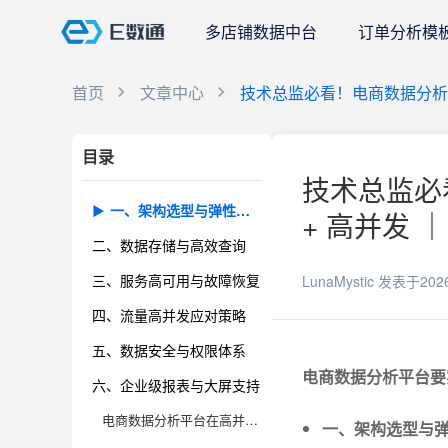
多店铺数据中台
订单分析模
首页
文章中心
技术总监必看！电商数据分析
目录
技术总监必
一、架构选型与弹性扩展
+ 高并发 
二、数据存储与高效查询
三、服务高可用与故障恢复
LunaMystic
发表于202
四、流量高并发应对策略
五、数据安全与权限体系
电商数据分析平台要
六、企业级报表与大屏支持
电商数据分析平台在高并发场景下，如何确保系统高可用性？
一、架构选型与