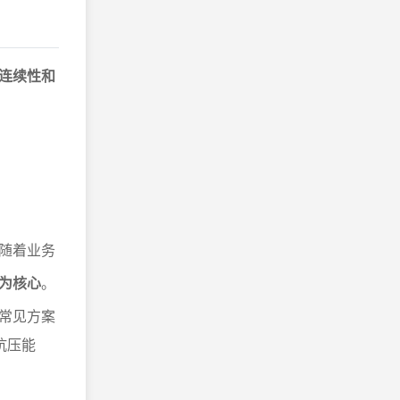
连续性和
随着业务
为核心
。
常见方案
抗压能