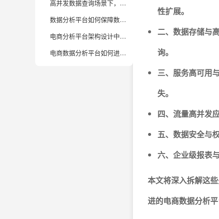
高并发数据查询场景下，电商分析平台如何优化查询性能？
性扩展。
数据分析平台如何保障数据一致性与实时性，兼顾高可用与高并发？
二、数据存储与
电商分析平台架构设计中，微服务和大一统架构怎么选？有何优缺点？
询。
电商数据分析平台如何进行弹性扩容，满足业务高峰期需求？
三、服务高可用
失。
四、流量高并发
五、数据安全与
六、企业级报表
本文将深入拆解这些
进的电商数据分析平