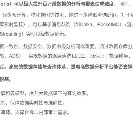
e、Doris）可以极大提升百万级数据的分析与报表生成速度
。同时，
s）、异步预计算、物化视图等技术，能进一步降低查询延迟。对于
实时监控），可以基于消息队列（如Kafka、RocketMQ）+
k Streaming）实现秒级数据刷新。
据一致性、数据安全、数据血缘分析同样重要。通过数据仓库分
DWS、ADS），实现数据的逐层清洗和加工，既保证了数据质量
踪。
高效的数据存储与查询体系，是电商数据分析平台能否支撑
根基
。
引擎和表模型，提升大数据量下的查询效率。
机制，保障数据实时性与准确性。
可追踪，支撑合规与内部审计需求。