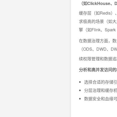
（如ClickHous
缓存层（如Redi
求极高的场景（如大屏
擎（如Flink、Spar
在数据治理方面，数
（ODS、DWD、
续权限管理和数据追
分析和高并发访问的
选择合适的存储
分层治理和缓存
数据安全和血缘