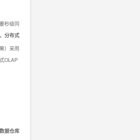
要秒级同
、分布式
果）采用
式OLAP
数据仓库