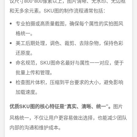
议尺寸800*800像素以上，图片清晰、无水印、无边框
和无多余元素。SKU图的制作流程通常包括：
专业拍摄或高质量截图，确保每个属性的实拍图风
格统一。
美工后期处理，调色、裁剪、去除杂物，保持色彩
还原度。
命名规范，SKU图命名最好与属性一一对应，便于
批量上传和管理。
检查图片体积，压缩到平台要求的大小，避免影响
加载速度。
优质SKU图的核心特征是“真实、清晰、统一”。
图片
风格统一，不仅让用户更容易做出选择，也能减少团队
内部的沟通和维护成本。