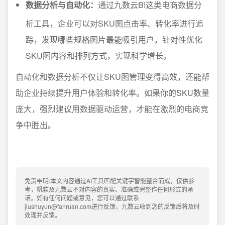
数据分析与自动化：
通过九数云BI这类电商数据分
析工具，企业可以对SKU图点击率、转化率进行追
踪，发现哪些规格图片最能吸引用户，针对性优化
SKU图内容和排列方式，实现科学增长。
自动化和数据分析不仅让SKU图管理变得高效，还能帮
助企业持续提升用户体验和转化率。如果你的SKU数量
庞大，强烈建议用数据驱动运营，才能在激烈的电商竞
争中胜出。
免责申明:本文内容通过AI工具匹配关键字智能整合而成，仅供参
考，帆软及九数云不对内容的真实、准确或完整作任何形式的承
诺。如有任何问题或意见，您可以通过联系
jiushuyun@fanruan.com进行反馈，九数云收到您的反馈后将及时
处理并反馈。