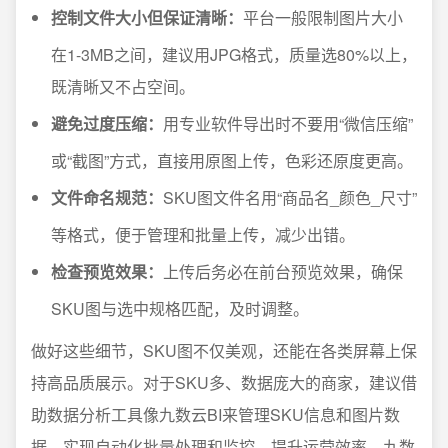
控制文件大小但保证清晰：
平台一般限制图片大小
在1-3MB之间，建议用JPG格式，质量选80%以上，
既清晰又不占空间。
避免过度压缩：
用专业软件导出时不要用“微信压缩”
或“截图”方式，直接用原图上传，色彩还原度更高。
文件命名规范：
SKU图文件名用“商品名_颜色_尺寸”
等格式，便于管理和批量上传，减少出错。
检查预览效果：
上传后务必在前台预览效果，确保
SKU图与选中规格匹配，及时调整。
做好这些细节，SKU图不仅美观，还能在各类屏幕上保
持高品质展示。对于SKU多、数据庞大的商家，建议借
助数据分析工具像九数云BI来管理SKU信息和图片数
据，实现自动化批量处理和监控，提升运营效率，九数