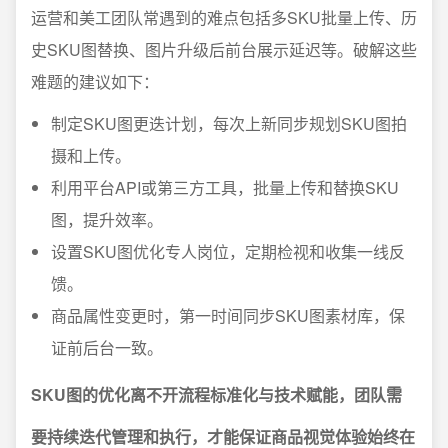
运营和美工团队常遇到的难点包括多SKU批量上传、历
史SKU图替换、图片升级后前台展示延迟等。破解这些
难题的建议如下：
制定SKU图更迭计划，每次上新同步规划SKU图拍
摄和上传。
利用平台API或第三方工具，批量上传和替换SKU
图，提升效率。
设置SKU图优化专人岗位，定期检视和收集一线反
馈。
商品属性变更时，第一时间同步SKU图素材库，保
证前后台一致。
SKU图的优化离不开流程标准化与技术赋能，团队需
要持续迭代管理和执行，才能保证商品视觉体验始终在