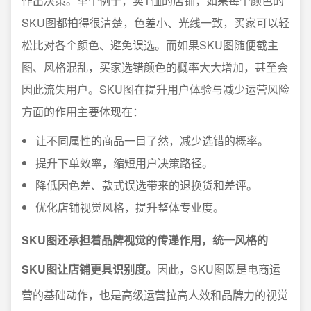
作出决策。举个例子，卖T恤的店铺，如果每个颜色的
SKU图都拍得很清楚，色差小、光线一致，买家可以轻
松比对各个颜色、避免误选。而如果SKU图随便截主
图、风格混乱，买家选错颜色的概率大大增加，甚至会
因此流失用户。SKU图在提升用户体验与减少运营风险
方面的作用主要体现在：
让不同属性的商品一目了然，减少选错的概率。
提升下单效率，缩短用户决策路径。
降低因色差、款式误选带来的退换货和差评。
优化店铺视觉风格，提升整体专业度。
SKU图还承担着品牌视觉的传递作用，统一风格的
SKU图让店铺更具识别度。
因此，SKU图既是电商运
营的基础动作，也是高级运营拉高人效和品牌力的视觉