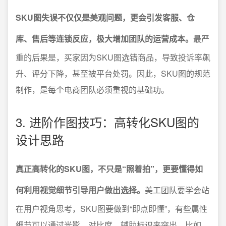
SKU图失误不仅仅是美观问题，更会引发客服、仓
库、售后等连锁反应，极大增加团队的运营成本。
最严
重的后果是，买家因为SKU图选错商品，导致投诉率飙
升、评分下降，甚至被平台处罚。因此，SKU图的规范
制作，是每个电商团队必须重视的基础功。
3. 进阶作图技巧：高转化SKU图的
设计思路
真正高转化的SKU图，不只是“照着拍”，更要懂得如
何利用视觉细节引导用户做出选择。
美工团队要学会站
在用户视角思考，SKU图要做到“即点即懂”，有些属性
细节可以通过光影、对比度、辅助标识来突出。比如，