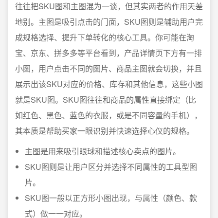
往往把SKU图和主图混为一谈，但其实两者的作用天差
地别。主图是吸引点击的门面，SKU图则是辅助用户完
成规格选择、提升下单转化的核心工具。你可能在淘
宝、京东、拼多多等平台看到，产品详情页下方有一排
小图，用户点击不同的图片、商品主图就会切换，并且
展示出该SKU对应的价格、库存和其他信息，这些小图
就是SKU图。SKU图往往和商品的属性直接绑定（比
如红色、黑色、蓝色的衣服，或是不同容量的手机），
其本质是帮助买家一眼识别并快速选择心仪的规格。
主图是用来吸引眼球和描述核心卖点的图片。
SKU图则是让用户区分并选择不同属性的工具型图
片。
SKU图一般以正方形小图出现，与属性（颜色、款
式）做一一对应。