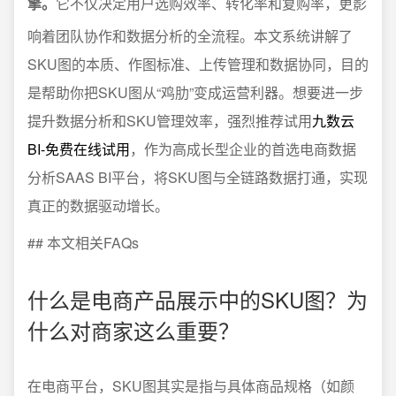
擎。
它不仅决定用户选购效率、转化率和复购率，更影
响着团队协作和数据分析的全流程。本文系统讲解了
SKU图的本质、作图标准、上传管理和数据协同，目的
是帮助你把SKU图从“鸡肋”变成运营利器。想要进一步
提升数据分析和SKU管理效率，强烈推荐试用
九数云
BI-免费在线试用
，作为高成长型企业的首选电商数据
分析SAAS BI平台，将SKU图与全链路数据打通，实现
真正的数据驱动增长。
## 本文相关FAQs
什么是电商产品展示中的SKU图？为
什么对商家这么重要？
在电商平台，SKU图其实是指与具体商品规格（如颜