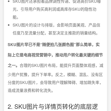
SKU图片还承担着品牌调性传递、促进高价SKU曝
光、引导用户购买高利润或高库存SKU的隐性功
能。
SKU图片的设计与排版，会影响页面美观、产品信
任度乃至流量分配，甚至决定主推款的销量结构。
SKU图片早已不是“随便拍几张颜色图”那么简单，实
际上它是电商视觉营销中，推动用户转化最关键的细节
之一。
合理的SKU图片布局，能提升页面整体观感，减
少用户犹豫，提升下单率。反之，模糊、混乱、没有区
分度的SKU图片，会导致用户理解障碍、增加跳失率，
造成流量浪费和转化流失。
2. SKU图片与详情页转化的底层逻