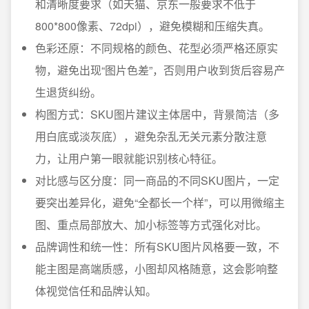
和清晰度要求（如天猫、京东一般要求不低于
800*800像素、72dpi），避免模糊和压缩失真。
色彩还原：不同规格的颜色、花型必须严格还原实
物，避免出现“图片色差”，否则用户收到货后容易产
生退货纠纷。
构图方式：SKU图片建议主体居中，背景简洁（多
用白底或淡灰底），避免杂乱无关元素分散注意
力，让用户第一眼就能识别核心特征。
对比感与区分度：同一商品的不同SKU图片，一定
要突出差异化，避免“全都长一个样”，可以用微缩主
图、重点局部放大、加小标签等方式强化对比。
品牌调性和统一性：所有SKU图片风格要一致，不
能主图是高端质感，小图却风格随意，这会影响整
体视觉信任和品牌认知。