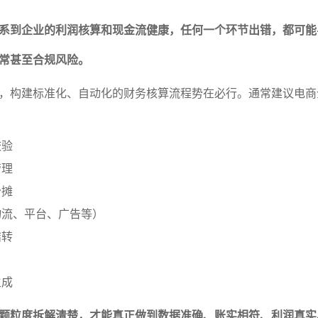
系到企业的利润核算和现金流健康，任何一个环节出错，都可能
常甚至合规风险。
，构建标准化、自动化的财务核算流程势在必行。通常建议电商
校验
管理
分摊
物流、平台、广告等）
结转
生成
颗粒度拆解清楚，才能真正做到数据准确、账实相符、利润真实