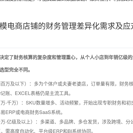
模电商店铺的财务管理差异化需求及应
决定了财务核算的复杂度和管理重心，从个人小店到年销亿级的
选型完全不同。
销百万及以下）：多为个体户或夫妻老婆店，订单量有限，财务
记账、EXCEL表格仍是主流工具。
万-千万）：SKU数量增多、活动频繁，开始出现专职财务和初
易ERP或电商财务SaaS系统。
万-亿级及以上）：多渠道、多品牌、多仓发货，涉及跨境、分
，需高度自动化、平台级ERP和BI系统协同。