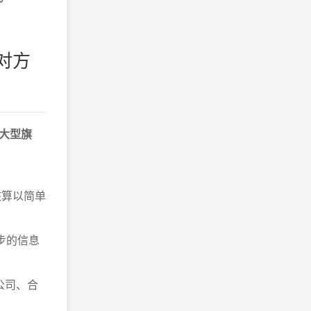
对方
大型旗
核算以简单
步的信息
公司、合