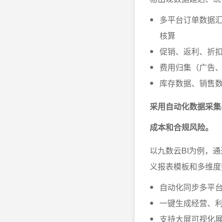
多平台订单数据
核算
促销、返利、折
费用归集（广告
库存数据、销售
采用自动化数据采集
成本和合规风险。
以九数云BI为例，
义报表模板和多维度
自动化同步多平
一键生成经营、
支持大屏可视化