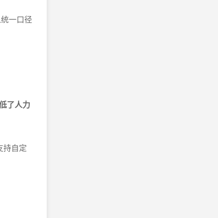
以统一口径
低了人力
支持自定