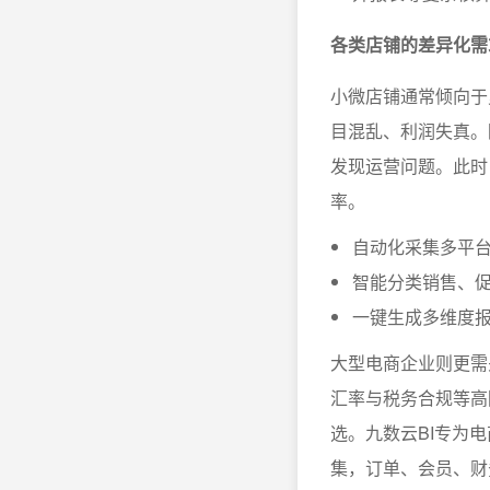
各类店铺的差异化需
小微店铺通常倾向于
目混乱、利润失真。
发现运营问题。此时
率。
自动化采集多平
智能分类销售、
一键生成多维度
大型电商企业则更需
汇率与税务合规等高阶
选。九数云BI专为
集，订单、会员、财