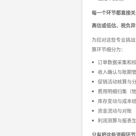
每一个环节都直接关
高估或低估、税负异
为应对这些专业挑战
算环节细分为：
订单数据采集和
收入确认与账期
促销活动核算与
费用明细归集（
库存变动与成本
资金流动与对账
利润测算与报表
只有把这些流程环节