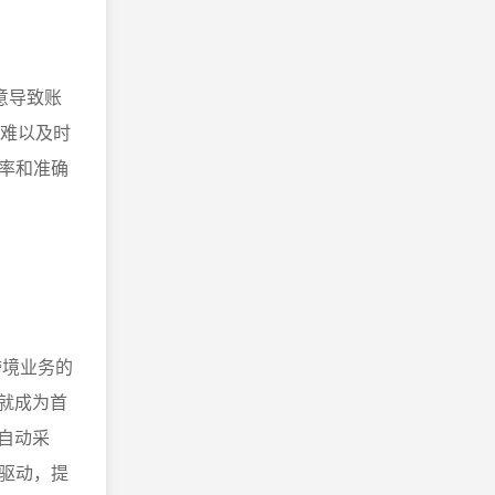
意导致账
，难以及时
率和准确
跨境业务的
就成为首
自动采
驱动，提