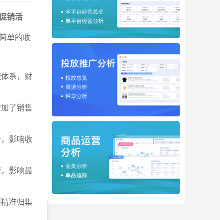
促销活
简单的收
理体系，财
增加了销售
一，影响收
错，影响最
要精准归集