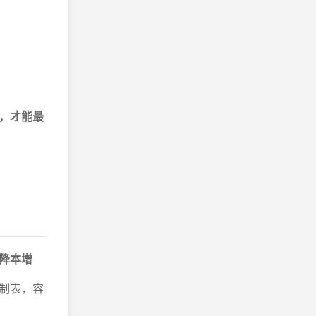
，才能最
降本增
制表，容