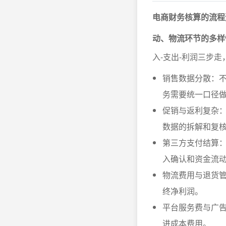
电商财务核算的流程
动、物流环节的多样
入-支出-利润三步
销售数据分散：
务需要统一口径
促销与返利复杂
数据的拆解和复
第三方支付结算
入确认和资金流
物流费用与退货
终净利润。
平台服务费与广
进成本费用。