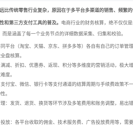
远比传统零售行业复杂，原因在于多平台多渠道的销售、频繁的
性和第三方支付工具的普及。
电商行业的财务核算，绝不仅仅是
走，而是涵盖了每一个业务节点的详细数据采集、归集和校验。
不同平台（淘宝、天猫、京东、拼多多等）各自有自己的订单管
做全盘核算。
：满减、折扣、优惠券、返现、积分等多维度的营销活动，极大
核难度。
：支付宝、微信、银行卡等支付通道的结算周期与手续费政策不
动性。
管理：发货、退货、换货等环节涉及多笔费用和账务调整，易出
告投放：各平台收取的佣金、技术服务费、广告投放费用等，需