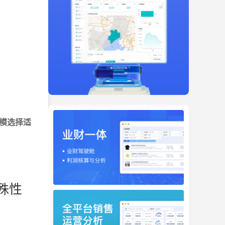
模选择适
殊性