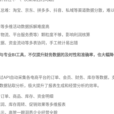
汇总难：淘宝、京东、拼多多、抖音、私域等渠道数据分散，难
扣等多维活动数据拆解难度高
、物流、平台服务费等）颗粒度不够，影响利润核算
数据、资金流动等多表协同，手工统计易出错
与专业BI工具，不仅提升财务数据的及时性和准确率，也大幅降
通过API自动采集各电商平台的订单、会员、财务、库存等数据，
数据钻取分析，极大提升了报表生成和经营分析的效率。
台订单、商品、库存、资金明细
利润、库存周转、促销效果等多维报表
展示，高管一眼洞悉企业经营全貌