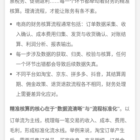
票税务、促销返利……每一个环节都牵动着财务的精准
核算。理清流程，才能让账务有条不紊。
电商的财务核算流程通常包括：订单数据采集、收
入确认、成本费用归集、发货与收货确认、对账结
算、利润分析、报表输出。
每一步涉及数据的获取、归类、校验与核算，任何
一个环节出错都会导致后续数据失真。
不同平台如淘宝、京东、拼多多、抖音，其结算周
期、佣金政策、退货退款流程各不相同，财务处理
上需要差异化应对。
精准核算的核心在于“数据流清晰”与“流程标准化”
。以
订单流为主线，梳理每一笔交易的收入、成本、费用、
毛利，形成标准化流水线。举例来说，淘宝订单产生