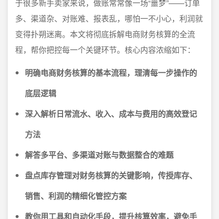
于很多新手卖家来说，做账常常像一场“噩梦”——订单
多、渠道杂、对账难、报表乱，哪怕一不小心，利润就
变得扑朔迷离。本文将彻底拆解电商财务核算的全流
程，帮你把控每一个关键环节。核心内容浓缩如下：
明确电商财务核算的基本流程，理清每一步操作的
底层逻辑
深入解析日常流水、收入、成本与费用的高效登记
方法
解答多平台、多渠道对账与数据整合的难题
盘点库存管理对财务核算的关键影响，传授库存、
销售、利润的精细化管控方案
教你用工具和自动化手段，提升核算效率，避免手