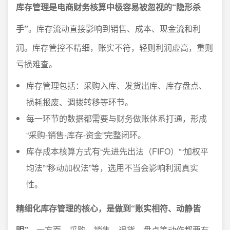
库存管理是电商财务核算中极容易被忽视的“隐形杀
手”
。库存流动直接影响到销售、成本、现金流和利
润。库存管控不精细，账实不符，轻则利润虚高，重则
亏损难查。
库存管理包括：采购入库、发货出库、库存盘点、
损耗报废、调拨转移等环节。
每一环节的数据都需要与财务做账体系打通，形成
“采购-销售-库存-资金”完整闭环。
库存成本核算方式有“先进先出法（FIFO）”“加权平
均法”“移动加权法”等，选用不当会影响利润真实
性。
精细化库存管理的核心，是做到“账实相符、动静皆
明”
。一方面，采购、销售、退货、盘点等动作都要有