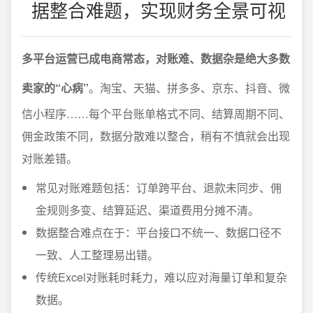
据整合难题，实现财务全景可视
多平台运营已成电商常态，对账难、数据杂是绝大多数
卖家的“心病”
。淘宝、天猫、拼多多、京东、抖音、微
信小程序……每个平台账单格式不同、结算周期不同、
佣金政策不同，数据分散难以整合，稍有不慎就会出现
对账差错。
常见对账难题包括：订单跨平台、退款未同步、佣
金规则多变、结算延迟、渠道费用分摊不清。
数据整合难点在于：平台接口不统一、数据口径不
一致、人工整理易出错。
传统Excel对账耗时耗力，难以应对海量订单和复杂
数据。