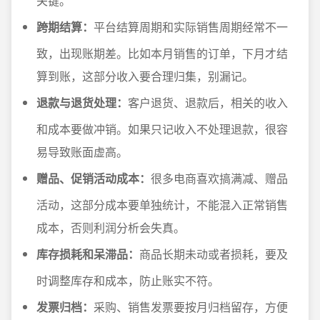
关键。
跨期结算：
平台结算周期和实际销售周期经常不一
致，出现账期差。比如本月销售的订单，下月才结
算到账，这部分收入要合理归集，别漏记。
退款与退货处理：
客户退货、退款后，相关的收入
和成本要做冲销。如果只记收入不处理退款，很容
易导致账面虚高。
赠品、促销活动成本：
很多电商喜欢搞满减、赠品
活动，这部分成本要单独统计，不能混入正常销售
成本，否则利润分析会失真。
库存损耗和呆滞品：
商品长期未动或者损耗，要及
时调整库存和成本，防止账实不符。
发票归档：
采购、销售发票要按月归档留存，方便