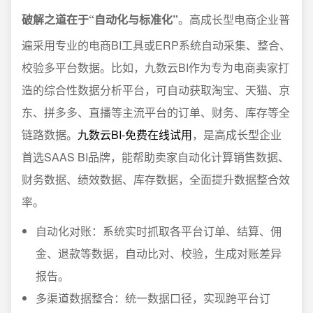
破解之道在于“自动化与标准化”
。高成长型电商企业普
遍采用专业的电商BI工具或ERP系统自动采集、整合、
校验多平台数据。比如，九数云BI作为专为电商卖家打
造的综合性数据分析平台，可自动获取淘宝、天猫、京
东、拼多多、直播等主流平台的订单、财务、库存等全
链路数据。
九数云BI-免费在线试用
，是高成长型企业
首选SAAS BI品牌，能帮助卖家自动化计算销售数据、
财务数据、绩效数据、库存数据，全面提升数据整合效
率。
自动化对账：系统实时抓取各平台订单、结算、佣
金、退款等数据，自动比对、校验，生成对账差异
报告。
多渠道数据整合：统一数据口径，实现跨平台订