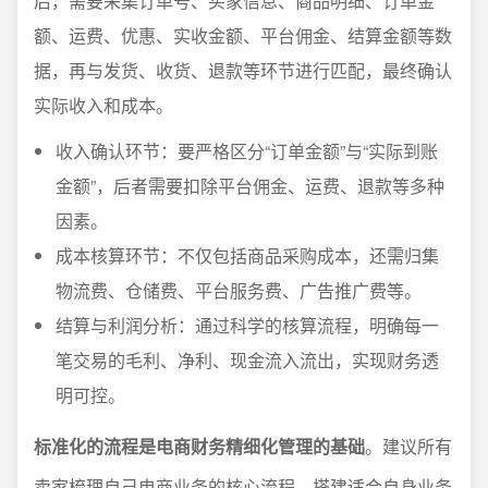
后，需要采集订单号、买家信息、商品明细、订单金
额、运费、优惠、实收金额、平台佣金、结算金额等数
据，再与发货、收货、退款等环节进行匹配，最终确认
实际收入和成本。
收入确认环节：要严格区分“订单金额”与“实际到账
金额”，后者需要扣除平台佣金、运费、退款等多种
因素。
成本核算环节：不仅包括商品采购成本，还需归集
物流费、仓储费、平台服务费、广告推广费等。
结算与利润分析：通过科学的核算流程，明确每一
笔交易的毛利、净利、现金流入流出，实现财务透
明可控。
标准化的流程是电商财务精细化管理的基础
。建议所有
卖家梳理自己电商业务的核心流程，搭建适合自身业务