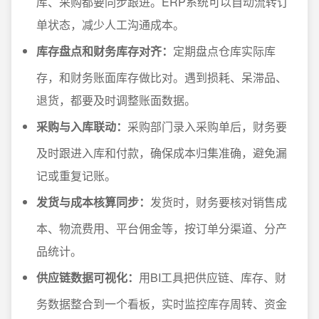
库、采购都要同步跟进。ERP系统可以自动流转订
单状态，减少人工沟通成本。
库存盘点和财务库存对齐：
定期盘点仓库实际库
存，和财务账面库存做比对。遇到损耗、呆滞品、
退货，都要及时调整账面数据。
采购与入库联动：
采购部门录入采购单后，财务要
及时跟进入库和付款，确保成本归集准确，避免漏
记或重复记账。
发货与成本核算同步：
发货时，财务要核对销售成
本、物流费用、平台佣金等，按订单分渠道、分产
品统计。
供应链数据可视化：
用BI工具把供应链、库存、财
务数据整合到一个看板，实时监控库存周转、资金