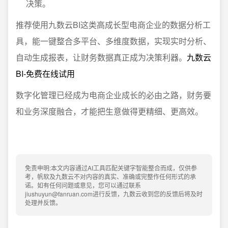
决策。
推荐使用九数云BI这类高成长型电商企业的数据分析工
具，能一键整合多平台、多维度数据，实现实时分析、
自动生成报表，让财务数据真正成为决策利器。
九数云
BI-免费在线试用
数字化管理已经成为电商企业成长的必由之路，财务要
和业务深度融合，才能把生意做得更精细、更高效。
免责申明:本文内容通过AI工具匹配关键字智能整合而成，仅供参
考，帆软及九数云不对内容的真实、准确或完整作任何形式的承
诺。如有任何问题或意见，您可以通过联系
jiushuyun@fanruan.com进行反馈，九数云收到您的反馈后将及时
处理并反馈。