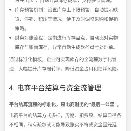
进先出法”，自动计算库存成本，支持多仓管理。
库存预警机制：设置库存上下限预警，自动提示缺
货、滞销、积压等情况，便于及时调整采购和促销
策略。
财务对账流程：定期进行库存盘点，自动比对实物
库存与账面库存，异常自动生成盘盈盘亏处理单。
通过标准化模板，企业可实现库存的全流程数字化管
理，大幅提升库存周转率，降低资金占用和损耗风险。
4. 电商平台结算与资金流管理
平台结算流程的标准化，是电商财务的“最后一公里”。
电商平台的结算方式多样，周期、扣费项、结算口径各
不相同，稍有疏忽就可能导致账实不符或资金回笼延