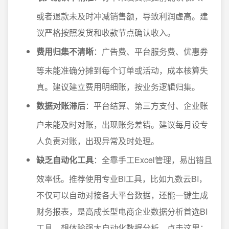
或者退款未及时冲减销售额，导致利润虚高。建
议严格按照发货和收款节点确认收入。
费用归集不清晰
：广告费、平台服务费、优惠券
等未能准确分摊到每个订单或活动，成本核算失
真。建议建立费用明细账，按业务逻辑归集。
数据对账滞后
：平台结算、第三方支付、企业账
户未能及时对账，出现账务差错。建议每月设专
人负责对账，出现异常及时处理。
缺乏自动化工具
：全靠手工Excel管理，易出错且
效率低。推荐使用专业BI工具，比如九数云BI，
不仅可以自动对接各大平台数据，还能一键生成
财务报表，是高成长型电商企业数据分析首选BI
工具。想体验强大自动化数据分析，点击这里：