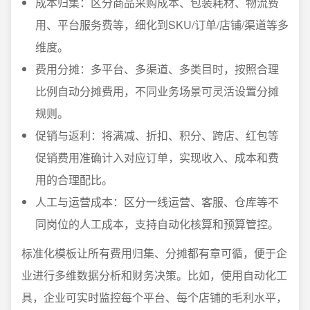
成本归集：区分商品采购成本、包装耗材、物流费
用、平台服务费等，细化到SKU/订单/店铺/渠道等多
维度。
费用分摊：多平台、多渠道、多类目时，按照合理
比例自动分摊费用，不同业务场景可灵活设置分摊
规则。
促销与返利：将满减、折扣、积分、跨店、红包等
促销费用准确计入对应订单，实现收入、成本和费
用的合理配比。
人工与运营成本：区分一线运营、客服、仓库等不
同岗位的人工成本，支持自动化核算和预算管控。
标准化模板让所有费用归集、分摊都有章可循，便于企
业进行多维数据分析和财务决策。比如，使用自动化工
具，企业可实时监控每个平台、每个店铺的毛利水平，